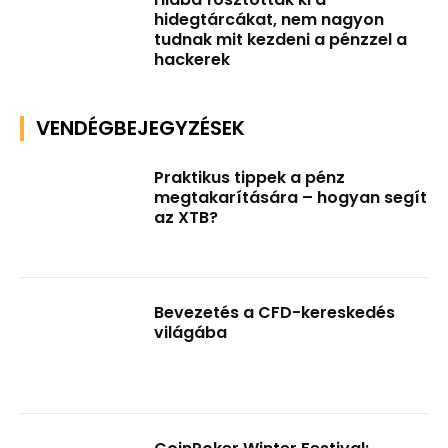
hidegtárcákat, nem nagyon
tudnak mit kezdeni a pénzzel a
hackerek
VENDÉGBEJEGYZÉSEK
Praktikus tippek a pénz
megtakarítására – hogyan segít
az XTB?
Bevezetés a CFD-kereskedés
világába