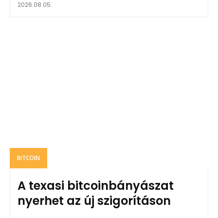
2026.08.05.
BITCOIN
A texasi bitcoinbányászat
nyerhet az új szigorításon