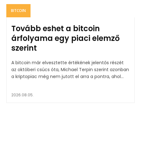
BITCOIN
Tovább eshet a bitcoin
árfolyama egy piaci elemző
szerint
A bitcoin már elvesztette értékének jelentős részét
az októberi csúcs óta, Michael Terpin szerint azonban
a kriptopiac még nem jutott el arra a pontra, ahol...
2026.08.05.