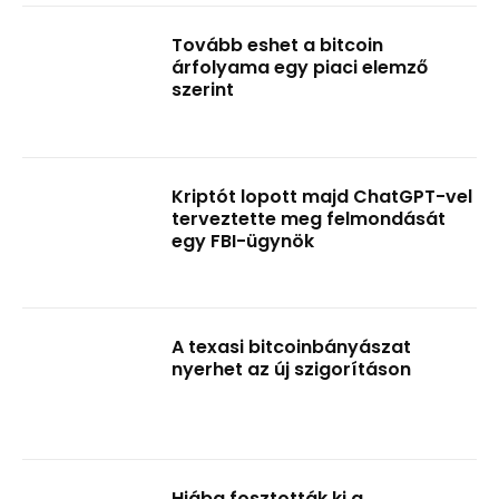
Tovább eshet a bitcoin
árfolyama egy piaci elemző
szerint
Kriptót lopott majd ChatGPT-vel
terveztette meg felmondását
egy FBI-ügynök
A texasi bitcoinbányászat
nyerhet az új szigorításon
Hiába fosztották ki a