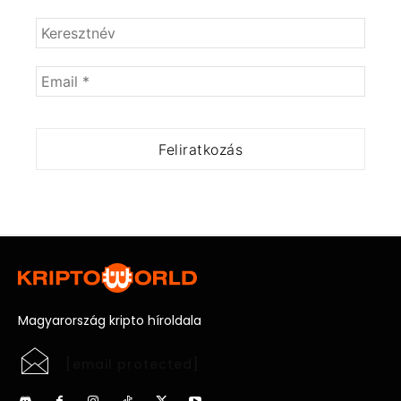
Magyarország kripto híroldala
[email protected]