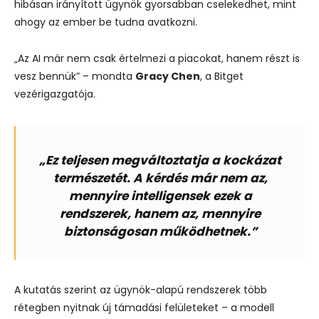
hibásan irányított ügynök gyorsabban cselekedhet, mint
ahogy az ember be tudna avatkozni.
„Az AI már nem csak értelmezi a piacokat, hanem részt is
vesz bennük” – mondta
Gracy Chen
, a Bitget
vezérigazgatója.
„Ez teljesen megváltoztatja a kockázat
természetét. A kérdés már nem az,
mennyire intelligensek ezek a
rendszerek, hanem az, mennyire
biztonságosan működhetnek.”
A kutatás szerint az ügynök-alapú rendszerek több
rétegben nyitnak új támadási felületeket – a modell