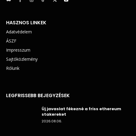
HASZNOS LINKEK
Adatvédelem
ÁSZF
Impresszum
Sajtóközlemény
Rólunk
LEGFRISSEBB BEJEGYZÉSEK
Új javaslat fékezné a friss ethereum
stakereket
2026.08.06.