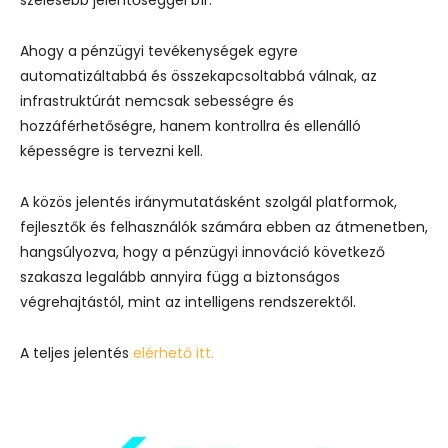
Ahogy a pénzügyi tevékenységek egyre
automatizáltabbá és összekapcsoltabbá válnak, az
infrastruktúrát nemcsak sebességre és
hozzáférhetőségre, hanem kontrollra és ellenálló
képességre is tervezni kell.
A közös jelentés iránymutatásként szolgál platformok,
fejlesztők és felhasználók számára ebben az átmenetben,
hangsúlyozva, hogy a pénzügyi innováció következő
szakasza legalább annyira függ a biztonságos
végrehajtástól, mint az intelligens rendszerektől.
A teljes jelentés
elérhető itt.