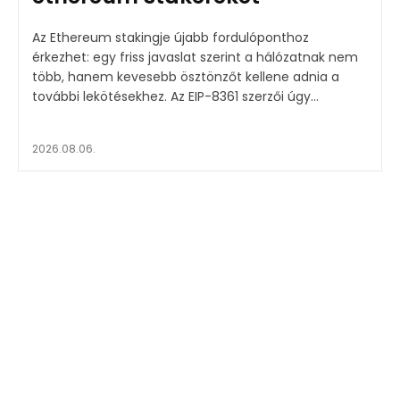
Az Ethereum stakingje újabb fordulóponthoz
érkezhet: egy friss javaslat szerint a hálózatnak nem
több, hanem kevesebb ösztönzőt kellene adnia a
további lekötésekhez. Az EIP-8361 szerzői úgy...
2026.08.06.