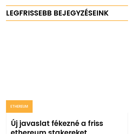
LEGFRISSEBB BEJEGYZÉSEINK
ETHEREUM
Új javaslat fékezné a friss
ethereum stakereket