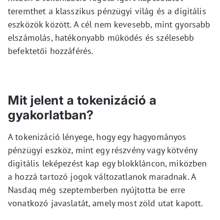
teremthet a klasszikus pénzügyi világ és a digitális
eszközök között. A cél nem kevesebb, mint gyorsabb
elszámolás, hatékonyabb működés és szélesebb
befektetői hozzáférés.
Mit jelent a tokenizáció a
gyakorlatban?
A tokenizáció lényege, hogy egy hagyományos
pénzügyi eszköz, mint egy részvény vagy kötvény
digitális leképezést kap egy blokkláncon, miközben
a hozzá tartozó jogok változatlanok maradnak. A
Nasdaq még szeptemberben nyújtotta be erre
vonatkozó javaslatát, amely most zöld utat kapott.