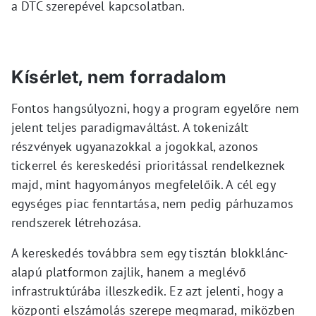
a DTC szerepével kapcsolatban.
Kísérlet, nem forradalom
Fontos hangsúlyozni, hogy a program egyelőre nem
jelent teljes paradigmaváltást. A tokenizált
részvények ugyanazokkal a jogokkal, azonos
tickerrel és kereskedési prioritással rendelkeznek
majd, mint hagyományos megfelelőik. A cél egy
egységes piac fenntartása, nem pedig párhuzamos
rendszerek létrehozása.
A kereskedés továbbra sem egy tisztán blokklánc-
alapú platformon zajlik, hanem a meglévő
infrastruktúrába illeszkedik. Ez azt jelenti, hogy a
központi elszámolás szerepe megmarad, miközben