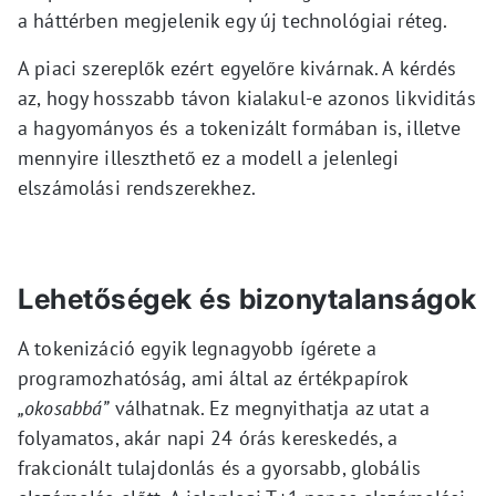
a háttérben megjelenik egy új technológiai réteg.
A piaci szereplők ezért egyelőre kivárnak. A kérdés
az, hogy hosszabb távon kialakul-e azonos likviditás
a hagyományos és a tokenizált formában is, illetve
mennyire illeszthető ez a modell a jelenlegi
elszámolási rendszerekhez.
Lehetőségek és bizonytalanságok
A tokenizáció egyik legnagyobb ígérete a
programozhatóság, ami által az értékpapírok
„okosabbá”
válhatnak. Ez megnyithatja az utat a
folyamatos, akár napi 24 órás kereskedés, a
frakcionált tulajdonlás és a gyorsabb, globális