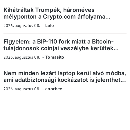
Kihátráltak Trumpék, hároméves
mélyponton a Crypto.com árfolyama...
2026. augusztus 08.
Lelo
Figyelem: a BIP-110 fork miatt a Bitcoin-
tulajdonosok coinjai veszélybe kerültek...
2026. augusztus 08.
Tomasito
Nem minden lezárt laptop kerül alvó módba,
ami adatbiztonsági kockázatot is jelenthet...
2026. augusztus 08.
anorbee