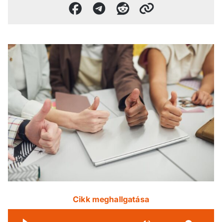
Cikk meghallgatása