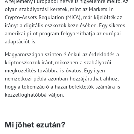
A fejlemény Európából nézve is figyelemre méltó. Az
olyan szabályozási keretek, mint az Markets in
Crypto-Assets Regulation (MiCA), már kijelölték az
irányt a digitális eszközök kezelésében. Egy sikeres
amerikai pilot program felgyorsíthatja az európai
adaptációt is.
Magyarországon szintén élénkül az érdeklődés a
kriptoeszközök iránt, miközben a szabályozói
megközelítés továbbra is óvatos. Egy ilyen
nemzetközi példa azonban hozzájárulhat ahhoz,
hogy a tokenizáció a hazai befektetők számára is
kézzelfoghatóbbá váljon.
Mi jöhet ezután?