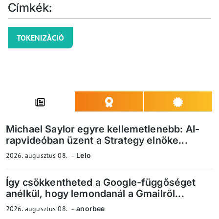
Címkék:
TOKENIZÁCIÓ
Michael Saylor egyre kellemetlenebb: AI-
rapvideóban üzent a Strategy elnöke...
2026. augusztus 08.
Lelo
Így csökkentheted a Google-függőséget
anélkül, hogy lemondanál a Gmailről...
2026. augusztus 08.
anorbee