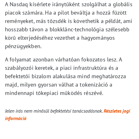
A Nasdaq kísérlete iránytűként szolgálhat a globális
piacok számára. Ha a pilot beváltja a hozzá fűzött
reményeket, más tőzsdék is követhetik a példát, ami
hosszabb távon a blokklánc-technológia szélesebb
körű elterjedéséhez vezethet a hagyományos
pénzügyekben.
A folyamat azonban várhatóan fokozatos lesz. A
szabályozói keretek, a piaci infrastruktúra és a
befektetői bizalom alakulása mind meghatározza
majd, milyen gyorsan válhat a tokenizáció a
mindennapi tőkepiaci működés részévé.
Jelen írás nem minősül befektetési tanácsadásnak.
Részletes jogi
információ