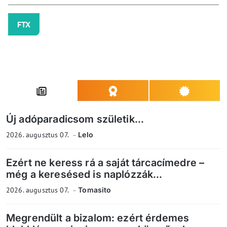
FTX
Új adóparadicsom születik...
2026. augusztus 07.
Lelo
Ezért ne keress rá a saját tárcacímedre –
még a keresésed is naplózzák...
2026. augusztus 07.
Tomasito
Megrendült a bizalom: ezért érdemes