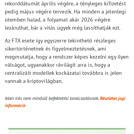
rekorddátumát április végére, a tényleges kifizetést
pedig május végére tervezik. Ha minden a jelenlegi
ütemben halad, a folyamat akár 2026 végére
lezárulhat, bár a vitás ügyek még lassíthatják ezt.
Az FTX esete így egyszerre tekinthető részleges
sikertörténetnek és figyelmeztetésnek, ami
megmutatja, hogy a rendszer képes kezelni egy ilyen
válságot, ugyanakkor rávilágít arra is, hogy a
centralizált modellek kockázatai továbbra is jelen
vannak a kriptovilágban.
Jelen írás nem minősül befektetési tanácsadásnak.
Részletes jogi
információ