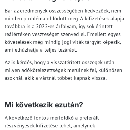
Bár az eredmények összességében kedvezőek, nem
minden probléma oldódott meg. A kifizetések alapja
továbbra is a 2022-es árfolyam, így sok érintett
reálértéken veszteséget szenved el. Emellett egyes
követelések még mindig jogi viták tárgyát képezik,
ami elhúzhatja a teljes lezárást.
Az is kérdés, hogy a visszatérített összegek után
milyen adókötelezettségek merülnek fel, különösen
azoknál, akik a vártnál többet kapnak vissza.
Mi következik ezután?
A következő fontos mérföldkő a preferált
részvényesek kifizetése lehet, amelynek