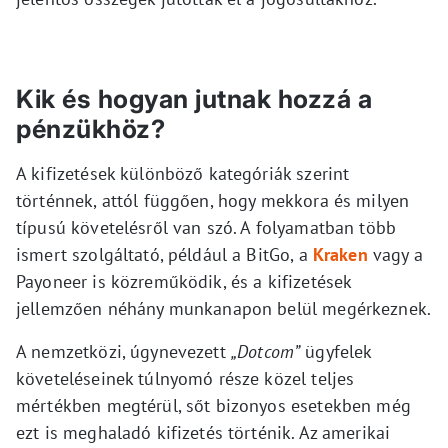
Kik és hogyan jutnak hozzá a
pénzükhöz?
A kifizetések különböző kategóriák szerint
történnek, attól függően, hogy mekkora és milyen
típusú követelésről van szó. A folyamatban több
ismert szolgáltató, például a BitGo, a
Kraken
vagy a
Payoneer is közreműködik, és a kifizetések
jellemzően néhány munkanapon belül megérkeznek.
A nemzetközi, úgynevezett
„Dotcom”
ügyfelek
követeléseinek túlnyomó része közel teljes
mértékben megtérül, sőt bizonyos esetekben még
ezt is meghaladó kifizetés történik. Az amerikai