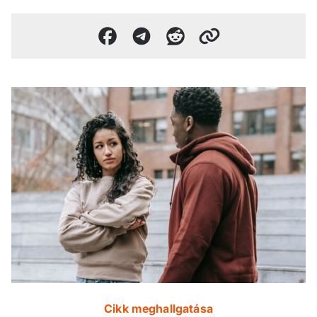
Cikk meghallgatása