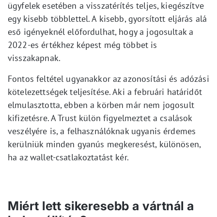
ügyfelek esetében a visszatérítés teljes, kiegészítve
egy kisebb többlettel. A kisebb, gyorsított eljárás alá
eső igényeknél előfordulhat, hogy a jogosultak a
2022-es értékhez képest még többet is
visszakapnak.
Fontos feltétel ugyanakkor az azonosítási és adózási
kötelezettségek teljesítése. Aki a februári határidőt
elmulasztotta, ebben a körben már nem jogosult
kifizetésre. A Trust külön figyelmeztet a csalások
veszélyére is, a felhasználóknak ugyanis érdemes
kerülniük minden gyanús megkeresést, különösen,
ha az wallet-csatlakoztatást kér.
Miért lett sikeresebb a vártnál a