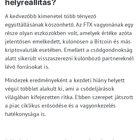
helyreállítás?
A kedvezőbb kimenetel több tényező
együttállásának köszönhető. Az FTX vagyonának egy
része olyan eszközökben volt, amelyek értéke azóta
jelentősen emelkedett, különösen a Bitcoin és más
kriptovaluták esetében. Emellett a csődgondnokság
alatt sikerült visszaszerezni különböző partnereknél
lévő forrásokat is.
Mindezek eredményeként a kezdeti hiány helyett
végül többlet alakult ki, ami a csődeljárások
világában kifejezetten ritka. Ebben szerepet játszott
a piac ciklikus erősödése és a vagyonkezelés
hatékonysága is.