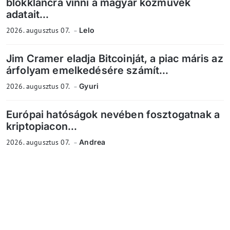
blokkláncra vinni a magyar közművek
adatait...
2026. augusztus 07.
Lelo
Jim Cramer eladja Bitcoinját, a piac máris az
árfolyam emelkedésére számít...
2026. augusztus 07.
Gyuri
Európai hatóságok nevében fosztogatnak a
kriptopiacon...
2026. augusztus 07.
Andrea