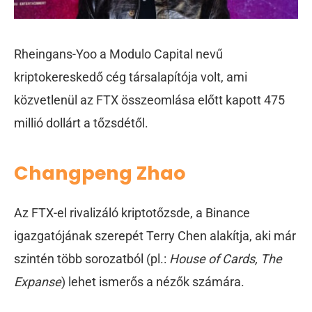
Rheingans-Yoo a Modulo Capital nevű
kriptokereskedő cég társalapítója volt, ami
közvetlenül az FTX összeomlása előtt kapott 475
millió dollárt a tőzsdétől.
Changpeng Zhao
Az FTX-el rivalizáló kriptotőzsde, a Binance
igazgatójának szerepét Terry Chen alakítja, aki már
szintén több sorozatból (pl.:
House of Cards, The
Expanse
) lehet ismerős a nézők számára.