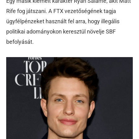
Egy másik kiemelt karakter Ryan Salame, akit Matt
Rife fog játszani. A FTX vezetőségének tagja
ügyfélpénzeket használt fel arra, hogy illegális
politikai adományokon keresztül növelje SBF
befolyását.