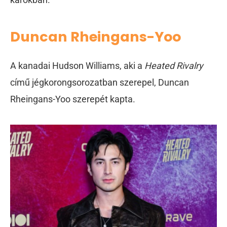
Duncan Rheingans-Yoo
A kanadai Hudson Williams, aki a
Heated Rivalry
című jégkorongsorozatban szerepel, Duncan
Rheingans-Yoo szerepét kapta.