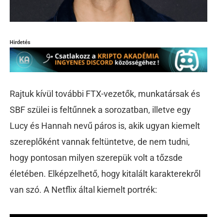
Hirdetés
Rajtuk kívül további FTX-vezetők, munkatársak és
SBF szülei is feltűnnek a sorozatban, illetve egy
Lucy és Hannah nevű páros is, akik ugyan kiemelt
szereplőként vannak feltüntetve, de nem tudni,
hogy pontosan milyen szerepük volt a tőzsde
életében. Elképzelhető, hogy kitalált karakterekről
van szó. A Netflix által kiemelt portrék: