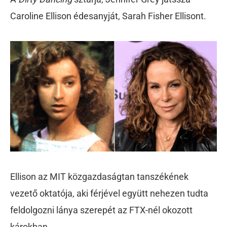
Caroline Ellison édesanyját, Sarah Fisher Ellisont.
Ellison az MIT közgazdaságtan tanszékének
vezető oktatója, aki férjével együtt nehezen tudta
feldolgozni lánya szerepét az FTX-nél okozott
károkban.