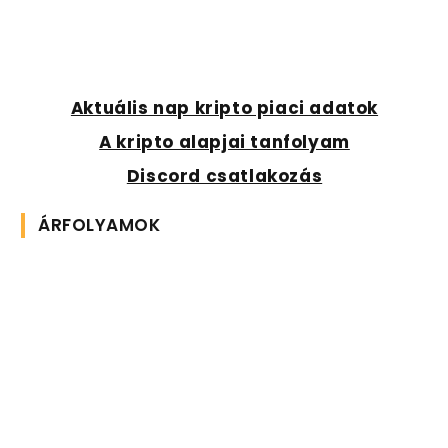
Aktuális nap kripto piaci adatok
A kripto alapjai tanfolyam
Discord csatlakozás
ÁRFOLYAMOK