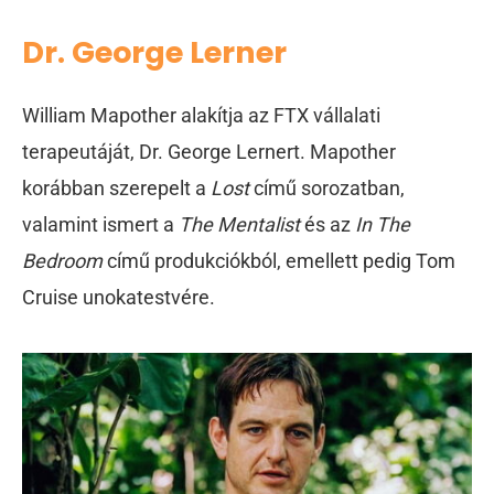
Dr. George Lerner
William Mapother alakítja az FTX vállalati
terapeutáját, Dr. George Lernert. Mapother
korábban szerepelt a
Lost
című sorozatban,
valamint ismert a
The Mentalist
és az
In The
Bedroom
című produkciókból, emellett pedig Tom
Cruise unokatestvére.