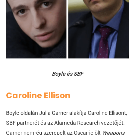
Boyle és SBF
Caroline Ellison
Boyle oldalán Julia Garner alakítja Caroline Ellisont,
SBF partnerét és az Alameda Research vezetőjét.
Garner nemrég szerepelt az Oscar-jelölt
Weapons