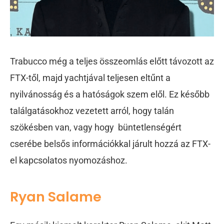
Trabucco még a teljes összeomlás előtt távozott az
FTX-től, majd yachtjával teljesen eltűnt a
nyilvánosság és a hatóságok szem elől. Ez később
találgatásokhoz vezetett arról, hogy talán
szökésben van, vagy hogy büntetlenségért
cserébe belsős információkkal járult hozzá az FTX-
el kapcsolatos nyomozáshoz.
Ryan Salame