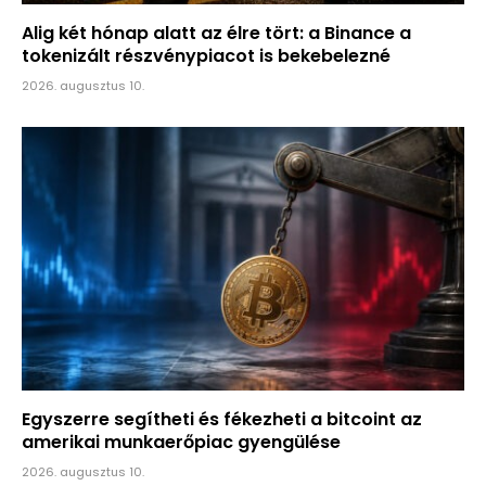
Alig két hónap alatt az élre tört: a Binance a
tokenizált részvénypiacot is bekebelezné
2026. augusztus 10.
Egyszerre segítheti és fékezheti a bitcoint az
amerikai munkaerőpiac gyengülése
2026. augusztus 10.