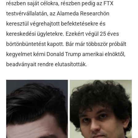
részben saját célokra, részben pedig az FTX
testvérvállalatán, az Alameda Researchön
keresztül végrehajtott befektetésekre és
kereskedési ügyletekre. Ezekért végül
25 éves
börtönbüntetést kapott. Bár már többször próbált
kegyelmet kérni Donald Trump amerikai elnöktől,
beadványait rendre elutasították.