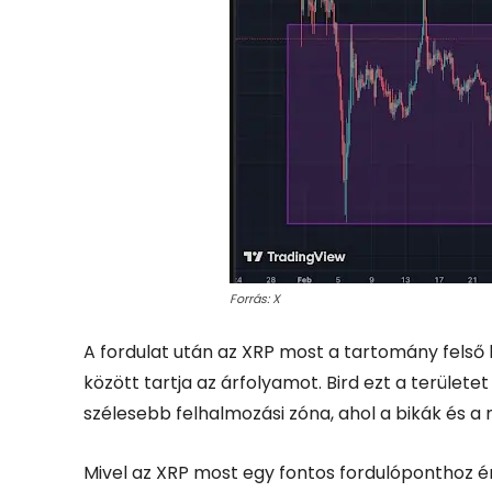
Forrás: X
A fordulat után az XRP most a tartomány felső ha
között tartja az árfolyamot. Bird ezt a területet 
szélesebb felhalmozási zóna, ahol a bikák és 
Mivel az XRP most egy fontos fordulóponthoz érk