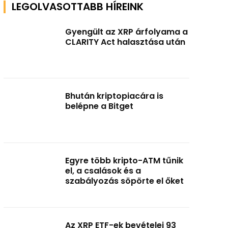
LEGOLVASOTTABB HÍREINK
Gyengült az XRP árfolyama a
CLARITY Act halasztása után
Bhután kriptopiacára is
belépne a Bitget
Egyre több kripto-ATM tűnik
el, a csalások és a
szabályozás söpörte el őket
Az XRP ETF-ek bevételei 93