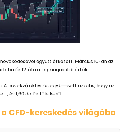
növekedésével együtt érkezett. Március 16-án az
i február 12. óta a legmagasabb érték.
n. A növekvő aktivitás egybeesett azzal is, hogy az
, és 1,60 dollár fölé került.
 a CFD-kereskedés világába