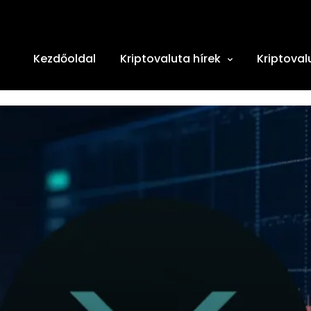
Kezdőoldal
Kriptovaluta hírek
Kriptoval