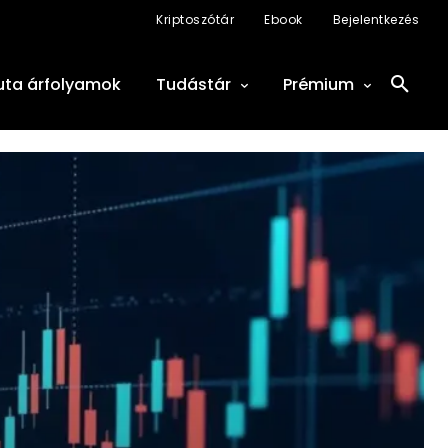
Kriptoszótár
Ebook
Bejelentkezés
uta árfolyamok
Tudástár
Prémium