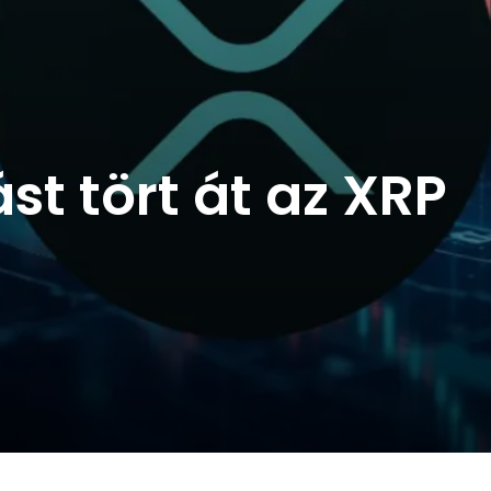
st tört át az XRP