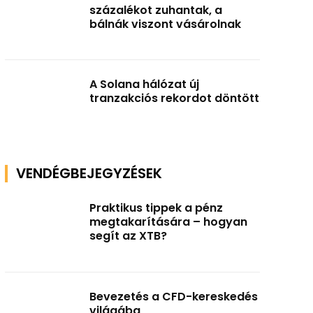
százalékot zuhantak, a
bálnák viszont vásárolnak
A Solana hálózat új
tranzakciós rekordot döntött
VENDÉGBEJEGYZÉSEK
Praktikus tippek a pénz
megtakarítására – hogyan
segít az XTB?
Bevezetés a CFD-kereskedés
világába