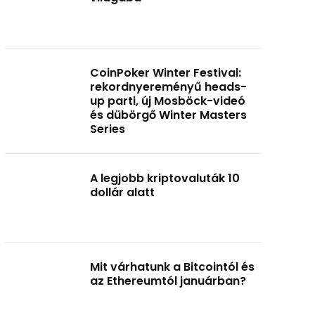
CoinPoker Winter Festival:
rekordnyereményű heads-
up parti, új Mosböck-videó
és dübörgő Winter Masters
Series
A legjobb kriptovaluták 10
dollár alatt
Mit várhatunk a Bitcointól és
az Ethereumtól januárban?