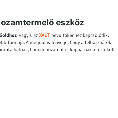
 hozamtermelő eszköz
 Goldhoz
, vagyis az
XAUT
nevű tokenhez kapcsolódik,
tebb formája. A megoldás lényege, hogy a felhasználók
rofitálhatnak, hanem hozamot is kaphatnak a birtokolt