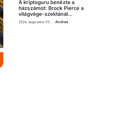
A kriptoguru benézte a
házszámot: Brock Pierce a
világvége-szektánál...
2026. augusztus 05.
Andrea