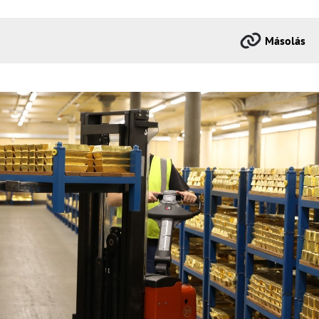
Másolás