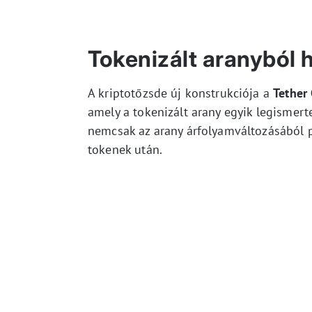
Tokenizált aranyból
A kriptotőzsde új konstrukciója a
Tether
amely a tokenizált arany egyik legismer
nemcsak az arany árfolyamváltozásából p
tokenek után.