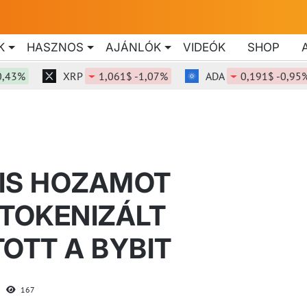
K
HASZNOS
AJÁNLÓK
VIDEÓK
SHOP
XRP
1,061$ -1,07%
ADA
0,191$ -0,95%
 IS HOZAMOT
 TOKENIZÁLT
OTT A BYBIT
167