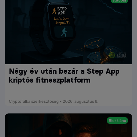
Négy év után bezár a Step App
kriptós fitneszplatform
Cryptofalka szerkesztőség • 2026. augusztus 6.
Blokklánc