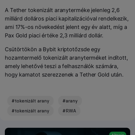
A Tether tokenizált aranyterméke jelenleg 2,6
milliárd dolláros piaci kapitalizációval rendelkezik,
ami 17%-os növekedést jelent egy év alatt, míg a
Pax Gold piaci értéke 2,3 milliárd dollár.
Csütörtökön a Bybit kriptotőzsde egy
hozamtermelő tokenizált aranyterméket indított,
amely lehetővé teszi a felhasználók számára,
hogy kamatot szerezzenek a Tether Gold után.
#tokenizált arany
#arany
#tokenizált arany
#RWA
Altcoin