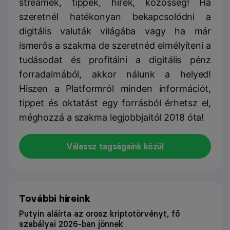
streamek, tippek, hírek, közösség! Ha
szeretnél hatékonyan bekapcsolódni a
digitális valuták világába vagy ha már
ismerős a szakma de szeretnéd elmélyíteni a
tudásodat és profitálni a digitális pénz
forradalmából, akkor nálunk a helyed!
Hiszen a Platformról minden információt,
tippet és oktatást egy forrásból érhetsz el,
méghozzá a szakma legjobbjaitól 2018 óta!
Válassz tagságaink közül
További híreink
Putyin aláírta az orosz kriptotörvényt, fő
szabályai 2026-ban jönnek