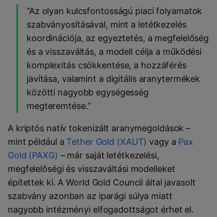
“Az olyan kulcsfontosságú piaci folyamatok
szabványosításával, mint a letétkezelés
koordinációja, az egyeztetés, a megfelelőség
és a visszaváltás, a modell célja a működési
komplexitás csökkentése, a hozzáférés
javítása, valamint a digitális aranytermékek
közötti nagyobb egységesség
megteremtése.”
A kriptós natív tokenizált aranymegoldások –
mint például a
Tether Gold (XAUT)
vagy a
Pax
Gold (PAXG)
– már saját letétkezelési,
megfelelőségi és visszaváltási modelleket
építettek ki. A World Gold Council által javasolt
szabvány azonban az iparági súlya miatt
nagyobb intézményi elfogadottságot érhet el.