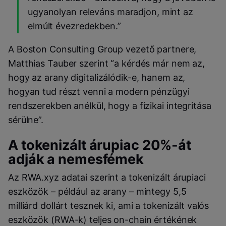
ugyanolyan releváns maradjon, mint az
elmúlt évezredekben.”
A Boston Consulting Group vezető partnere,
Matthias Tauber szerint “a kérdés már nem az,
hogy az arany digitalizálódik-e, hanem az,
hogyan tud részt venni a modern pénzügyi
rendszerekben anélkül, hogy a fizikai integritása
sérülne”.
A tokenizált árupiac 20%-át
adják a nemesfémek
Az RWA.xyz adatai szerint a tokenizált árupiaci
eszközök – például az arany – mintegy 5,5
milliárd dollárt tesznek ki, ami a tokenizált valós
eszközök (RWA-k) teljes on-chain értékének