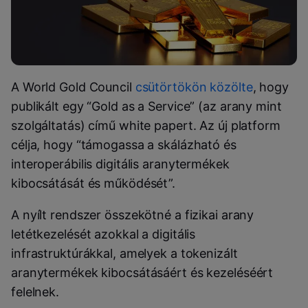
A World Gold Council
csütörtökön közölte
, hogy
publikált egy “Gold as a Service” (az arany mint
szolgáltatás) című white papert. Az új platform
célja, hogy “támogassa a skálázható és
interoperábilis digitális aranytermékek
kibocsátását és működését”.
A nyílt rendszer összekötné a fizikai arany
letétkezelését azokkal a digitális
infrastruktúrákkal, amelyek a tokenizált
aranytermékek kibocsátásáért és kezeléséért
felelnek.