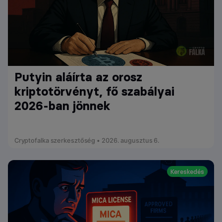
Putyin aláírta az orosz
kriptotörvényt, fő szabályai
2026-ban jönnek
Cryptofalka szerkesztőség • 2026. augusztus 6.
Kereskedés