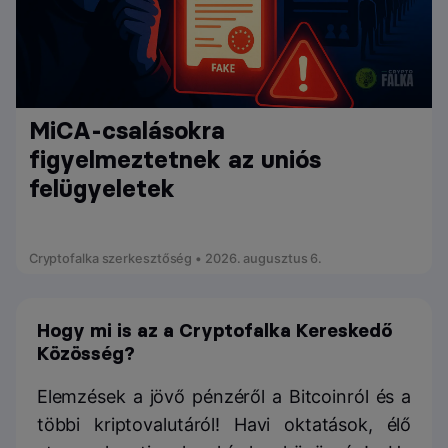
MiCA-csalásokra
figyelmeztetnek az uniós
felügyeletek
Cryptofalka szerkesztőség • 2026. augusztus 6.
Hogy mi is az a Cryptofalka Kereskedő
Közösség?
Elemzések a jövő pénzéről a Bitcoinról és a
többi kriptovalutáról! Havi oktatások, élő