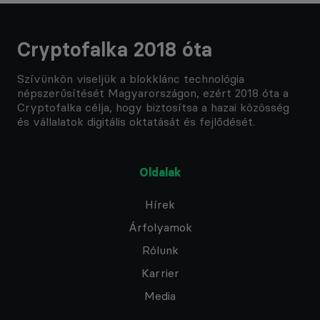
Cryptofalka 2018 óta
Szívünkön viseljük a blokklánc technológia
népszerűsítését Magyarországon, ezért 2018 óta a
Cryptofalka célja, hogy biztosítsa a hazai közösség
és vállalatok digitális oktatását és fejlődését.
Oldalak
Hírek
Árfolyamok
Rólunk
Karrier
Media