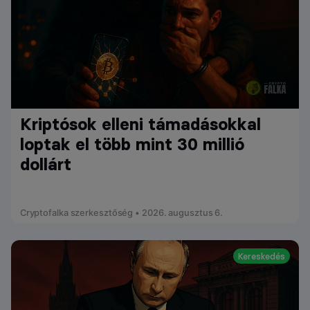
Kriptósok elleni támadásokkal
loptak el több mint 30 millió
dollárt
Cryptofalka szerkesztőség • 2026. augusztus 6.
Kereskedés