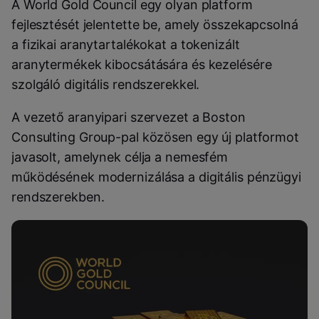
A World Gold Council egy olyan platform
fejlesztését jelentette be, amely összekapcsolná
a fizikai aranytartalékokat a tokenizált
aranytermékek kibocsátására és kezelésére
szolgáló digitális rendszerekkel.
A vezető aranyipari szervezet a Boston
Consulting Group-pal közösen egy új platformot
javasolt, amelynek célja a nemesfém
működésének modernizálása a digitális pénzügyi
rendszerekben.