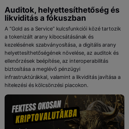
Auditok, helyettesíthetőség és
likviditás a fókuszban
A “Gold as a Service” kulcsfunkciói közé tartozik
a tokenizált arany kibocsátásának és
kezelésének szabványosítása, a digitális arany
helyettesíthetőségének növelése, az auditok és
ellenőrzések beépítése, az interoperabilitás
biztosítása a meglévő pénzügyi
infrastruktúrákkal, valamint a likviditás javítása a
hitelezési és kölcsönzési piacokon.