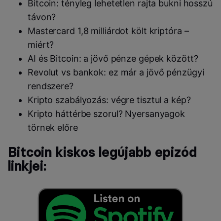
Bitcoin: tényleg lehetetlen rajta bukni hosszú
távon?
Mastercard 1,8 milliárdot költ kriptóra –
miért?
AI és Bitcoin: a jövő pénze gépek között?
Revolut vs bankok: ez már a jövő pénzügyi
rendszere?
Kripto szabályozás: végre tisztul a kép?
Kripto háttérbe szorul? Nyersanyagok
törnek előre
Bitcoin kiskos legújabb epizód
linkjei: