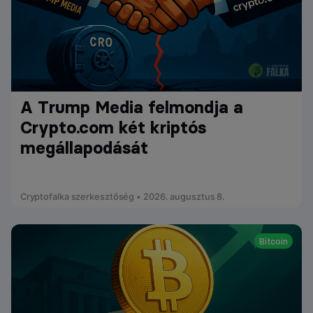
A Trump Media felmondja a
Crypto.com két kriptós
megállapodását
Cryptofalka szerkesztőség • 2026. augusztus 8.
Bitcoin