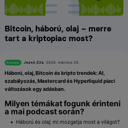
Bitcoin, háború, olaj – merre
tart a kriptopiac most?
Jezsó Zita
2026. március 20.
Podcast
Háború, olaj, Bitcoin és kripto trendek: AI,
szabályozás, Mastercard és Hyperliquid piaci
változások egy adásban.
Milyen témákat fogunk érinteni
a mai podcast során?
Háború és olaj: mi mozgatja most a világot?