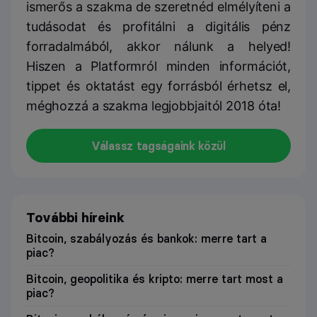
ismerős a szakma de szeretnéd elmélyíteni a
tudásodat és profitálni a digitális pénz
forradalmából, akkor nálunk a helyed!
Hiszen a Platformról minden információt,
tippet és oktatást egy forrásból érhetsz el,
méghozzá a szakma legjobbjaitól 2018 óta!
Válassz tagságaink közül
További híreink
Bitcoin, szabályozás és bankok: merre tart a
piac?
Bitcoin, geopolitika és kripto: merre tart most a
piac?