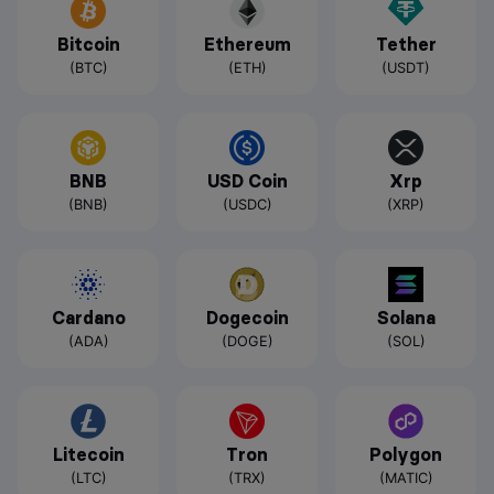
Bitcoin
Ethereum
Tether
(BTC)
(ETH)
(USDT)
BNB
USD Coin
Xrp
(BNB)
(USDC)
(XRP)
Cardano
Dogecoin
Solana
(ADA)
(DOGE)
(SOL)
Litecoin
Tron
Polygon
(LTC)
(TRX)
(MATIC)