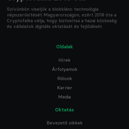
Szívünkön viseljük a blokklánc technológia
népszerűsítését Magyarországon, ezért 2018 óta a
Cryptofalka célja, hogy biztosítsa a hazai közösség
és vállalatok digitális oktatását és fejlődését.
Oldalak
Hírek
Árfolyamok
Rólunk
Karrier
Media
Oktatás
Bevezető cikkek