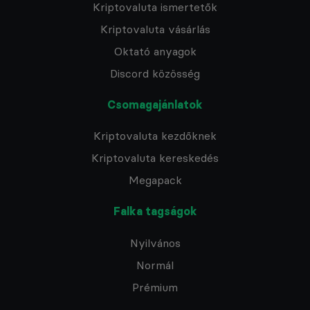
Kriptovaluta ismertetők
Kriptovaluta vásárlás
Oktató anyagok
Discord közösség
Csomagajánlatok
Kriptovaluta kezdőknek
Kriptovaluta kereskedés
Megapack
Falka tagságok
Nyilvános
Normál
Prémium