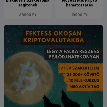
Elakadtál? Szakértőink
Művészete: Kripto
segítenek
kamatoztatás
39990 Ft
19990 Ft