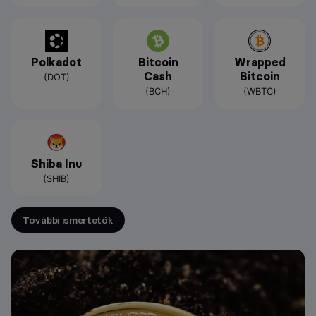
Polkadot
Bitcoin
Wrapped
Cash
Bitcoin
(DOT)
(BCH)
(WBTC)
Shiba Inu
(SHIB)
További ismertetők