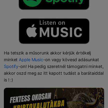
Ha tetszik a műsorunk akkor kérjük értékelj
minket
Apple Music
-on vagy kövesd adásunkat
Spotify
-on! Ha pedig szeretnél támogatni minket,
akkor oszd meg az itt kapott tudást a barátaiddal
is ! :)