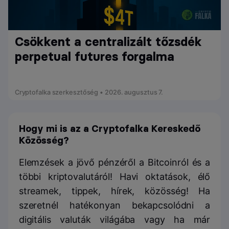
Csökkent a centralizált tőzsdék
perpetual futures forgalma
Cryptofalka szerkesztőség • 2026. augusztus 7.
Hogy mi is az a Cryptofalka Kereskedő
Közösség?
Elemzések a jövő pénzéről a Bitcoinról és a
többi kriptovalutáról! Havi oktatások, élő
streamek, tippek, hírek, közösség! Ha
szeretnél hatékonyan bekapcsolódni a
digitális valuták világába vagy ha már