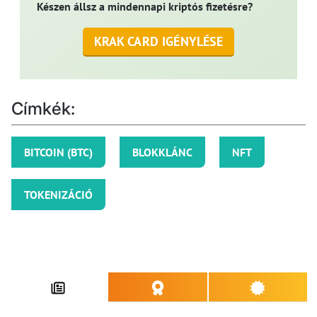
Készen állsz a mindennapi kriptós fizetésre?
KRAK CARD IGÉNYLÉSE
Címkék:
BITCOIN (BTC)
BLOKKLÁNC
NFT
TOKENIZÁCIÓ