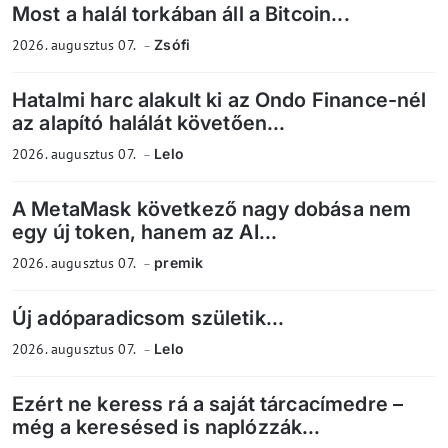
Most a halál torkában áll a Bitcoin...
2026. augusztus 07.
Zsófi
Hatalmi harc alakult ki az Ondo Finance-nél
az alapító halálát követően...
2026. augusztus 07.
Lelo
A MetaMask következő nagy dobása nem
egy új token, hanem az AI...
2026. augusztus 07.
premik
Új adóparadicsom születik...
2026. augusztus 07.
Lelo
Ezért ne keress rá a saját tárcacímedre –
még a keresésed is naplózzák...