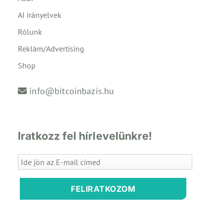
AI irányelvek
Rólunk
Reklám/Advertising
Shop
info@bitcoinbazis.hu
Iratkozz fel hírlevelünkre!
FELIRATKOZOM