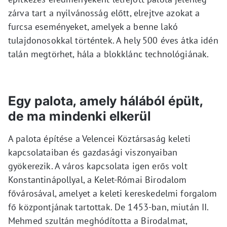
zárva tart a nyilvánosság előtt, elrejtve azokat a
furcsa eseményeket, amelyek a benne lakó
tulajdonosokkal történtek. A hely 500 éves átka idén
talán megtörhet, hála a blokklánc technológiának.
Egy palota, amely hálából épült,
de ma mindenki elkerül
A palota építése a Velencei Köztársaság keleti
kapcsolataiban és gazdasági viszonyaiban
gyökerezik. A város kapcsolata igen erős volt
Konstantinápollyal, a Kelet-Római Birodalom
fővárosával, amelyet a keleti kereskedelmi forgalom
fő központjának tartottak. De 1453-ban, miután II.
Mehmed szultán meghódította a Birodalmat,