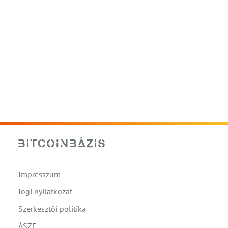
Impresszum
Jogi nyilatkozat
Szerkesztői politika
ÁSZF