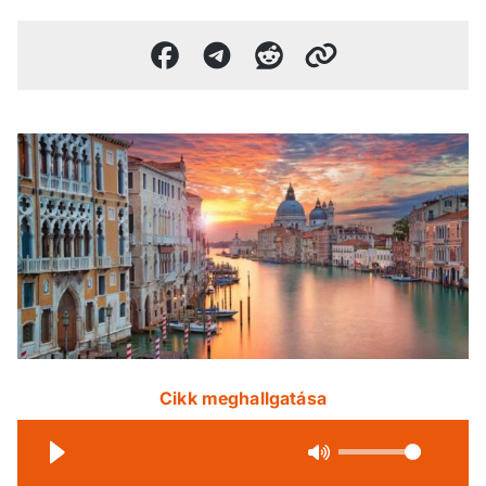
Cikk meghallgatása