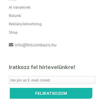
AI irányelvek
Rólunk
Reklám/Advertising
Shop
info@bitcoinbazis.hu
Iratkozz fel hírlevelünkre!
FELIRATKOZOM