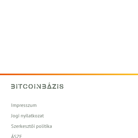
Impresszum
Jogi nyilatkozat
Szerkesztői politika
ÁSZF