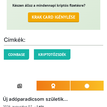
Készen állsz a mindennapi kriptós fizetésre?
KRAK CARD IGÉNYLÉSE
Címkék:
COINBASE
KRIPTOTŐZSDÉK
Új adóparadicsom születik...
2026. augusztus 07.
Lelo