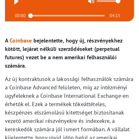
00:00
04:15
A
Coinbase
bejelentette, hogy új, részvényekhez
kötött, lejárat nélküli szerződéseket (perpetual
futures) vezet be a nem amerikai felhasználói
számára.
Az új kontraktusok a lakossági felhasználók számára
a Coinbase Advanced felületen, míg az intézményi
ügyfeleknek a Coinbase International Exchange-en
érhetők el. Ezek a termékek tőkeáttételes,
készpénzes elszámolású kitettséget biztosítanak
vezető amerikai részvényekre és indexekre, a
kereskedők számára jól ismert formában. A vállalat
kijelentette, hogy rövid időn belül az amerikai