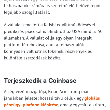
felhasználók számára is szeretné elérhetővé tenni
legújabb szolgáltatását.
A vállalat emellett a Kalshi együttműködésével
predikciós piacokat is elindított az USA mind az 50
államában. A vállalat célja egy olyan integrált
platform létrehozása, ahol a felhasználók
könnyedén válthatnak tokenek, részvények és
különféle szerződések között.
Terjeszkedik a Coinbase
A cég vezérigazgatója, Brian Armstrong már
januárban jelezte: hosszú távú céljuk egy
globális
pénzügyi platform kiépítése
, amely egyesíti a kripto-,