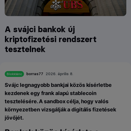
A svájci bankok új
kriptofizetési rendszert
tesztelnek
borras77
2026. április 8.
Blokklánc
Svájc legnagyobb bankjai közös kísérletbe
kezdenek egy frank alapú stablecoin
tesztelésére. A sandbox célja, hogy valós
környezetben vizsgálják a digitális fizetések
jövőjét.