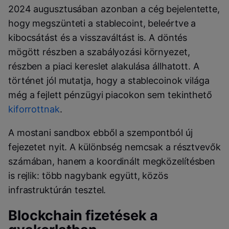
2024 augusztusában azonban a cég bejelentette,
hogy megszünteti a stablecoint, beleértve a
kibocsátást és a visszaváltást is. A döntés
mögött részben a szabályozási környezet,
részben a piaci kereslet alakulása állhatott. A
történet jól mutatja, hogy a stablecoinok világa
még a fejlett pénzügyi piacokon sem tekinthető
kiforrottnak
.
A mostani sandbox ebből a szempontból új
fejezetet nyit. A különbség nemcsak a résztvevők
számában, hanem a koordinált megközelítésben
is rejlik: több nagybank együtt, közös
infrastruktúrán tesztel.
Blockchain fizetések a