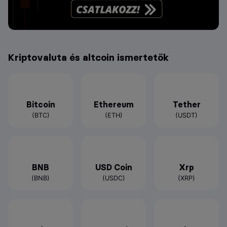
Kriptovaluta és altcoin ismertetők
Bitcoin
Ethereum
Tether
(BTC)
(ETH)
(USDT)
BNB
USD Coin
Xrp
(BNB)
(USDC)
(XRP)