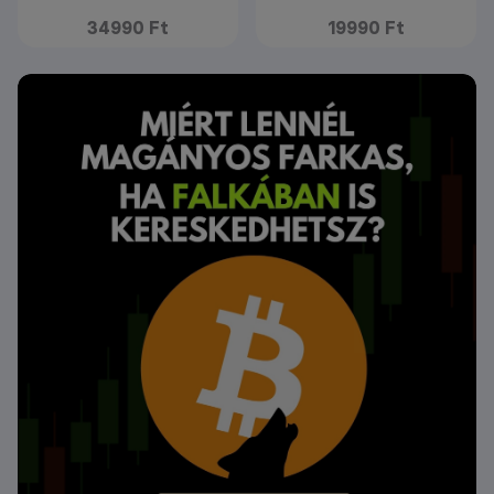
34990 Ft
19990 Ft