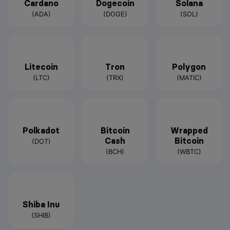
Cardano
Dogecoin
Solana
(ADA)
(DOGE)
(SOL)
Litecoin
Tron
Polygon
(LTC)
(TRX)
(MATIC)
Polkadot
Bitcoin
Wrapped
Cash
Bitcoin
(DOT)
(BCH)
(WBTC)
Shiba Inu
(SHIB)