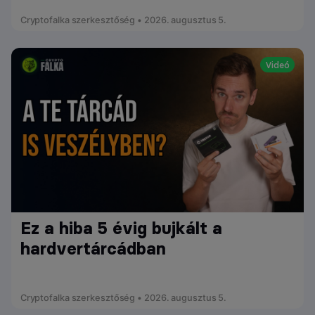
Cryptofalka szerkesztőség • 2026. augusztus 5.
Videó
Ez a hiba 5 évig bujkált a
hardvertárcádban
Cryptofalka szerkesztőség • 2026. augusztus 5.