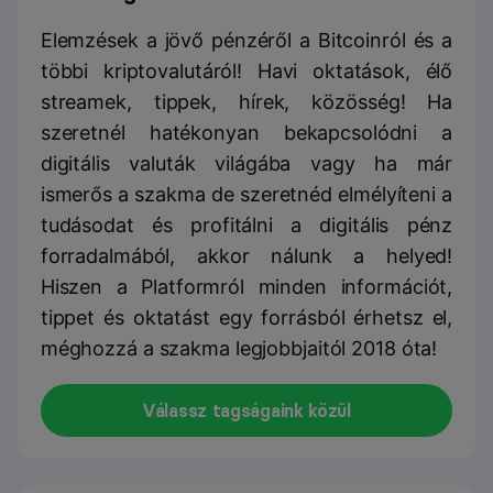
Elemzések a jövő pénzéről a Bitcoinról és a
többi kriptovalutáról! Havi oktatások, élő
streamek, tippek, hírek, közösség! Ha
szeretnél hatékonyan bekapcsolódni a
digitális valuták világába vagy ha már
ismerős a szakma de szeretnéd elmélyíteni a
tudásodat és profitálni a digitális pénz
forradalmából, akkor nálunk a helyed!
Hiszen a Platformról minden információt,
tippet és oktatást egy forrásból érhetsz el,
méghozzá a szakma legjobbjaitól 2018 óta!
Válassz tagságaink közül