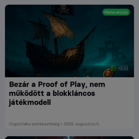
Metaverzum
Bezár a Proof of Play, nem
működött a blokkláncos
játékmodell
Cryptofalka szerkesztőség • 2026. augusztus 5.