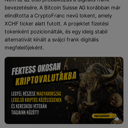
bevezetésére. A
Bitcoin Suisse AG
korábban már
elindította a CryptoFranc nevű tokent, amely
XCHF ticker alatt futott. A projektet fizetési
tokenként pozicionálták, és egy ideig stabil
alternatívát kínált a svájci frank digitális
megfelelőjeként.