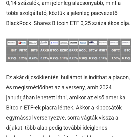
0,14 százalék, ami jelenleg alacsonyabb, mint a
többi szolgáltató, köztük a jelenleg piacvezető
BlackRock iShares Bitcoin ETF 0,25 százalékos díja.
Ez akár díjcsökkentési hullámot is indíthat a piacon,
és megismétlődhet az a verseny, amit 2024
januárjában lehetett látni, amikor az első amerikai
Bitcoin ETF-ek piacra léptek. Akkor a kibocsátók
egymással versenyezve, sorra vágták vissza a
díjakat, több alap pedig további ideiglenes