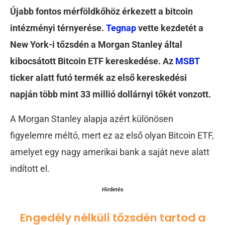
Újabb fontos mérföldkőhöz érkezett a bitcoin
intézményi térnyerése.
Tegnap
vette kezdetét a
New York-i tőzsdén a Morgan Stanley által
kibocsátott Bitcoin ETF kereskedése. Az
MSBT
ticker alatt futó termék az első kereskedési
napján több mint 33 millió dollárnyi tőkét vonzott.
A Morgan Stanley alapja azért különösen
figyelemre méltó, mert ez az első olyan Bitcoin ETF,
amelyet egy nagy amerikai bank a saját neve alatt
indított el.
Hirdetés
Engedély nélküli tőzsdén tartod a