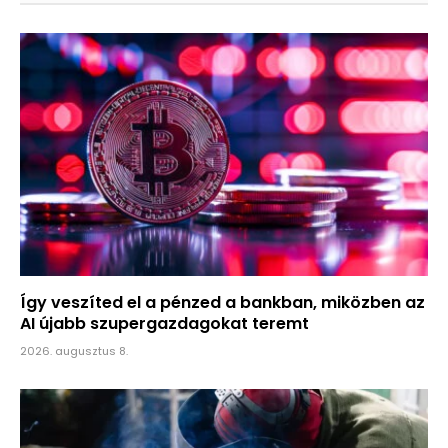
Így veszíted el a pénzed a bankban, miközben az
AI újabb szupergazdagokat teremt
2026. augusztus 8.