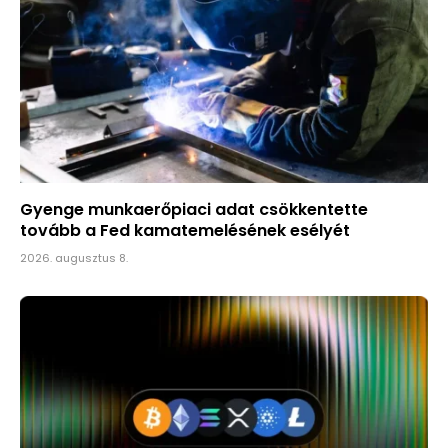
Gyenge munkaerőpiaci adat csökkentette
tovább a Fed kamatemelésének esélyét
2026. augusztus 8.