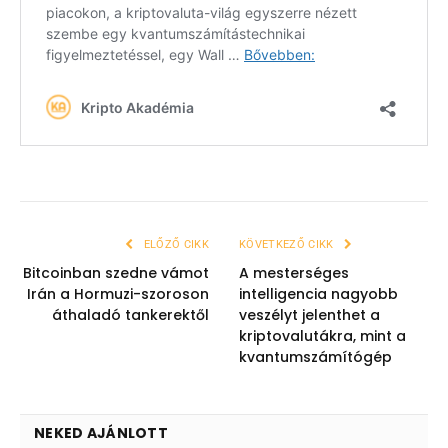
ELŐZŐ CIKK
KÖVETKEZŐ CIKK
Bitcoinban szedne vámot
A mesterséges
Irán a Hormuzi-szoroson
intelligencia nagyobb
áthaladó tankerektől
veszélyt jelenthet a
kriptovalutákra, mint a
kvantumszámítógép
NEKED AJÁNLOTT