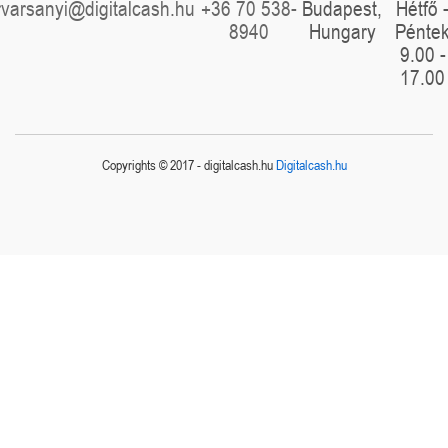
rvarsanyi@digitalcash.hu
+36 70 538-
Budapest,
Hétfő 
8940
Hungary
Pénte
9.00 -
17.00
Copyrights © 2017 - digitalcash.hu
Digitalcash.hu