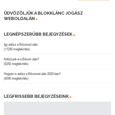
ÜDVÖZÖLJÜK A BLOKKLÁNC JOGÁSZ
WEBOLDALÁN
LEGNÉPSZERŰBB BEJEGYZÉSEK
Így adózz a Bitcoinod után.
(17250 megtekintés)
Adózzunk-e a Bitcoin után?
(6292 megtekintés)
Hogyan is adózz a Bitcoinod után 2020-ban?
(6090 megtekintés)
LEGFRISSEBB BEJEGYZÉSEINK