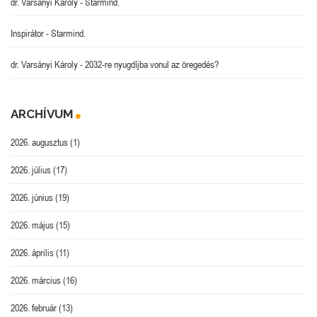
dr. Varsányi Károly
-
Starmind.
Inspirátor
-
Starmind.
dr. Varsányi Károly
-
2032-re nyugdíjba vonul az öregedés?
ARCHÍVUM
2026. augusztus
(1)
2026. július
(17)
2026. június
(19)
2026. május
(15)
2026. április
(11)
2026. március
(16)
2026. február
(13)