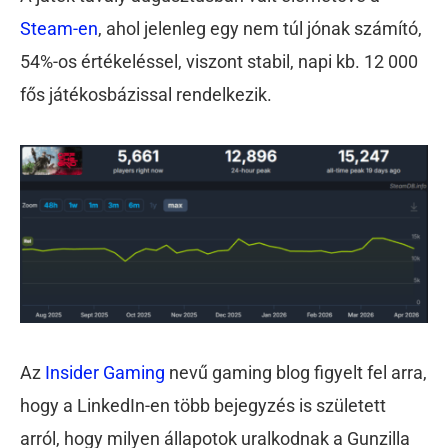
Steam-en
, ahol jelenleg egy nem túl jónak számító,
54%-os értékeléssel, viszont stabil, napi kb. 12 000
fős játékosbázissal rendelkezik.
Az
Insider Gaming
nevű gaming blog figyelt fel arra,
hogy a LinkedIn-en több bejegyzés is született
arról, hogy milyen állapotok uralkodnak a Gunzilla