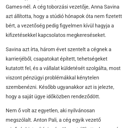
Games-nél. A cég toborzási vezetője, Anna Savina
azt állította, hogy a stúdió hónapok óta nem fizetett
bért, a vezetőség pedig figyelmen kívül hagyja a
kifizetésekkel kapcsolatos megkereséseket.
Savina azt írta, három évet szentelt a cégnek a
karrierjéből, csapatokat épített, tehetségeket
kutatott fel, és a vállalat küldetését szolgálta, most
viszont pénzügyi problémákkal kénytelen
szembenézni. Később ugyanakkor azt is jelezte,
hogy a saját ügye időközben rendeződött.
Nem ő volt az egyetlen, aki nyilvánosan
megszólalt. Anton Pali, a cég egyik vezető