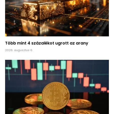
Több mint 4 százalékot ugrott az arany
2026. augusztus 6.