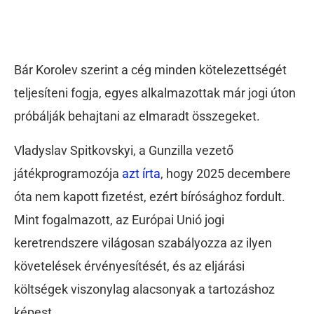
Bár Korolev szerint a cég minden kötelezettségét
teljesíteni fogja, egyes alkalmazottak már jogi úton
próbálják behajtani az elmaradt összegeket.
Vladyslav Spitkovskyi, a Gunzilla vezető
játékprogramozója
azt írta
, hogy 2025 decembere
óta nem kapott fizetést, ezért bírósághoz fordult.
Mint fogalmazott, az Európai Unió jogi
keretrendszere világosan szabályozza az ilyen
követelések érvényesítését, és az eljárási
költségek viszonylag alacsonyak a tartozáshoz
képest.