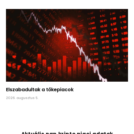
Elszabadultak a tőkepiacok
2026. augusztus 5.
Aktuális nap kripto piaci adatok