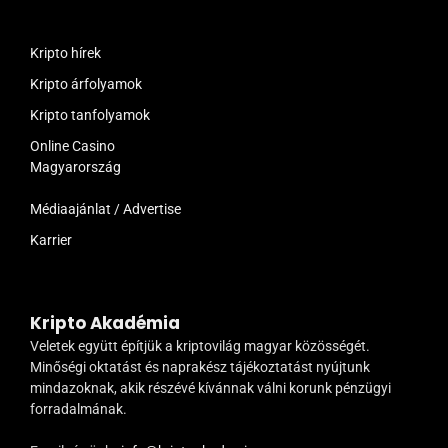
Kripto hírek
Kripto árfolyamok
Kripto tanfolyamok
Online Casino
Magyarország
Médiaajánlat / Advertise
Karrier
Kripto Akadémia
Veletek együtt építjük a kriptovilág magyar közösségét.
Minőségi oktatást és naprakész tájékoztatást nyújtunk
mindazoknak, akik részévé kívánnak válni korunk pénzügyi
forradalmának.