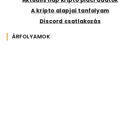
A kripto alapjai tanfolyam
Discord csatlakozás
ÁRFOLYAMOK