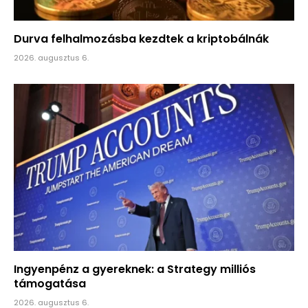
Durva felhalmozásba kezdtek a kriptobálnák
2026. augusztus 6.
Ingyenpénz a gyereknek: a Strategy milliós
támogatása
2026. augusztus 6.