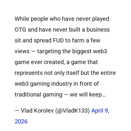
While people who have never played
OTG and have never built a business
sit and spread FUD to farm a few
views — targeting the biggest web3
game ever created, a game that
represents not only itself but the entire
web3 gaming industry in front of
traditional gaming — we will keep…
— Vlad Korolev (@VladK133)
April 9,
2026