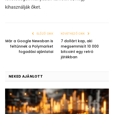
kihasználják őket.
ELŐZŐ CIKK
KÖVETKEZŐ CIKK
Már a Google Newsban is
7 dollárt kap, aki
feltűnnek a Polymarket
megsemmisít 10 000
fogadási ajánlatai
bitcoint egy retró
játékban
NEKED AJÁNLOTT