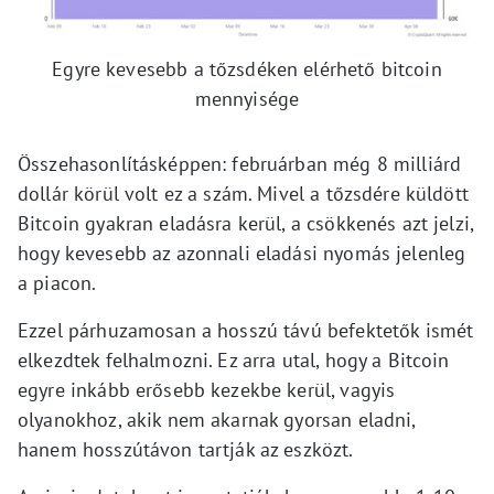
Egyre kevesebb a tőzsdéken elérhető bitcoin
mennyisége
Összehasonlításképpen: februárban még 8 milliárd
dollár körül volt ez a szám. Mivel a tőzsdére küldött
Bitcoin gyakran eladásra kerül, a csökkenés azt jelzi,
hogy kevesebb az azonnali eladási nyomás jelenleg
a piacon.
Ezzel párhuzamosan a hosszú távú befektetők ismét
elkezdtek felhalmozni. Ez arra utal, hogy a Bitcoin
egyre inkább erősebb kezekbe kerül, vagyis
olyanokhoz, akik nem akarnak gyorsan eladni,
hanem hosszútávon tartják az eszközt.