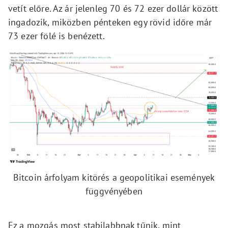
vetít előre. Az ár jelenleg 70 és 72 ezer dollár között
ingadozik, miközben pénteken egy rövid időre már
73 ezer fölé is benézett.
Bitcoin árfolyam kitörés a geopolitikai események
függvényében
Ez a mozgás most stabilabbnak tűnik, mint