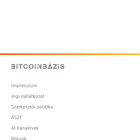
Impresszum
Jogi nyilatkozat
Szerkesztői politika
ÁSZF
AI irányelvek
Rólunk