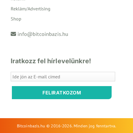
Reklám/Advertising
Shop
info@bitcoinbazis.hu
Iratkozz fel hírlevelünkre!
FELIRATKOZOM
Bitcoinbazis.hu © 2016-2026. Minden jog fenntartva.