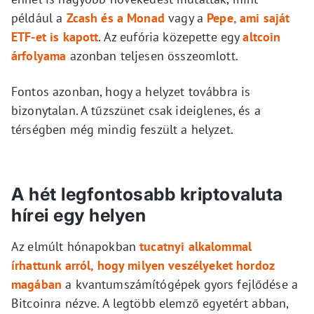
például a
Zcash és a Monad
vagy a
Pepe, ami saját
ETF-et is kapott
. Az eufória közepette egy
altcoin
árfolyama
azonban teljesen összeomlott.
Fontos azonban, hogy a helyzet továbbra is
bizonytalan. A tűzszünet csak ideiglenes, és a
térségben még mindig feszült a helyzet.
A hét legfontosabb kriptovaluta
hírei egy helyen
Az elmúlt hónapokban
tucatnyi alkalommal
írhattunk arról, hogy milyen veszélyeket hordoz
magában
a kvantumszámítógépek gyors fejlődése a
Bitcoinra nézve. A legtöbb elemző egyetért abban,