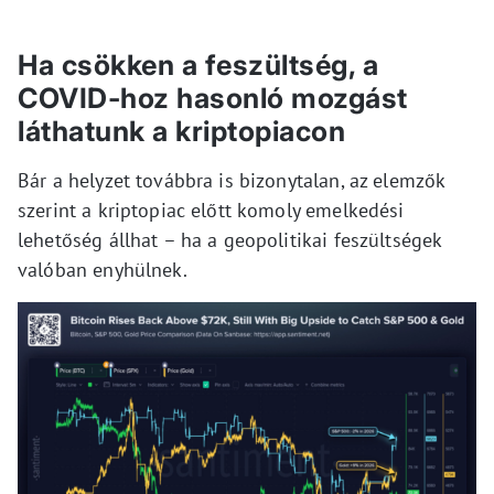
Ha csökken a feszültség, a
COVID-hoz hasonló mozgást
láthatunk a kriptopiacon
Bár a helyzet továbbra is bizonytalan, az elemzők
szerint a kriptopiac előtt komoly emelkedési
lehetőség állhat – ha a geopolitikai feszültségek
valóban enyhülnek.