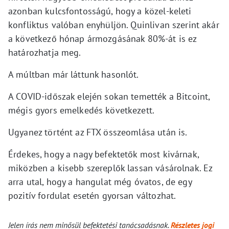
azonban kulcsfontosságú, hogy a közel-keleti
konfliktus valóban enyhüljön. Quinlivan szerint akár
a következő hónap ármozgásának 80%-át is ez
határozhatja meg.
A múltban már láttunk hasonlót.
A COVID-időszak elején sokan temették a Bitcoint,
mégis gyors emelkedés következett.
Ugyanez történt az FTX összeomlása után is.
Érdekes, hogy a nagy befektetők most kivárnak,
miközben a kisebb szereplők lassan vásárolnak. Ez
arra utal, hogy a hangulat még óvatos, de egy
pozitív fordulat esetén gyorsan változhat.
Jelen írás nem minősül befektetési tanácsadásnak.
Részletes jogi