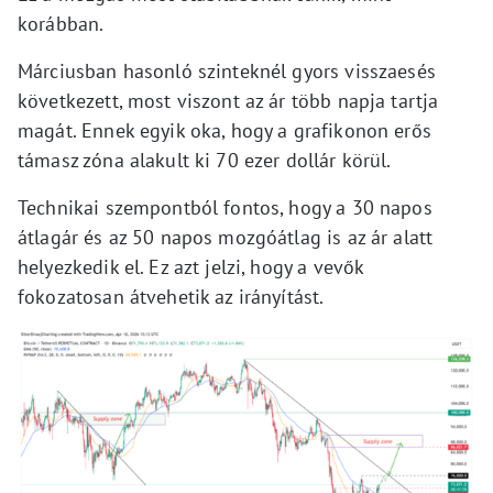
korábban.
Márciusban hasonló szinteknél gyors visszaesés
következett, most viszont az ár több napja tartja
magát. Ennek egyik oka, hogy a grafikonon erős
támasz zóna alakult ki 70 ezer dollár körül.
Technikai szempontból fontos, hogy a 30 napos
átlagár és az 50 napos mozgóátlag is az ár alatt
helyezkedik el. Ez azt jelzi, hogy a vevők
fokozatosan átvehetik az irányítást.