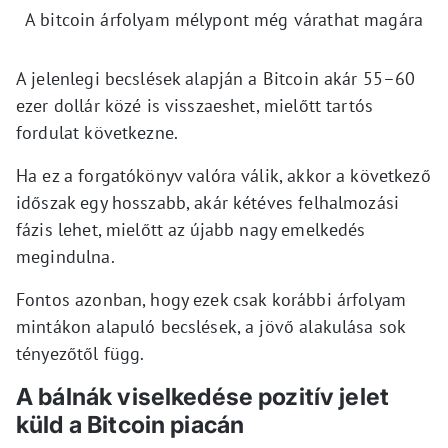
A bitcoin árfolyam mélypont még várathat magára
A jelenlegi becslések alapján a Bitcoin akár 55–60
ezer dollár közé is visszaeshet, mielőtt tartós
fordulat következne.
Ha ez a forgatókönyv valóra válik, akkor a következő
időszak egy hosszabb, akár kétéves felhalmozási
fázis lehet, mielőtt az újabb nagy emelkedés
megindulna.
Fontos azonban, hogy ezek csak korábbi árfolyam
mintákon alapuló becslések, a jövő alakulása sok
tényezőtől függ.
A bálnák viselkedése pozitív jelet
küld a Bitcoin piacán