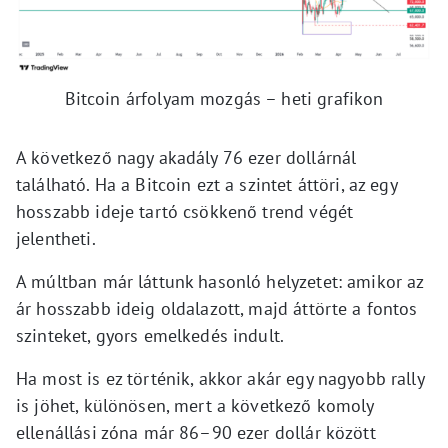
Bitcoin árfolyam mozgás – heti grafikon
A következő nagy akadály 76 ezer dollárnál
található. Ha a Bitcoin ezt a szintet áttöri, az egy
hosszabb ideje tartó csökkenő trend végét
jelentheti.
A múltban már láttunk hasonló helyzetet: amikor az
ár hosszabb ideig oldalazott, majd áttörte a fontos
szinteket, gyors emelkedés indult.
Ha most is ez történik, akkor akár egy nagyobb rally
is jöhet, különösen, mert a következő komoly
ellenállási zóna már 86–90 ezer dollár között