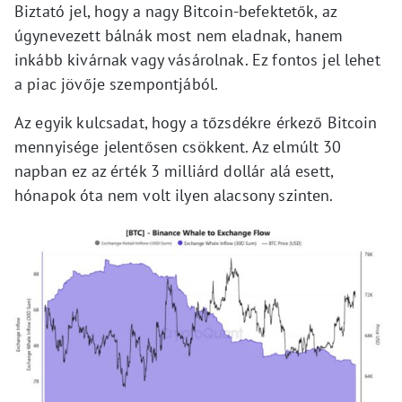
Biztató jel, hogy a nagy Bitcoin-befektetők, az
úgynevezett bálnák most nem eladnak, hanem
inkább kivárnak vagy vásárolnak. Ez fontos jel lehet
a piac jövője szempontjából.
Az egyik kulcsadat, hogy a tőzsdékre érkező Bitcoin
mennyisége jelentősen csökkent. Az elmúlt 30
napban ez az érték 3 milliárd dollár alá esett,
hónapok óta nem volt ilyen alacsony szinten.