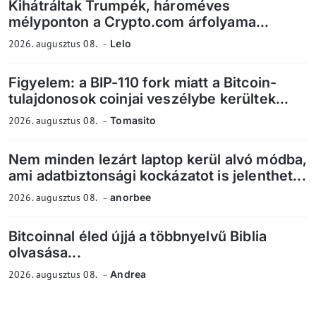
Kihátráltak Trumpék, hároméves
mélyponton a Crypto.com árfolyama...
2026. augusztus 08.
Lelo
Figyelem: a BIP-110 fork miatt a Bitcoin-
tulajdonosok coinjai veszélybe kerültek...
2026. augusztus 08.
Tomasito
Nem minden lezárt laptop kerül alvó módba,
ami adatbiztonsági kockázatot is jelenthet...
2026. augusztus 08.
anorbee
Bitcoinnal éled újjá a többnyelvű Biblia
olvasása...
2026. augusztus 08.
Andrea