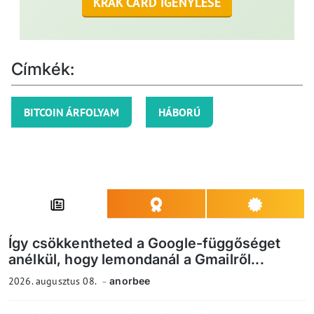
KRAK CARD IGÉNYLÉSE
Címkék:
BITCOIN ÁRFOLYAM
HÁBORÚ
Így csökkentheted a Google-függőséget
anélkül, hogy lemondanál a Gmailről...
2026. augusztus 08.
anorbee