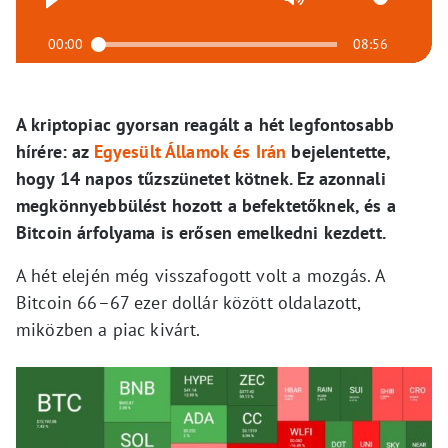
00:00
08:56
A kriptopiac gyorsan reagált a hét legfontosabb
hírére: az
Egyesült Államok és Irán
bejelentette,
hogy 14 napos tűzszünetet kötnek. Ez azonnali
megkönnyebbülést hozott a befektetőknek, és a
Bitcoin árfolyama is erősen emelkedni kezdett.
A hét elején még visszafogott volt a mozgás. A
Bitcoin 66–67 ezer dollár között oldalazott,
miközben a piac kivárt.