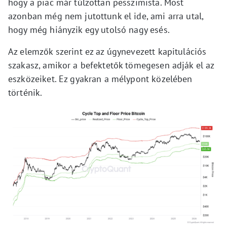
hogy a piac már túlzottan pesszimista. Most
azonban még nem jutottunk el ide, ami arra utal,
hogy még hiányzik egy utolsó nagy esés.
Az elemzők szerint ez az úgynevezett kapitulációs
szakasz, amikor a befektetők tömegesen adják el az
eszközeiket. Ez gyakran a mélypont közelében
történik.