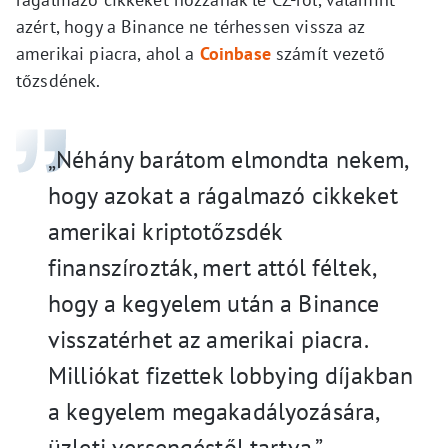
azért, hogy a Binance ne térhessen vissza az
amerikai piacra, ahol a
Coinbase
számít vezető
tőzsdének.
„Néhány barátom elmondta nekem,
hogy azokat a rágalmazó cikkeket
amerikai kriptotőzsdék
finanszírozták, mert attól féltek,
hogy a kegyelem után a Binance
visszatérhet az amerikai piacra.
Milliókat fizettek lobbying díjakban
a kegyelem megakadályozására,
üzleti versengéstől tartva.”