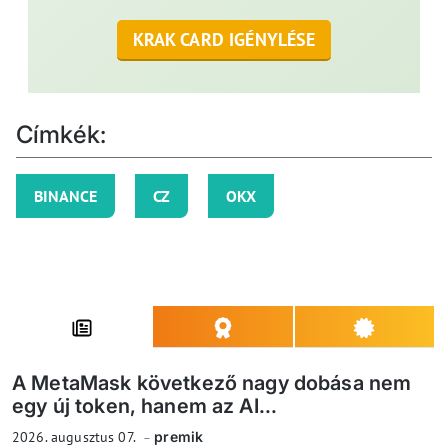
KRAK CARD IGÉNYLÉSE
Címkék:
BINANCE
CZ
OKX
A MetaMask következő nagy dobása nem
egy új token, hanem az AI...
2026. augusztus 07.
premik