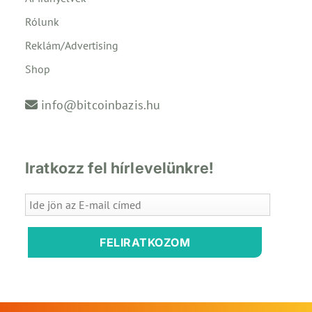
Rólunk
Reklám/Advertising
Shop
info@bitcoinbazis.hu
Iratkozz fel hírlevelünkre!
FELIRATKOZOM