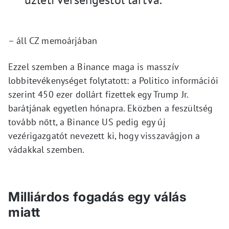
– áll CZ memoárjában
Ezzel szemben a Binance maga is masszív
lobbitevékenységet folytatott: a Politico információi
szerint 450 ezer dollárt fizettek egy Trump Jr.
barátjának egyetlen hónapra. Eközben a feszültség
tovább nőtt, a Binance US pedig egy új
vezérigazgatót nevezett ki, hogy visszavágjon a
vádakkal szemben.
Milliárdos fogadás egy válás
miatt