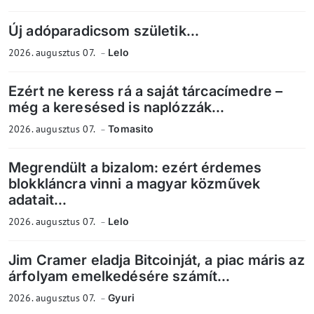
Új adóparadicsom születik...
2026. augusztus 07.
Lelo
Ezért ne keress rá a saját tárcacímedre –
még a keresésed is naplózzák...
2026. augusztus 07.
Tomasito
Megrendült a bizalom: ezért érdemes
blokkláncra vinni a magyar közművek
adatait...
2026. augusztus 07.
Lelo
Jim Cramer eladja Bitcoinját, a piac máris az
árfolyam emelkedésére számít...
2026. augusztus 07.
Gyuri