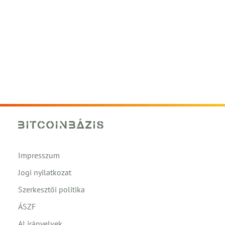
Impresszum
Jogi nyilatkozat
Szerkesztői politika
ÁSZF
AI irányelvek