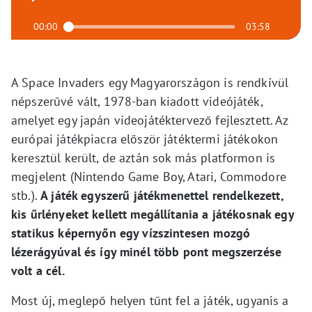
00:00
03:58
A Space Invaders egy Magyarországon is rendkívül
népszerűvé vált, 1978-ban kiadott videójáték,
amelyet egy japán videojátéktervező fejlesztett. Az
európai játékpiacra először játéktermi játékokon
keresztül került, de aztán sok más platformon is
megjelent (Nintendo Game Boy, Atari, Commodore
stb.).
A játék egyszerű játékmenettel rendelkezett,
kis űrlényeket kellett megállítania a játékosnak egy
statikus képernyőn egy vízszintesen mozgó
lézerágyúval és így minél több pont megszerzése
volt a cél.
Most új, meglepő helyen tűnt fel a játék, ugyanis a