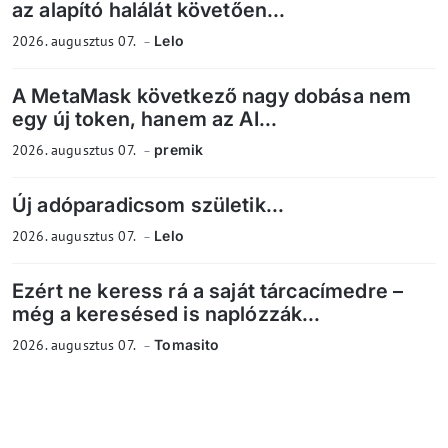
az alapító halálát követően...
2026. augusztus 07.
Lelo
A MetaMask következő nagy dobása nem
egy új token, hanem az AI...
2026. augusztus 07.
premik
Új adóparadicsom születik...
2026. augusztus 07.
Lelo
Ezért ne keress rá a saját tárcacímedre –
még a keresésed is naplózzák...
2026. augusztus 07.
Tomasito