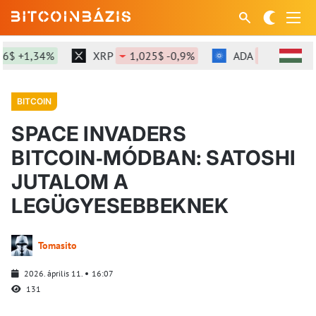
1,34%
XRP
1,025$ -0,9%
ADA
0,201$ -0,46%
BITCOIN
SPACE INVADERS
BITCOIN‑MÓDBAN: SATOSHI
JUTALOM A
LEGÜGYESEBBEKNEK
Tomasito
2026. április 11.
16:07
131