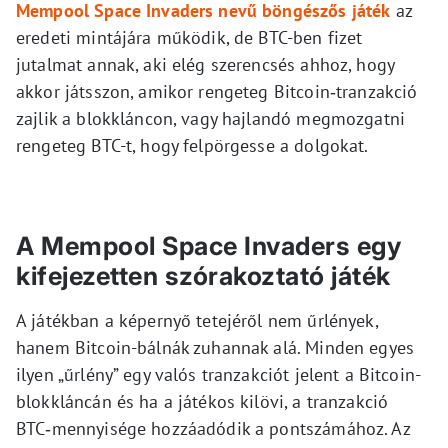
Mempool Space Invaders nevű böngészős játék
az
eredeti mintájára működik, de BTC-ben fizet
jutalmat annak, aki elég szerencsés ahhoz, hogy
akkor játsszon, amikor rengeteg Bitcoin‑tranzakció
zajlik a blokkláncon, vagy hajlandó megmozgatni
rengeteg BTC-t, hogy felpörgesse a dolgokat.
A Mempool Space Invaders egy
kifejezetten szórakoztató játék
A játékban a képernyő tetejéről nem űrlények,
hanem Bitcoin-bálnák zuhannak alá. Minden egyes
ilyen „űrlény” egy valós tranzakciót jelent a Bitcoin-
blokkláncán és ha a játékos kilövi, a tranzakció
BTC‑mennyisége hozzáadódik a pontszámához. Az