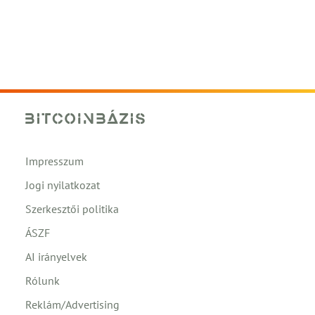
Impresszum
Jogi nyilatkozat
Szerkesztői politika
ÁSZF
AI irányelvek
Rólunk
Reklám/Advertising