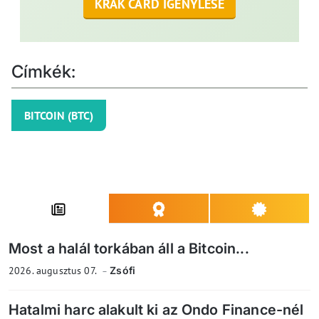
KRAK CARD IGÉNYLÉSE
Címkék:
BITCOIN (BTC)
Most a halál torkában áll a Bitcoin...
2026. augusztus 07.
Zsófi
Hatalmi harc alakult ki az Ondo Finance-nél