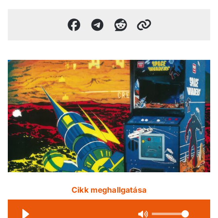
Cikk meghallgatása