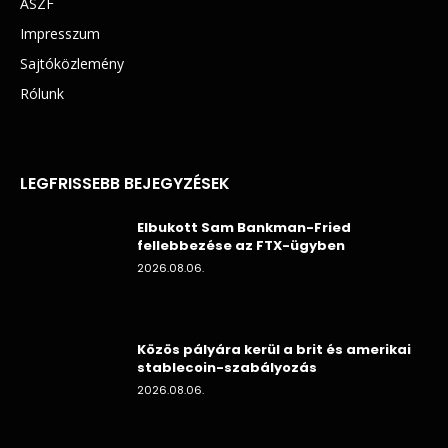
ÁSZF
Impresszum
Sajtóközlemény
Rólunk
LEGFRISSEBB BEJEGYZÉSEK
Elbukott Sam Bankman-Fried
fellebbezése az FTX-ügyben
2026.08.06.
Közös pályára kerül a brit és amerikai
stablecoin-szabályozás
2026.08.06.