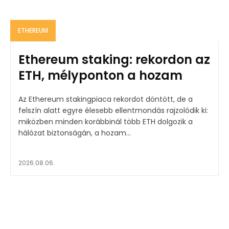
ETHEREUM
Ethereum staking: rekordon az
ETH, mélyponton a hozam
Az Ethereum stakingpiaca rekordot döntött, de a
felszín alatt egyre élesebb ellentmondás rajzolódik ki:
miközben minden korábbinál több ETH dolgozik a
hálózat biztonságán, a hozam...
2026.08.06.