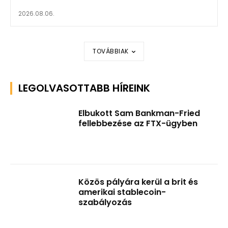
2026.08.06.
TOVÁBBIAK
LEGOLVASOTTABB HÍREINK
Elbukott Sam Bankman-Fried
fellebbezése az FTX-ügyben
Közös pályára kerül a brit és
amerikai stablecoin-
szabályozás