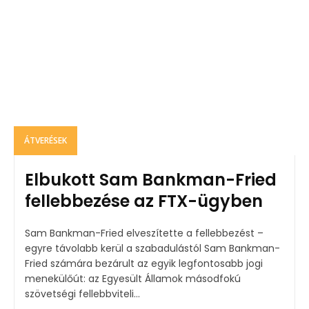
ÁTVERÉSEK
Elbukott Sam Bankman-Fried
fellebbezése az FTX-ügyben
Sam Bankman-Fried elveszítette a fellebbezést –
egyre távolabb kerül a szabadulástól Sam Bankman-
Fried számára bezárult az egyik legfontosabb jogi
menekülőút: az Egyesült Államok másodfokú
szövetségi fellebbviteli...