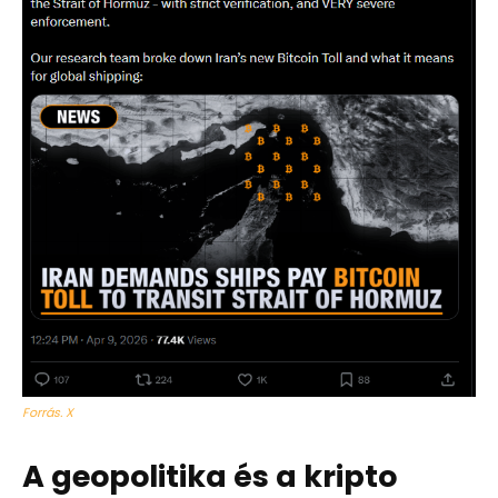
Forrás. X
A geopolitika és a kripto