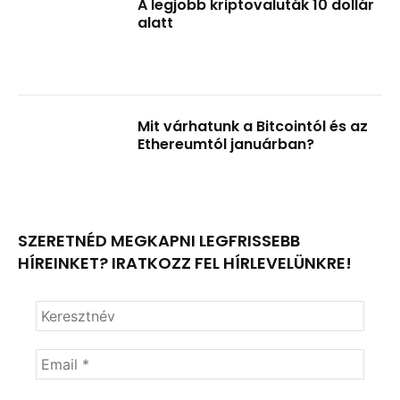
A legjobb kriptovaluták 10 dollár
alatt
Mit várhatunk a Bitcointól és az
Ethereumtól januárban?
SZERETNÉD MEGKAPNI LEGFRISSEBB
HÍREINKET? IRATKOZZ FEL HÍRLEVELÜNKRE!