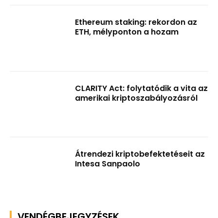
Ethereum staking: rekordon az
ETH, mélyponton a hozam
CLARITY Act: folytatódik a vita az
amerikai kriptoszabályozásról
Átrendezi kriptobefektetéseit az
Intesa Sanpaolo
VENDÉGBEJEGYZÉSEK