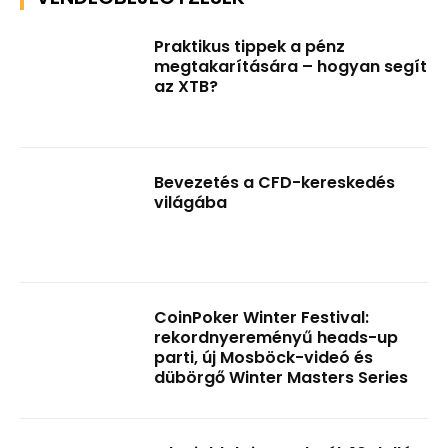
Praktikus tippek a pénz
megtakarítására – hogyan segít
az XTB?
Bevezetés a CFD-kereskedés
világába
CoinPoker Winter Festival:
rekordnyereményű heads-up
parti, új Mosböck-videó és
dübörgő Winter Masters Series