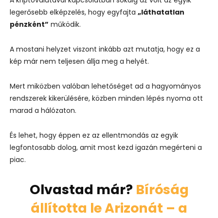
legerősebb elképzelés, hogy egyfajta
„láthatatlan
pénzként”
működik.
A mostani helyzet viszont inkább azt mutatja, hogy ez a
kép már nem teljesen állja meg a helyét.
Mert miközben valóban lehetőséget ad a hagyományos
rendszerek kikerülésére, közben minden lépés nyoma ott
marad a hálózaton.
És lehet, hogy éppen ez az ellentmondás az egyik
legfontosabb dolog, amit most kezd igazán megérteni a
piac.
Olvastad már?
Bíróság
állította le Arizonát – a