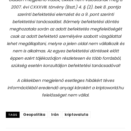
2007. évi CXXXVIII. törvény (Bszt.) 4. § (2). bek 8. pontja
szerinti befektetési elemzést és a 9. pont szerinti
befektetési tanácsadást.
Bármely befektetési döntés
meghozatala során az adott befektetés megfelelőségét
csak az adott befektető személyére szabott vizsgálattal
lehet megállapítani, melyre a jelen oldal nem vállalkozik és
nem is alkalmas. Az egyes befektetési döntések előtt
éppen ezért tájékozódjon részletesen és több forrásból,
szükség esetén konzultáljon befektetési tanácsadóval!
A cikkekben megjelenő esetleges hibákért téves
információkból eredendő anyagi károkért a kriptoworld.hu
felelősséget nem vállal.
Geopolitika
Irán
kriptovaluta
TAGS