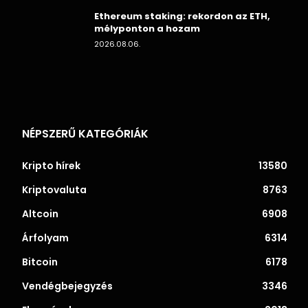
Ethereum staking: rekordon az ETH,
mélyponton a hozam
2026.08.06.
NÉPSZERŰ KATEGÓRIÁK
Kripto hírek
13580
Kriptovaluta
8763
Altcoin
6908
Árfolyam
6314
Bitcoin
6178
Vendégbejegyzés
3346