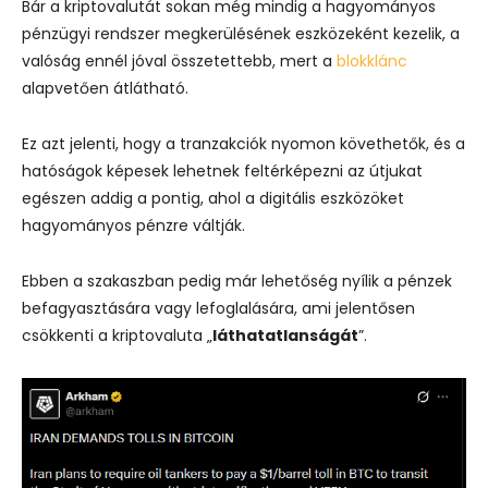
Bár a kriptovalutát sokan még mindig a hagyományos
pénzügyi rendszer megkerülésének eszközeként kezelik, a
valóság ennél jóval összetettebb, mert a
blokklánc
alapvetően átlátható.
Ez azt jelenti, hogy a tranzakciók nyomon követhetők, és a
hatóságok képesek lehetnek feltérképezni az útjukat
egészen addig a pontig, ahol a digitális eszközöket
hagyományos pénzre váltják.
Ebben a szakaszban pedig már lehetőség nyílik a pénzek
befagyasztására vagy lefoglalására, ami jelentősen
csökkenti a kriptovaluta „
láthatatlanságát
”.