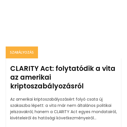
SZABÁLYOZÁS
CLARITY Act: folytatódik a vita
az amerikai
kriptoszabályozásról
Az amerikai kriptoszabályozásért folyó csata új
szakaszba lépett: a vita már nem általános politikai
jelszavakról, hanem a CLARITY Act egyes mondatairól,
kivételeiről és hatósági következményeiről...