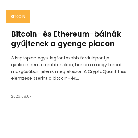
BITCOIN
Bitcoin- és Ethereum-bálnák
gyűjtenek a gyenge piacon
A kriptopiac egyik legfontosabb fordulópontja
gyakran nem a grafikonokon, hanem a nagy tárcák
mozgásában jelenik meg először. A CryptoQuant friss
elemzése szerint a bitcoin- és...
2026.08.07.