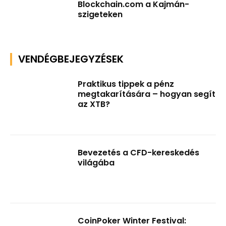
Blockchain.com a Kajmán-
szigeteken
VENDÉGBEJEGYZÉSEK
Praktikus tippek a pénz
megtakarítására – hogyan segít
az XTB?
Bevezetés a CFD-kereskedés
világába
CoinPoker Winter Festival: