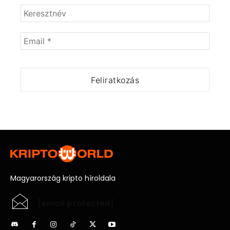
Magyarország kripto híroldala
[email protected]