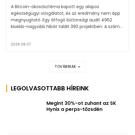
A Bitcoin-ökoszisztéma kapott egy alapos
egészségügyi vizsgálatot, és az eredmény nem épp
megnyugtató. Egy átfogó biztonsági audit 4962
kisebb-nagyobb hibát talált 390 projektben. A szám...
2026.08.07.
TOVÁBBIAK
LEGOLVASOTTABB HÍREINK
Megint 30%-ot zuhant az SK
Hynix a perps-tőzsdén