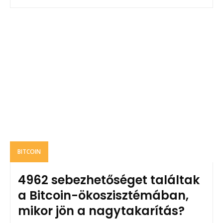
BITCOIN
4962 sebezhetőséget találtak
a Bitcoin-ökoszisztémában,
mikor jön a nagytakarítás?