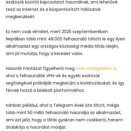
eszközök közötti kapcsolatot használnak, ami lehetővé
teszi az internet és a központosított hálózatok
megkerülését.
Ez nem csak elmélet, mert 2025 szeptemberében
Nepálban több mint 48.000 felhasználó töltött le egy ilyen
alkalmazást egy országos közösségi média tiltás idején,
ami jól mutatja, hogy a kereslet valós.
Hasonló mintázat figyelhető meg
más országokban is,
ahol a felhasználók VPN-ek és egyéb eszközök
segítségével próbálják megkerülni a korlátozásokat, és így
férnek hozzá a blokkolt platformokhoz.
Iránban például, ahol a Telegram évek óta tiltott, mégis
több mint 50 millió felhasználó használja az alkalmazást,
ami azt jelzi, hogy a tiltás gyakran nem csökkenti, hanem
átalakítja a használat módját.