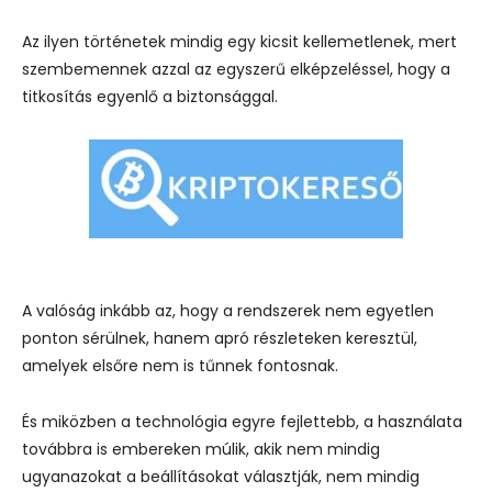
Az ilyen történetek mindig egy kicsit kellemetlenek, mert
szembemennek azzal az egyszerű elképzeléssel, hogy a
titkosítás egyenlő a biztonsággal.
A valóság inkább az, hogy a rendszerek nem egyetlen
ponton sérülnek, hanem apró részleteken keresztül,
amelyek elsőre nem is tűnnek fontosnak.
És miközben a technológia egyre fejlettebb, a használata
továbbra is embereken múlik, akik nem mindig
ugyanazokat a beállításokat választják, nem mindig