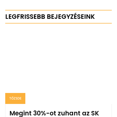
LEGFRISSEBB BEJEGYZÉSEINK
TŐZSDE
Megint 30%-ot zuhant az SK