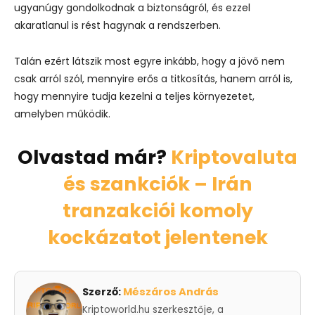
ugyanúgy gondolkodnak a biztonságról, és ezzel
akaratlanul is rést hagynak a rendszerben.
Talán ezért látszik most egyre inkább, hogy a jövő nem
csak arról szól, mennyire erős a titkosítás, hanem arról is,
hogy mennyire tudja kezelni a teljes környezetet,
amelyben működik.
Olvastad már?
Kriptovaluta
és szankciók – Irán
tranzakciói komoly
kockázatot jelentenek
Szerző:
Mészáros András
Kriptoworld.hu szerkesztője, a