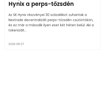
Hynix a perps-tőzsdén
Az SK Hynix részvényei 30 százalékot zuhantak a
Nextrade decentralizált perps-tőzsdén csütörtökön,
és ez már a második ilyen eset két héten belül. Aki a
tokenizált...
2026.08.07.