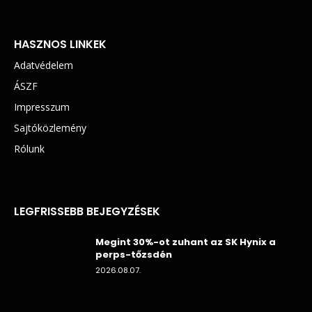
HASZNOS LINKEK
Adatvédelem
ÁSZF
Impresszum
Sajtóközlemény
Rólunk
LEGFRISSEBB BEJEGYZÉSEK
Megint 30%-ot zuhant az SK Hynix a
perps-tőzsdén
2026.08.07.