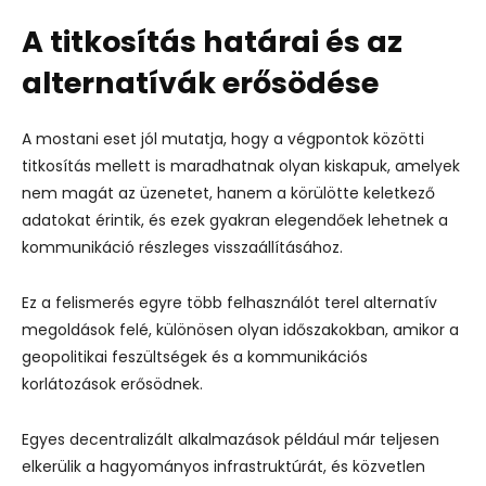
A titkosítás határai és az
alternatívák erősödése
A mostani eset jól mutatja, hogy a végpontok közötti
titkosítás mellett is maradhatnak olyan kiskapuk, amelyek
nem magát az üzenetet, hanem a körülötte keletkező
adatokat érintik, és ezek gyakran elegendőek lehetnek a
kommunikáció részleges visszaállításához.
Ez a felismerés egyre több felhasználót terel alternatív
megoldások felé, különösen olyan időszakokban, amikor a
geopolitikai feszültségek és a kommunikációs
korlátozások erősödnek.
Egyes decentralizált alkalmazások például már teljesen
elkerülik a hagyományos infrastruktúrát, és közvetlen