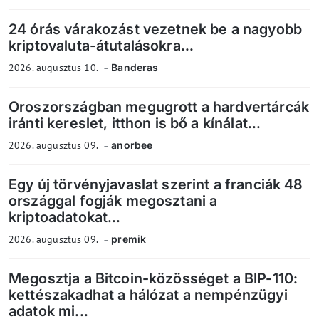
24 órás várakozást vezetnek be a nagyobb
kriptovaluta-átutalásokra...
2026. augusztus 10.
Banderas
Oroszországban megugrott a hardvertárcák
iránti kereslet, itthon is bő a kínálat...
2026. augusztus 09.
anorbee
Egy új törvényjavaslat szerint a franciák 48
országgal fogják megosztani a
kriptoadatokat...
2026. augusztus 09.
premik
Megosztja a Bitcoin-közösséget a BIP-110:
kettészakadhat a hálózat a nempénzügyi
adatok mi...