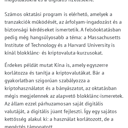
Számos oktatási program is elérhető, amelyek a
tranzakciók működését, az árfolyam-ingadozást és a
biztonsági kérdéseket ismertetik. A felsőoktatásban
pedig még hangsúlyosabb a téma: a Massachusetts
Institute of Technology és a Harvard University is
kínál blokklánc- és kriptovaluta-kurzusokat.
Érdekes példát mutat Kína is, amely egyszerre
korlátozza és tanítja a kriptovalutákat. Bár a
gyakorlatban szigorúan szabályozza a
kriptohasználatot és a bányászatot, az oktatásban
mégis megjelennek az alapvető blokklánc-ismeretek.
Az állam ezzel párhuzamosan saját digitális
valutáját, a digitális jüant fejleszti. Így egy sajátos
kettősség alakul ki: a használat korlátozott, de a
megértés támogatott.