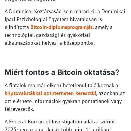
A Dominicai Köztársaság sem marad ki: a Dominikai
Ipari Pszichológiai Egyetem hivatalosan is
elindította
Bitcoin-diplomaprogramját
, amely a
technológiai, gazdasági és gyakorlati
alkalmazásokat helyezi a középpontba.
Miért fontos a Bitcoin oktatása?
A fiatalok ma már elkerülhetetlenül találkoznak a
kriptovalutákkal az interneten keresztül
, azonban az
ott elérhető információk gyakran pontatlanok vagy
félrevezetők.
A Federal Bureau of Investigation adatai szerint
2025-ben az amerikaiak több mint 11 milliárd