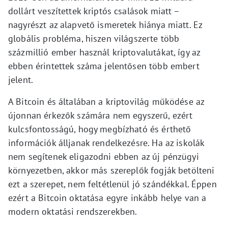
dollárt veszítettek kriptós csalások miatt –
nagyrészt az alapvető ismeretek hiánya miatt. Ez
globális probléma, hiszen világszerte több
százmillió ember használ kriptovalutákat, így az
ebben érintettek száma jelentősen több embert
jelent.
A Bitcoin és általában a kriptovilág működése az
újonnan érkezők számára nem egyszerű, ezért
kulcsfontosságú, hogy megbízható és érthető
információk álljanak rendelkezésre. Ha az iskolák
nem segítenek eligazodni ebben az új pénzügyi
környezetben, akkor más szereplők fogják betölteni
ezt a szerepet, nem feltétlenül jó szándékkal. Éppen
ezért a Bitcoin oktatása egyre inkább helye van a
modern oktatási rendszerekben.