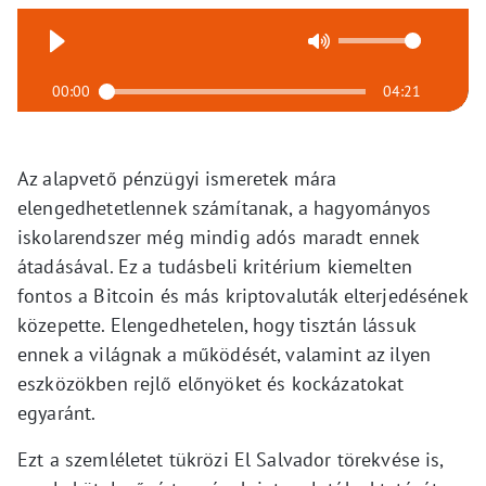
00:00
04:21
Az alapvető pénzügyi ismeretek mára
elengedhetetlennek számítanak, a hagyományos
iskolarendszer még mindig adós maradt ennek
átadásával. Ez a tudásbeli kritérium kiemelten
fontos a Bitcoin és más kriptovaluták elterjedésének
közepette. Elengedhetelen, hogy tisztán lássuk
ennek a világnak a működését, valamint az ilyen
eszközökben rejlő előnyöket és kockázatokat
egyaránt.
Ezt a szemléletet tükrözi El Salvador törekvése is,