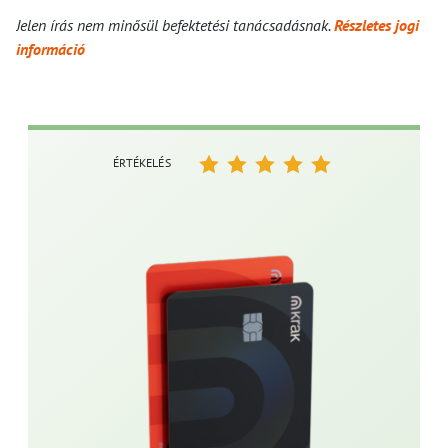
Jelen írás nem minősül befektetési tanácsadásnak.
Részletes jogi
információ
ÉRTÉKELÉS