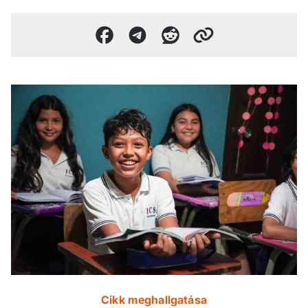
Cikk meghallgatása