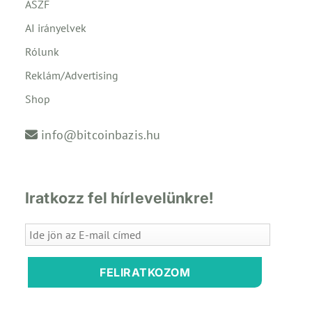
ÁSZF
AI irányelvek
Rólunk
Reklám/Advertising
Shop
info@bitcoinbazis.hu
Iratkozz fel hírlevelünkre!
FELIRATKOZOM