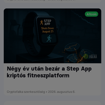
Altcoin
Négy év után bezár a Step App
kriptós fitneszplatform
Cryptofalka szerkesztőség • 2026. augusztus 6.