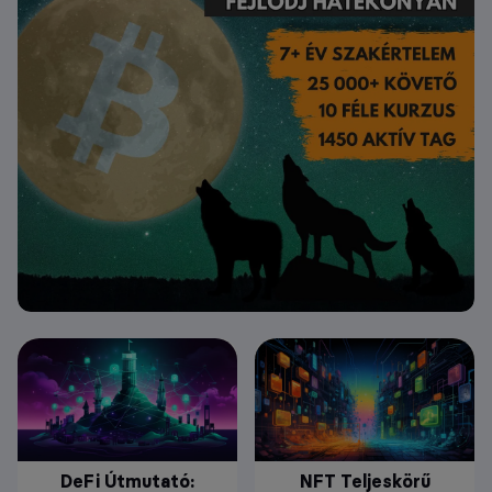
DeFi Útmutató:
NFT Teljeskörű