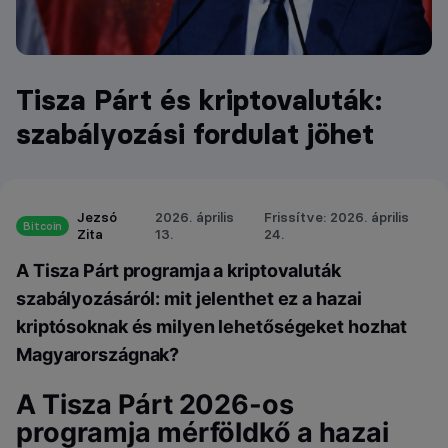
Tisza Párt és kriptovaluták:
szabályozási fordulat jöhet
Jezsó
2026. április
Frissítve: 2026. április
Bitcoin
Zita
13.
24.
A Tisza Párt programja a kriptovaluták
szabályozásáról: mit jelenthet ez a hazai
kriptósoknak és milyen lehetőségeket hozhat
Magyarországnak?
A Tisza Párt 2026-os
programja mérföldkő a hazai