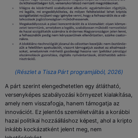
(Részlet a Tisza Párt programjából, 2026)
A párt szerint elengedhetetlen egy átlátható,
versenyképes szabályozási környezet kialakítása,
amely nem visszafogja, hanem támogatja az
innovációt. Ez jelentős szemléletváltás a korábbi
hazai politikai hozzáálláshoz képest, ahol a kripto
inkább kockázatként jelent meg, nem
lehetőségként.