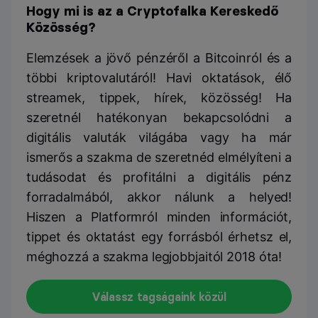
Hogy mi is az a Cryptofalka Kereskedő
Közösség?
Elemzések a jövő pénzéről a Bitcoinról és a
többi kriptovalutáról! Havi oktatások, élő
streamek, tippek, hírek, közösség! Ha
szeretnél hatékonyan bekapcsolódni a
digitális valuták világába vagy ha már
ismerős a szakma de szeretnéd elmélyíteni a
tudásodat és profitálni a digitális pénz
forradalmából, akkor nálunk a helyed!
Hiszen a Platformról minden információt,
tippet és oktatást egy forrásból érhetsz el,
méghozzá a szakma legjobbjaitól 2018 óta!
Válassz tagságaink közül