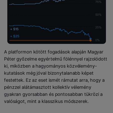
A platformon kötött fogadások alapján Magyar
Péter győzelme egyértelmű fölénnyel rajzolódott
ki, miközben a hagyományos közvélemény-
kutatások még jóval bizonytalanabb képet
festettek. Ez az eset ismét rámutat arra, hogy a
pénzzel alátámasztott kollektív vélemény
gyakran gyorsabban és pontosabban tükrözi a
valóságot, mint a klasszikus módszerek.