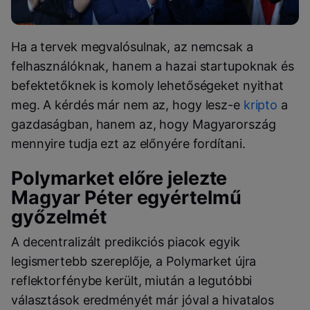
Ha a tervek megvalósulnak, az nemcsak a
felhasználóknak, hanem a hazai startupoknak és
befektetőknek is komoly lehetőségeket nyithat
meg. A kérdés már nem az, hogy lesz-e
kripto
a
gazdaságban, hanem az, hogy Magyarország
mennyire tudja ezt az előnyére fordítani.
Polymarket előre jelezte
Magyar Péter egyértelmű
győzelmét
A decentralizált predikciós piacok egyik
legismertebb szereplője, a Polymarket újra
reflektorfénybe került, miután a legutóbbi
választások eredményét már jóval a hivatalos