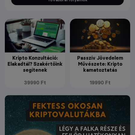
Kripto Konzultáció:
Passzív Jövedelem
Elakadtál? Szakértőink
Művészete: Kripto
segítenek
kamatoztatás
39990 Ft
19990 Ft