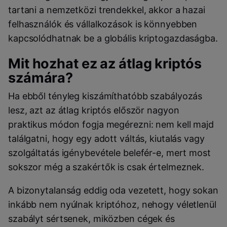
tartani a nemzetközi trendekkel, akkor a hazai
felhasználók és vállalkozások is könnyebben
kapcsolódhatnak be a globális kriptogazdaságba.
Mit hozhat ez az átlag kriptós
számára?
Ha ebből tényleg kiszámíthatóbb szabályozás
lesz, azt az átlag kriptós először nagyon
praktikus módon fogja megérezni: nem kell majd
találgatni, hogy egy adott váltás, kiutalás vagy
szolgáltatás igénybevétele belefér-e, mert most
sokszor még a szakértők is csak értelmeznek.
A bizonytalanság eddig oda vezetett, hogy sokan
inkább nem nyúlnak kriptóhoz, nehogy véletlenül
szabályt sértsenek, miközben cégek és