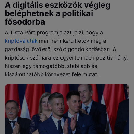
A digitális eszközök végleg
beléphetnek a politikai
fősodorba
A Tisza Párt programja azt jelzi, hogy a
kriptovaluták
már nem kerülhetők meg a
gazdaság jövőjéről szóló gondolkodásban. A
kriptósok számára ez egyértelműen pozitív irány,
hiszen egy támogatóbb, stabilabb és
kiszámíthatóbb környezet felé mutat.