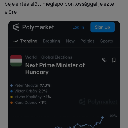
bejelentés előtt meglepő pontossággal jelezte
előre.