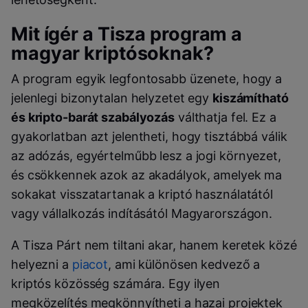
Mit ígér a Tisza program a
magyar kriptósoknak?
A program egyik legfontosabb üzenete, hogy a
jelenlegi bizonytalan helyzetet egy
kiszámítható
és kripto-barát szabályozás
válthatja fel. Ez a
gyakorlatban azt jelentheti, hogy tisztábbá válik
az adózás, egyértelműbb lesz a jogi környezet,
és csökkennek azok az akadályok, amelyek ma
sokakat visszatartanak a kriptó használatától
vagy vállalkozás indításától Magyarországon.
A Tisza Párt nem tiltani akar, hanem keretek közé
helyezni a
piacot
, ami különösen kedvező a
kriptós közösség számára. Egy ilyen
megközelítés megkönnyítheti a hazai projektek