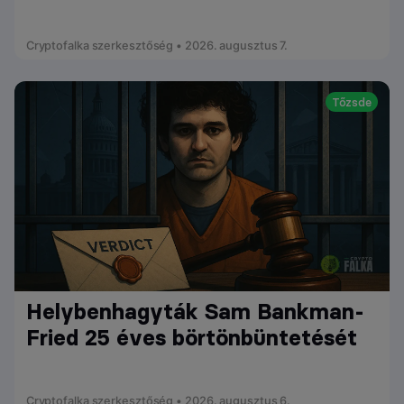
Cryptofalka szerkesztőség • 2026. augusztus 7.
Tőzsde
Helybenhagyták Sam Bankman-
Fried 25 éves börtönbüntetését
Cryptofalka szerkesztőség • 2026. augusztus 6.