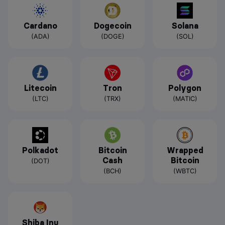
Cardano
Dogecoin
Solana
(ADA)
(DOGE)
(SOL)
Litecoin
Tron
Polygon
(LTC)
(TRX)
(MATIC)
Polkadot
Bitcoin
Wrapped
Cash
Bitcoin
(DOT)
(BCH)
(WBTC)
Shiba Inu