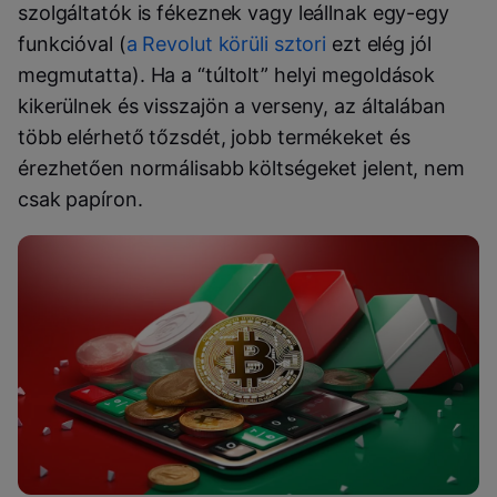
szolgáltatók is fékeznek vagy leállnak egy-egy
funkcióval (
a Revolut körüli sztori
ezt elég jól
megmutatta). Ha a “túltolt” helyi megoldások
kikerülnek és visszajön a verseny, az általában
több elérhető tőzsdét, jobb termékeket és
érezhetően normálisabb költségeket jelent, nem
csak papíron.