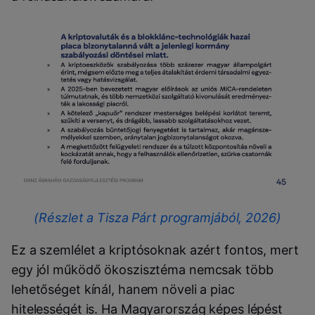
(Részlet a Tisza Párt programjából, 2026)
Ez a szemlélet a kriptósoknak azért fontos, mert
egy jól működő ökoszisztéma nemcsak több
lehetőséget kínál, hanem növeli a piac
hitelességét is. Ha Magyarország képes lépést