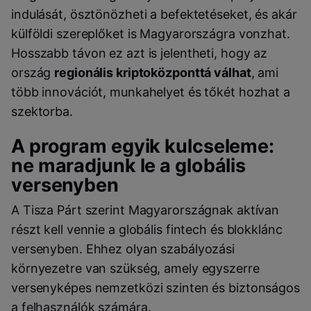
indulását, ösztönözheti a befektetéseket, és akár
külföldi szereplőket is Magyarországra vonzhat.
Hosszabb távon ez azt is jelentheti, hogy az
ország
regionális kriptoközponttá válhat
, ami
több innovációt, munkahelyet és tőkét hozhat a
szektorba.
A program egyik kulcseleme:
ne maradjunk le a globális
versenyben
A Tisza Párt szerint Magyarországnak aktívan
részt kell vennie a globális fintech és blokklánc
versenyben. Ehhez olyan szabályozási
környezetre van szükség, amely egyszerre
versenyképes nemzetközi szinten és biztonságos
a felhasználók számára.