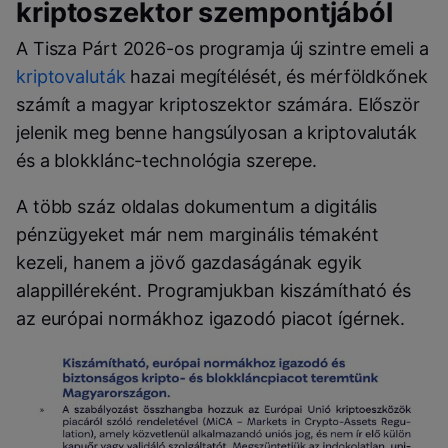
kriptoszektor szempontjából
A Tisza Párt 2026-os programja új szintre emeli a
kriptovaluták
hazai megítélését, és mérföldkőnek
számít a magyar kriptoszektor számára. Először
jelenik meg benne hangsúlyosan a kriptovaluták
és a blokklánc-technológia szerepe.
A több száz oldalas dokumentum a digitális
pénzügyeket már nem marginális témaként
kezeli, hanem a jövő gazdaságának egyik
alappilléreként. Programjukban kiszámítható és
az európai normákhoz igazodó piacot ígérnek.