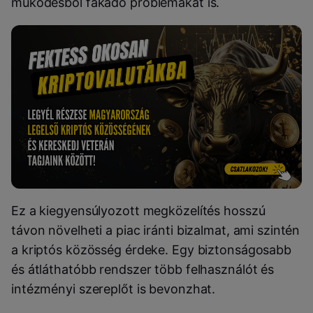
működésből fakadó problémákat is.
Ez a kiegyensúlyozott megközelítés hosszú
távon növelheti a piac iránti bizalmat, ami szintén
a kriptós közösség érdeke. Egy biztonságosabb
és átláthatóbb rendszer több felhasználót és
intézményi szereplőt is bevonzhat.