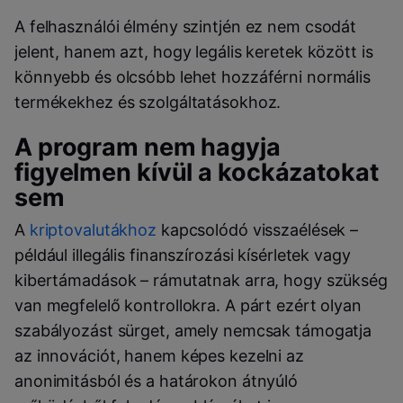
A felhasználói élmény szintjén ez nem csodát
jelent, hanem azt, hogy legális keretek között is
könnyebb és olcsóbb lehet hozzáférni normális
termékekhez és szolgáltatásokhoz.
A program nem hagyja
figyelmen kívül a kockázatokat
sem
A
kriptovalutákhoz
kapcsolódó visszaélések –
például illegális finanszírozási kísérletek vagy
kibertámadások – rámutatnak arra, hogy szükség
van megfelelő kontrollokra. A párt ezért olyan
szabályozást sürget, amely nemcsak támogatja
az innovációt, hanem képes kezelni az
anonimitásból és a határokon átnyúló