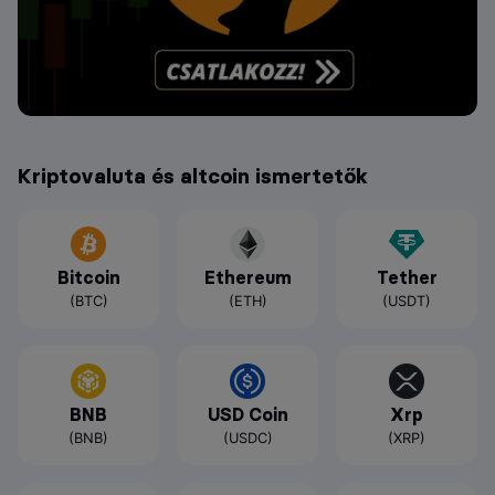
Kriptovaluta és altcoin ismertetők
Bitcoin
Ethereum
Tether
(BTC)
(ETH)
(USDT)
BNB
USD Coin
Xrp
(BNB)
(USDC)
(XRP)