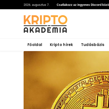
2026. augusztus 7.
Csatlakozz az ingyenes Discord köz
Főoldal
Kripto hírek
Tudásbázis