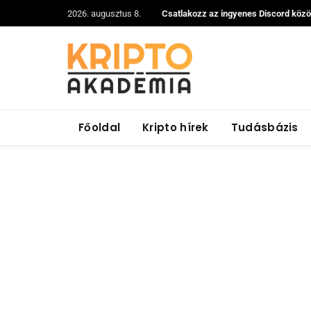
2026. augusztus 8.
Csatlakozz az ingyenes Discord köz
Főoldal
Kripto hírek
Tudásbázis