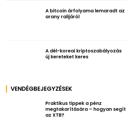
A bitcoin árfolyama lemaradt az
arany ralijáról
A dél-koreai kriptoszabályozás
új kereteket keres
VENDÉGBEJEGYZÉSEK
Praktikus tippek a pénz
megtakarítására – hogyan segít
az XTB?