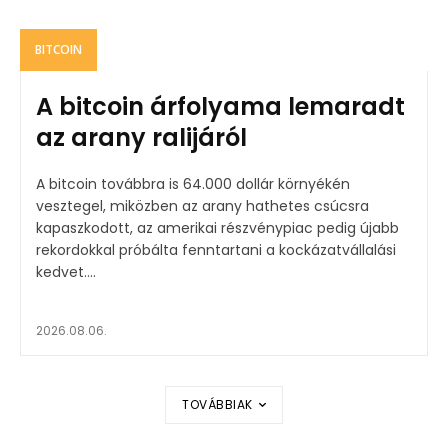
BITCOIN
A bitcoin árfolyama lemaradt
az arany ralijáról
A bitcoin továbbra is 64.000 dollár környékén
vesztegel, miközben az arany hathetes csúcsra
kapaszkodott, az amerikai részvénypiac pedig újabb
rekordokkal próbálta fenntartani a kockázatvállalási
kedvet....
2026.08.06.
TOVÁBBIAK