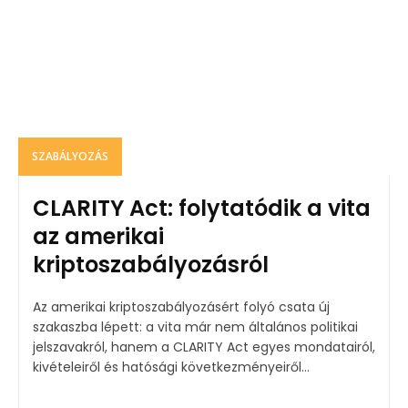
SZABÁLYOZÁS
CLARITY Act: folytatódik a vita
az amerikai
kriptoszabályozásról
Az amerikai kriptoszabályozásért folyó csata új
szakaszba lépett: a vita már nem általános politikai
jelszavakról, hanem a CLARITY Act egyes mondatairól,
kivételeiről és hatósági következményeiről...