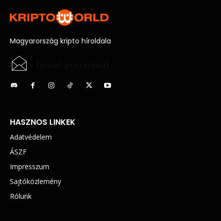
Magyarország kripto híroldala
[email protected]
HASZNOS LINKEK
Adatvédelem
ÁSZF
Impresszum
Sajtóközlemény
Rólunk