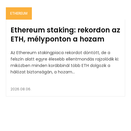
ETHEREUM
Ethereum staking: rekordon az
ETH, mélyponton a hozam
Az Ethereum stakingpiaca rekordot döntött, de a
felszín alatt egyre élesebb ellentmondás rajzolódik ki:
miközben minden korábbinál több ETH dolgozik a
hálózat biztonságán, a hozam...
2026.08.06.