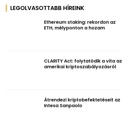
LEGOLVASOTTABB HÍREINK
Ethereum staking: rekordon az
ETH, mélyponton a hozam
CLARITY Act: folytatódik a vita az
amerikai kriptoszabályozásról
Átrendezi kriptobefektetéseit az
Intesa Sanpaolo