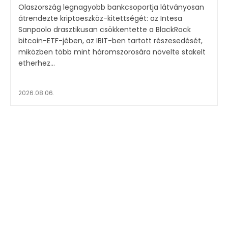
Olaszország legnagyobb bankcsoportja látványosan
átrendezte kriptoeszköz-kitettségét: az Intesa
Sanpaolo drasztikusan csökkentette a BlackRock
bitcoin-ETF-jében, az IBIT-ben tartott részesedését,
miközben több mint háromszorosára növelte stakelt
etherhez...
2026.08.06.