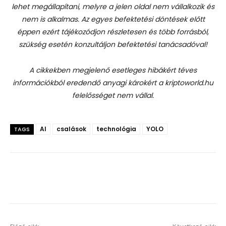
lehet megállapítani, melyre a jelen oldal nem vállalkozik és
nem is alkalmas. Az egyes befektetési döntések előtt
éppen ezért tájékozódjon részletesen és több forrásból,
szükség esetén konzultáljon befektetési tanácsadóval!
A cikkekben megjelenő esetleges hibákért téves
információkból eredendő anyagi károkért a kriptoworld.hu
felelősséget nem vállal.
AI
csalások
technológia
YOLO
TAGS