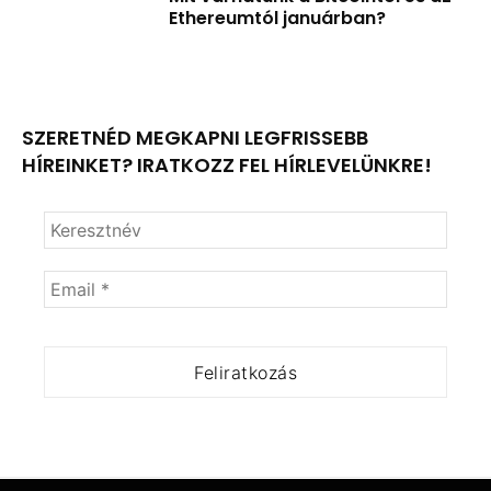
Ethereumtól januárban?
SZERETNÉD MEGKAPNI LEGFRISSEBB
HÍREINKET? IRATKOZZ FEL HÍRLEVELÜNKRE!