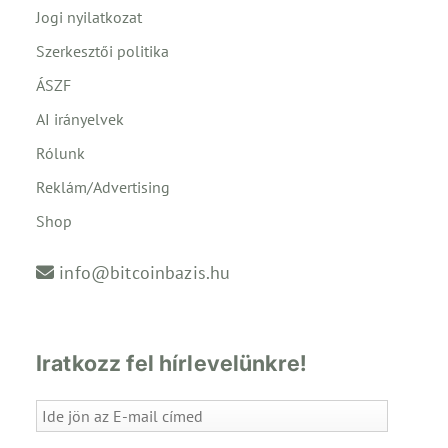
Jogi nyilatkozat
Szerkesztői politika
ÁSZF
AI irányelvek
Rólunk
Reklám/Advertising
Shop
info@bitcoinbazis.hu
Iratkozz fel hírlevelünkre!