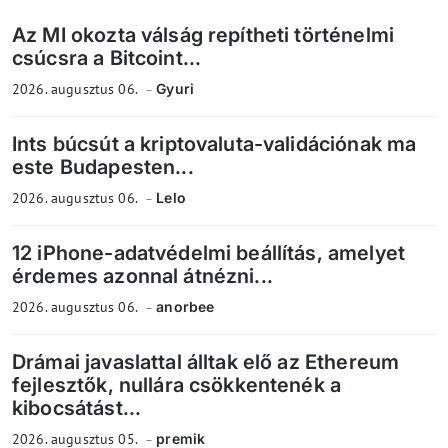
Az MI okozta válság repítheti történelmi
csúcsra a Bitcoint...
2026. augusztus 06.
Gyuri
Ints búcsút a kriptovaluta-validációnak ma
este Budapesten...
2026. augusztus 06.
Lelo
12 iPhone-adatvédelmi beállítás, amelyet
érdemes azonnal átnézni...
2026. augusztus 06.
anorbee
Drámai javaslattal álltak elő az Ethereum
fejlesztők, nullára csökkentenék a
kibocsátást...
2026. augusztus 05.
premik