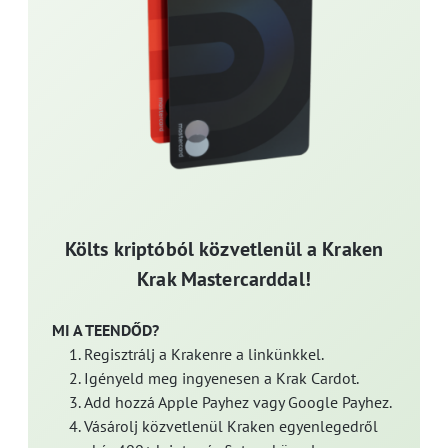
Költs kriptóból közvetlenül a Kraken
Krak Mastercarddal!
MI A TEENDŐD?
Regisztrálj a Krakenre a linkünkkel.
Igényeld meg ingyenesen a Krak Cardot.
Add hozzá Apple Payhez vagy Google Payhez.
Vásárolj közvetlenül Kraken egyenlegedről