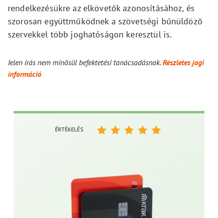
rendelkezésükre az elkövetők azonosításához, és
szorosan együttműködnek a szövetségi bűnüldöző
szervekkel több joghatóságon keresztül is.
Jelen írás nem minősül befektetési tanácsadásnak.
Részletes jogi
információ
ÉRTÉKELÉS