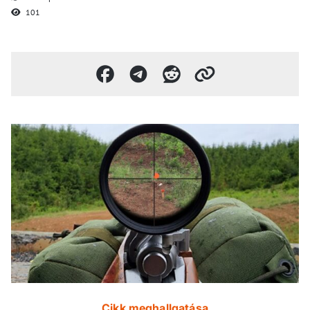
101
Cikk meghallgatása