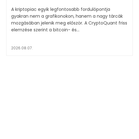
A kriptopiac egyik legfontosabb fordulópontja
gyakran nem a grafikonokon, hanem a nagy tárcák
mozgásában jelenik meg először. A CryptoQuant friss
elemzése szerint a bitcoin- és...
2026.08.07.