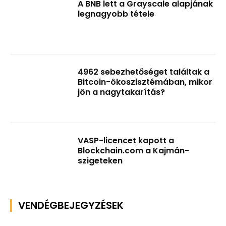
A BNB lett a Grayscale alapjának
legnagyobb tétele
4962 sebezhetőséget találtak a
Bitcoin-ökoszisztémában, mikor
jön a nagytakarítás?
VASP-licencet kapott a
Blockchain.com a Kajmán-
szigeteken
VENDÉGBEJEGYZÉSEK