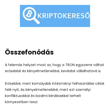
Összefonódás
A felemás helyzet most az, hogy a TRON egyszerre válhat
erősebbé és kényelmetlenebbé, kevésbé vállalhatóvá is.
Erősebbé, mert komolyabb intézményi felhasználási célok
felé nyit, és kényelmetlenebbé, mert ezt személyi
konfliktusokkal és bizalmi kérdésekkel terhelt
környezetben teszi.