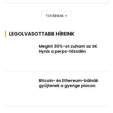
TOVÁBBIAK
LEGOLVASOTTABB HÍREINK
Megint 30%-ot zuhant az SK
Hynix a perps-tőzsdén
Bitcoin- és Ethereum-bálnák
gyűjtenek a gyenge piacon