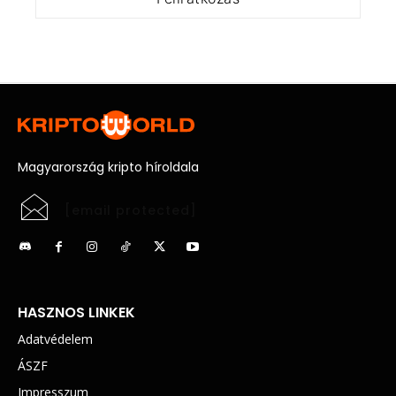
Magyarország kripto híroldala
[email protected]
HASZNOS LINKEK
Adatvédelem
ÁSZF
Impresszum