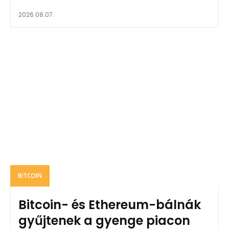
2026.08.07.
BITCOIN
Bitcoin- és Ethereum-bálnák
gyűjtenek a gyenge piacon