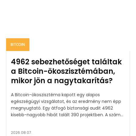
BITCOIN
4962 sebezhetőséget találtak
a Bitcoin-ökoszisztémában,
mikor jön a nagytakarítás?
A Bitcoin-ökoszisztéma kapott egy alapos
egészségügyi vizsgálatot, és az eredmény nem épp
megnyugtató. Egy átfogó biztonsági audit 4962
kisebb-nagyobb hibát talált 390 projektben. A szám...
2026.08.07.