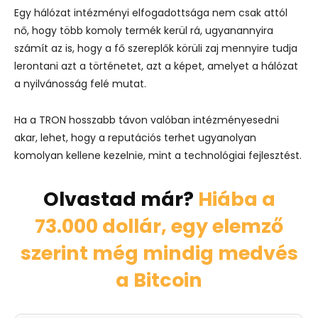
Egy hálózat intézményi elfogadottsága nem csak attól
nő, hogy több komoly termék kerül rá, ugyanannyira
számít az is, hogy a fő szereplők körüli zaj mennyire tudja
lerontani azt a történetet, azt a képet, amelyet a hálózat
a nyilvánosság felé mutat.
Ha a TRON hosszabb távon valóban intézményesedni
akar, lehet, hogy a reputációs terhet ugyanolyan
komolyan kellene kezelnie, mint a technológiai fejlesztést.
Olvastad már?
Hiába a
73.000 dollár, egy elemző
szerint még mindig medvés
a Bitcoin