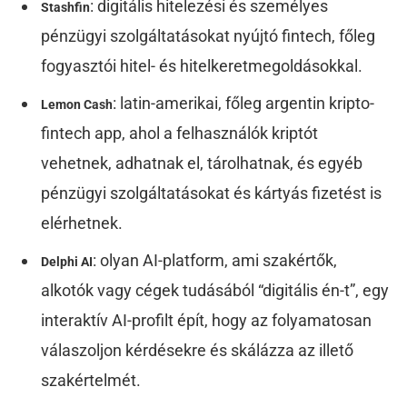
: digitális hitelezési és személyes
Stashfin
pénzügyi szolgáltatásokat nyújtó fintech, főleg
fogyasztói hitel- és hitelkeretmegoldásokkal.
: latin-amerikai, főleg argentin kripto-
Lemon Cash
fintech app, ahol a felhasználók kriptót
vehetnek, adhatnak el, tárolhatnak, és egyéb
pénzügyi szolgáltatásokat és kártyás fizetést is
elérhetnek.
: olyan AI-platform, ami szakértők,
Delphi AI
alkotók vagy cégek tudásából “digitális én-t”, egy
interaktív AI-profilt épít, hogy az folyamatosan
válaszoljon kérdésekre és skálázza az illető
szakértelmét.