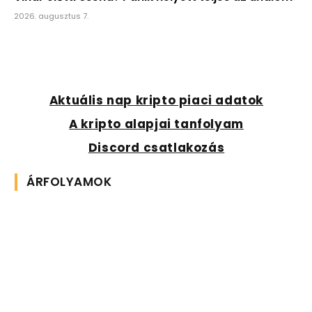
2026. augusztus 7.
Aktuális nap kripto piaci adatok
A kripto alapjai tanfolyam
Discord csatlakozás
ÁRFOLYAMOK