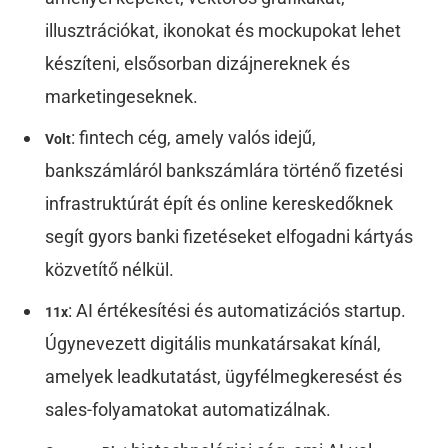
illusztrációkat, ikonokat és mockupokat lehet
készíteni, elsősorban dizájnereknek és
marketingeseknek.
: fintech cég, amely valós idejű,
Volt
bankszámláról bankszámlára történő fizetési
infrastruktúrát épít és online kereskedőknek
segít gyors banki fizetéseket elfogadni kártyás
közvetítő nélkül.
: AI értékesítési és automatizációs startup.
11x
Úgynevezett digitális munkatársakat kínál,
amelyek leadkutatást, ügyfélmegkeresést és
sales-folyamatokat automatizálnak.