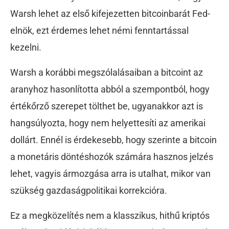
Warsh lehet az első kifejezetten bitcoinbarát Fed-
elnök, ezt érdemes lehet némi fenntartással
kezelni.
Warsh a korábbi megszólalásaiban a bitcoint az
aranyhoz hasonlította abból a szempontból, hogy
értékőrző szerepet tölthet be, ugyanakkor azt is
hangsúlyozta, hogy nem helyettesíti az amerikai
dollárt. Ennél is érdekesebb, hogy szerinte a bitcoin
a monetáris döntéshozók számára hasznos jelzés
lehet, vagyis ármozgása arra is utalhat, mikor van
szükség gazdaságpolitikai korrekcióra.
Ez a megközelítés nem a klasszikus, hithű kriptós