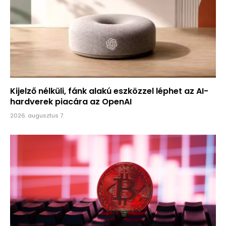
Kijelző nélküli, fánk alakú eszközzel léphet az AI-
hardverek piacára az OpenAI
2026. augusztus 7.