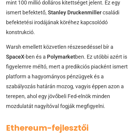
mint 100 millió dolláros kitettséget jelent. Ez egy
ismert befektető,
Stanley Druckenmiller
családi
befektetési irodájának köréhez kapcsolódó
konstrukció.
Warsh emellett közvetlen részesedéssel bír a
SpaceX
-ben és a
Polymarket
ben. Ez utóbbi azért is
figyelemre méltó, mert a predikciós piacként ismert
platform a hagyományos pénzügyek és a
szabályozás határán mozog, vagyis éppen azon a
terepen, ahol egy jövőbeli Fed-elnök minden
mozdulatát nagyítóval fogják megfigyelni.
Ethereum-fejlesztői