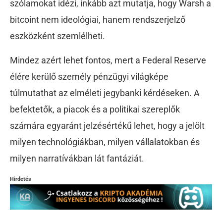
szólamokat idézi, inkább azt mutatja, hogy Warsh a
bitcoint nem ideológiai, hanem rendszerjelző
eszközként szemlélheti.
Mindez azért lehet fontos, mert a Federal Reserve
élére kerülő személy pénzügyi világképe
túlmutathat az elméleti jegybanki kérdéseken. A
befektetők, a piacok és a politikai szereplők
számára egyaránt jelzésértékű lehet, hogy a jelölt
milyen technológiákban, milyen vállalatokban és
milyen narratívákban lát fantáziát.
Hirdetés