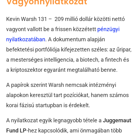
Vagyonnyilatkozat
Kevin Warsh 131 – 209 millió dollár közötti nettó
vagyont vallott be a frissen közzétett
pénzügyi
nyilatkozatában
. A dokumentum alapján
befektetési portfóliója kifejezetten széles: az űripar,
a mesterséges intelligencia, a biotech, a fintech és
a kriptoszektor egyaránt megtalálható benne.
A papírok szerint Warsh nemcsak intézményi
alapokon keresztül tart pozíciókat, hanem számos
korai fázisú startupban is érdekelt.
A nyilatkozat egyik legnagyobb tétele a
Juggernaut
Fund LP
-hez kapcsolódik, ami önmagában több