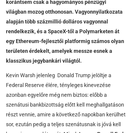
korántsem csak a hagyományos pénzügyi
világban mozog otthonosan. Vagyonnyilatkozata
alapján több százmillió dolláros vagyonnal
rendelkezik, és a SpaceX-től a Polymarketen át
egy Ethereum-fejlesztői platformig számos olyan
területen érdekelt, amelyek messze esnek a
klasszikus jegybankári világtól.
Kevin Warsh jelenleg Donald Trump jelöltje a
Federal Reserve élére, tényleges kinevezése
azonban egyelőre még nem biztos: előbb a
szenátusi bankbizottság előtt kell meghallgatáson
részt vennie, amire a következő napokban kerülhet
sor, ezután pedig a teljes szenátusnak is jóvá kell