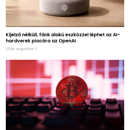
Kijelző nélküli, fánk alakú eszközzel léphet az AI-
hardverek piacára az OpenAI
2026. augusztus 7.