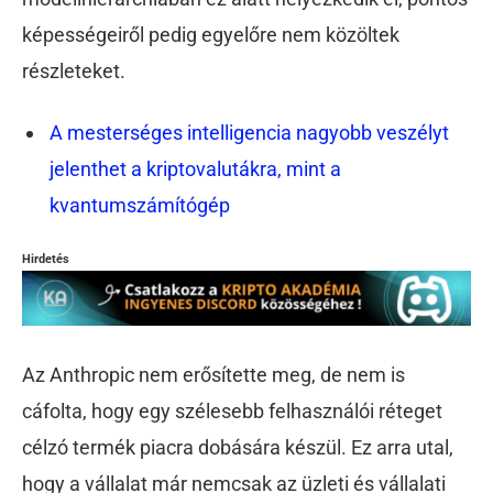
képességeiről pedig egyelőre nem közöltek
részleteket.
A mesterséges intelligencia nagyobb veszélyt
jelenthet a kriptovalutákra, mint a
kvantumszámítógép
Hirdetés
Az Anthropic nem erősítette meg, de nem is
cáfolta, hogy egy szélesebb felhasználói réteget
célzó termék piacra dobására készül. Ez arra utal,
hogy a vállalat már nemcsak az üzleti és vállalati