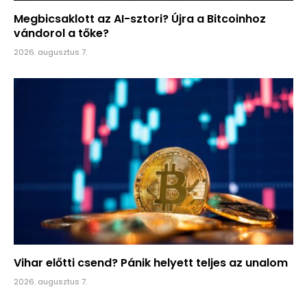
Megbicsaklott az AI-sztori? Újra a Bitcoinhoz
vándorol a tőke?
2026. augusztus 7.
Vihar előtti csend? Pánik helyett teljes az unalom
2026. augusztus 7.