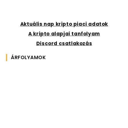
Aktuális nap kripto piaci adatok
A kripto alapjai tanfolyam
Discord csatlakozás
ÁRFOLYAMOK