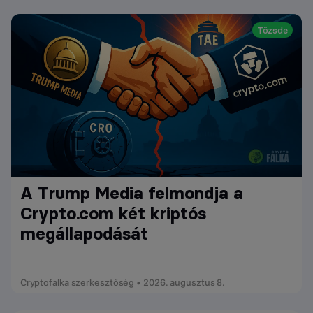
Tőzsde
A Trump Media felmondja a
Crypto.com két kriptós
megállapodását
Cryptofalka szerkesztőség • 2026. augusztus 8.