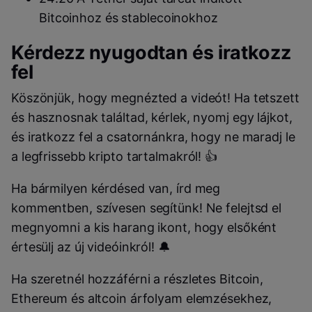
Bitcoinhoz és stablecoinokhoz
Kérdezz nyugodtan és iratkozz
fel
Köszönjük, hogy megnézted a videót! Ha tetszett
és hasznosnak találtad, kérlek, nyomj egy lájkot,
és iratkozz fel a csatornánkra, hogy ne maradj le
a legfrissebb kripto tartalmakról! 👍
Ha bármilyen kérdésed van, írd meg
kommentben, szívesen segítünk! Ne felejtsd el
megnyomni a kis harang ikont, hogy elsőként
értesülj az új videóinkról! 🔔
Ha szeretnél hozzáférni a részletes Bitcoin,
Ethereum és altcoin árfolyam elemzésekhez,