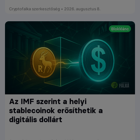
Cryptofalka szerkesztőség • 2026. augusztus 8.
Blokklánc
Az IMF szerint a helyi
stablecoinok erősíthetik a
digitális dollárt