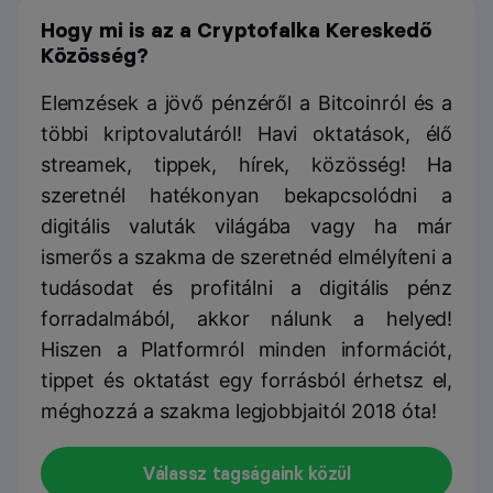
Hogy mi is az a Cryptofalka Kereskedő
Közösség?
Elemzések a jövő pénzéről a Bitcoinról és a
többi kriptovalutáról! Havi oktatások, élő
streamek, tippek, hírek, közösség! Ha
szeretnél hatékonyan bekapcsolódni a
digitális valuták világába vagy ha már
ismerős a szakma de szeretnéd elmélyíteni a
tudásodat és profitálni a digitális pénz
forradalmából, akkor nálunk a helyed!
Hiszen a Platformról minden információt,
tippet és oktatást egy forrásból érhetsz el,
méghozzá a szakma legjobbjaitól 2018 óta!
Válassz tagságaink közül