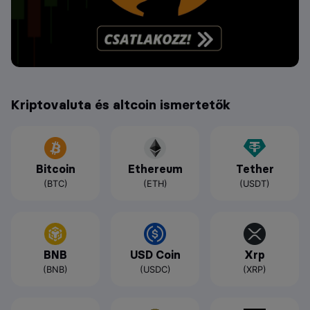
Kriptovaluta és altcoin ismertetők
Bitcoin
Ethereum
Tether
(BTC)
(ETH)
(USDT)
BNB
USD Coin
Xrp
(BNB)
(USDC)
(XRP)