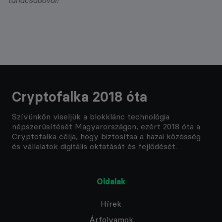
Cryptofalka 2018 óta
Szívünkön viseljük a blokklánc technológia
népszerűsítését Magyarországon, ezért 2018 óta a
Cryptofalka célja, hogy biztosítsa a hazai közösség
és vállalatok digitális oktatását és fejlődését.
Oldalak
Hírek
Árfolyamok