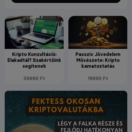
Kripto Konzultáció:
Passzív Jövedelem
Elakadtál? Szakértőink
Művészete: Kripto
segítenek
kamatoztatás
39990 Ft
19990 Ft