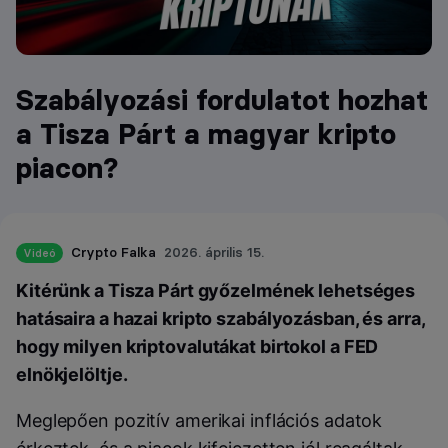
Szabályozási fordulatot hozhat
a Tisza Párt a magyar kripto
piacon?
Crypto Falka
2026. április 15.
Videó
Kitérünk a Tisza Párt győzelmének lehetséges
hatásaira a hazai kripto szabályozásban, és arra,
hogy milyen kriptovalutákat birtokol a FED
elnökjelöltje.
Meglepően pozitív amerikai inflációs adatok