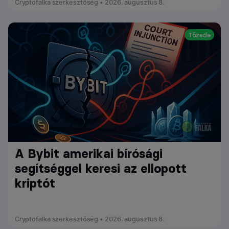
Cryptofalka szerkesztőség • 2026. augusztus 8.
Tőzsde
A Bybit amerikai bírósági
segítséggel keresi az ellopott
kriptót
Cryptofalka szerkesztőség • 2026. augusztus 8.