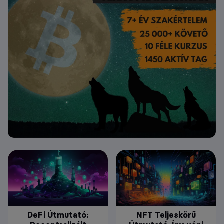
DeFi Útmutató:
NFT Teljeskörű