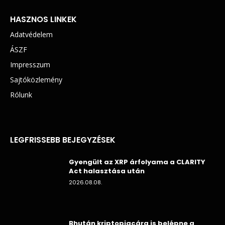
HASZNOS LINKEK
Adatvédelem
ÁSZF
Impresszum
Sajtóközlemény
Rólunk
LEGFRISSEBB BEJEGYZÉSEK
Gyengült az XRP árfolyama a CLARITY
Act halasztása után
2026.08.08.
Bhután kriptopiacára is belépne a