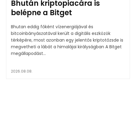
Bhután kriptopiacára is
belépne a Bitget
Bhutan eddig főként vízenergiájával és
bitcoinbányászatával került a digitális eszközök
térképére, most azonban egy jelentős kriptotőzsde is
megvetheti a lábát a himalájai királyságban A Bitget
megállapodást...
2026.08.08.