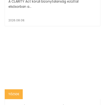
A CLARITY Act körüli bizonytalanság ezúttal
elsősorban a...
2026.08.08.
TŐZSDE