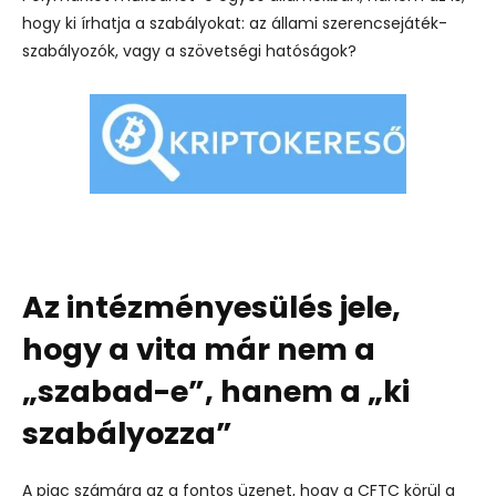
hogy ki írhatja a szabályokat: az állami szerencsejáték-
szabályozók, vagy a szövetségi hatóságok?
Az intézményesülés jele,
hogy a vita már nem a
„szabad-e”, hanem a „ki
szabályozza”
A piac számára az a fontos üzenet, hogy a CFTC körül a