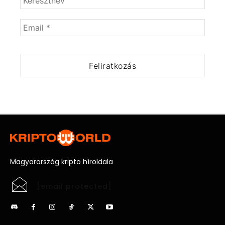
Magyarország kripto híroldala
[email protected]