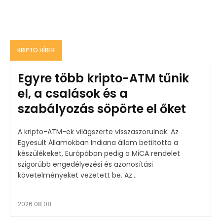
KRIPTO HÍREK
Egyre több kripto-ATM tűnik
el, a csalások és a
szabályozás söpörte el őket
A kripto-ATM-ek világszerte visszaszorulnak. Az
Egyesült Államokban Indiana állam betiltotta a
készülékeket, Európában pedig a MiCA rendelet
szigorúbb engedélyezési és azonosítási
követelményeket vezetett be. Az...
2026.08.08.