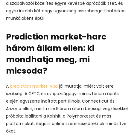
a szabályozói közelítés egyre kevésbé aprózódik szét, és
egyre inkább két nagy ügynökség összehangolt hatásköri
munkájaként épül.
Prediction market-harc
három állam ellen: ki
mondhatja meg, mi
micsoda?
A
prediction market-vita
jól mutatja, miért volt erre
szükség. A CFTC és az igazságügyi minisztérium április
elején egyszerre indított pert Illinois, Connecticut és
Arizona ellen, mert mindhárom állam bírósági végzésekkel
próbálta leállítani a Kalshit, a Polymarketet és más
platformokat, illegális online szerencsejátéknak minősítve
őket.