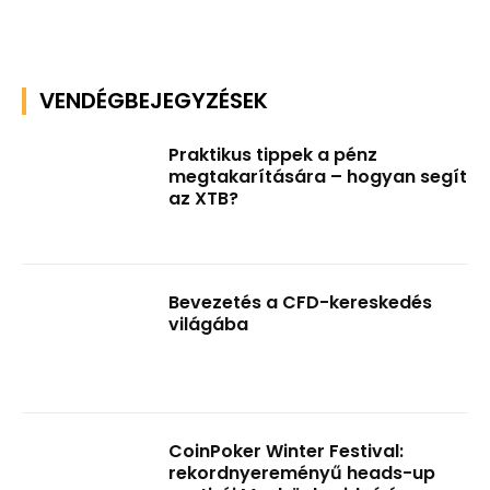
VENDÉGBEJEGYZÉSEK
Praktikus tippek a pénz
megtakarítására – hogyan segít
az XTB?
Bevezetés a CFD-kereskedés
világába
CoinPoker Winter Festival:
rekordnyereményű heads-up