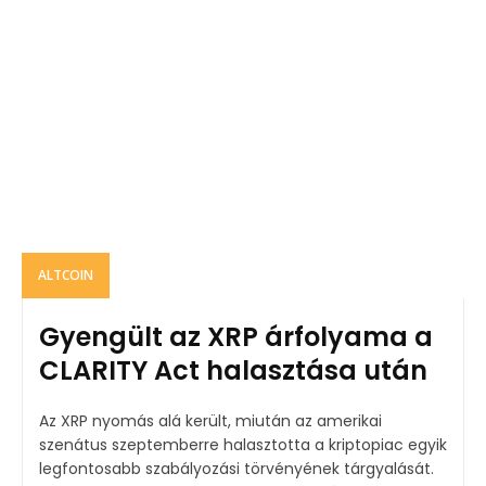
ALTCOIN
Gyengült az XRP árfolyama a
CLARITY Act halasztása után
Az XRP nyomás alá került, miután az amerikai
szenátus szeptemberre halasztotta a kriptopiac egyik
legfontosabb szabályozási törvényének tárgyalását.