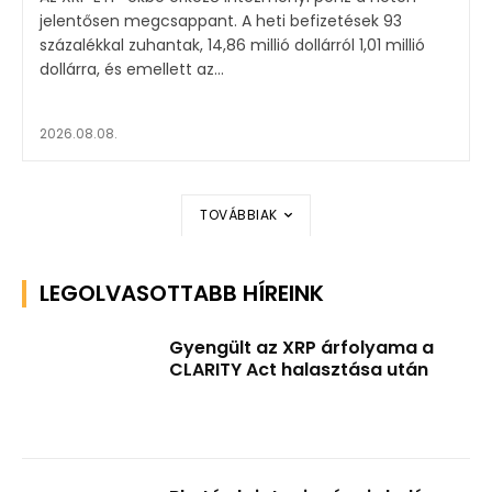
jelentősen megcsappant. A heti befizetések 93
százalékkal zuhantak, 14,86 millió dollárról 1,01 millió
dollárra, és emellett az...
2026.08.08.
TOVÁBBIAK
LEGOLVASOTTABB HÍREINK
Gyengült az XRP árfolyama a
CLARITY Act halasztása után