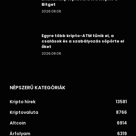
Bitget
2026.08.08.
Egyre több kripto-ATM tűnik el, a
csalások és a szabályozás söpörte el
őket
2026.08.08.
NÉPSZERŰ KATEGÓRIÁK
Kripto hírek
13581
Kriptovaluta
8766
Altcoin
6914
Árfolyam
6319