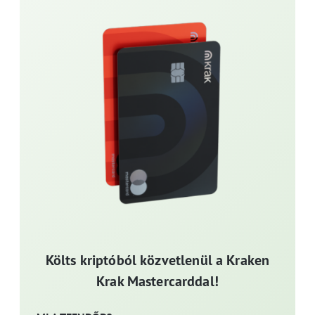
Költs kriptóból közvetlenül a Kraken
Krak Mastercarddal!