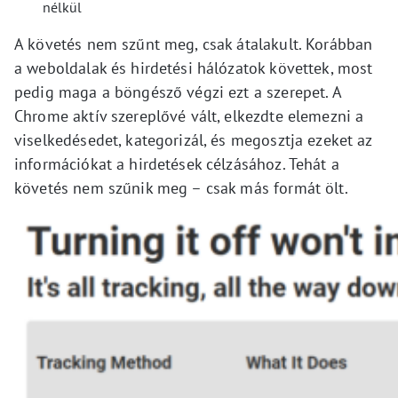
nélkül
A követés nem szűnt meg, csak átalakult. Korábban
a weboldalak és hirdetési hálózatok követtek, most
pedig maga a böngésző végzi ezt a szerepet. A
Chrome aktív szereplővé vált, elkezdte elemezni a
viselkedésedet, kategorizál, és megosztja ezeket az
információkat a hirdetések célzásához. Tehát a
követés nem szűnik meg – csak más formát ölt.