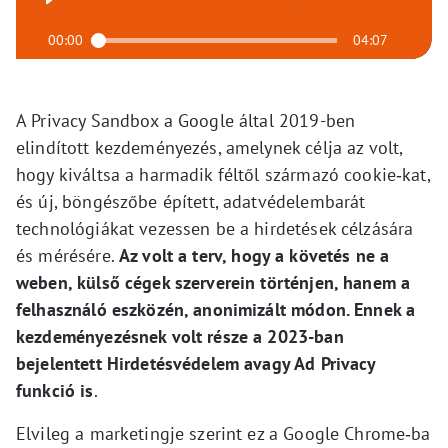
00:00
04:07
A Privacy Sandbox a Google által 2019-ben
elindított kezdeményezés, amelynek célja az volt,
hogy kiváltsa a harmadik féltől származó cookie‑kat,
és új, böngészőbe épített, adatvédelembarát
technológiákat vezessen be a hirdetések célzására
és mérésére.
Az volt a terv, hogy a követés ne a
weben, külső cégek szerverein történjen, hanem a
felhasználó eszközén, anonimizált módon. Ennek a
kezdeményezésnek volt része a 2023-ban
bejelentett Hirdetésvédelem avagy Ad Privacy
funkció is
.
Elvileg a marketingje szerint ez a Google Chrome‑ba