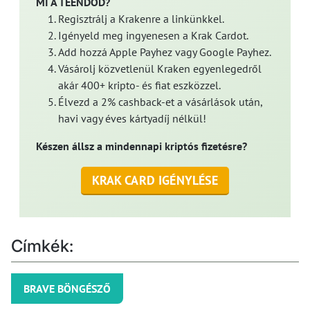
MI A TEENDŐD?
Regisztrálj a Krakenre a linkünkkel.
Igényeld meg ingyenesen a Krak Cardot.
Add hozzá Apple Payhez vagy Google Payhez.
Vásárolj közvetlenül Kraken egyenlegedről
akár 400+ kripto- és fiat eszközzel.
Élvezd a 2% cashback-et a vásárlások után,
havi vagy éves kártyadíj nélkül!
Készen állsz a mindennapi kriptós fizetésre?
KRAK CARD IGÉNYLÉSE
Címkék:
BRAVE BÖNGÉSZŐ