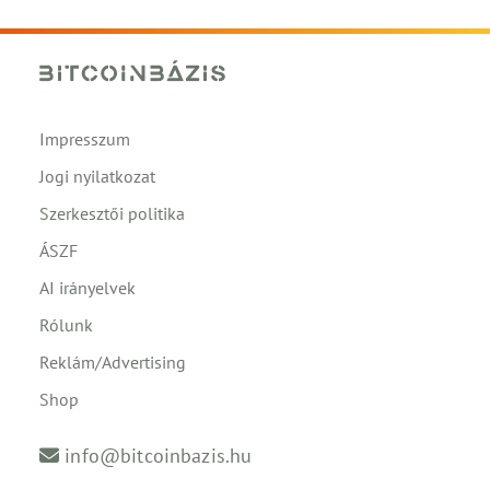
Impresszum
Jogi nyilatkozat
Szerkesztői politika
ÁSZF
AI irányelvek
Rólunk
Reklám/Advertising
Shop
info@bitcoinbazis.hu