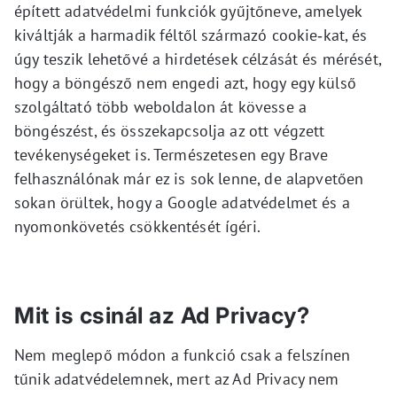
épített adatvédelmi funkciók gyűjtőneve, amelyek
kiváltják a harmadik féltől származó cookie‑kat, és
úgy teszik lehetővé a hirdetések célzását és mérését,
hogy a böngésző nem engedi azt, hogy egy külső
szolgáltató több weboldalon át kövesse a
böngészést, és összekapcsolja az ott végzett
tevékenységeket is. Természetesen egy Brave
felhasználónak már ez is sok lenne, de alapvetően
sokan örültek, hogy a Google adatvédelmet és a
nyomonkövetés csökkentését ígéri.
Mit is csinál az Ad Privacy?
Nem meglepő módon a funkció csak a felszínen
tűnik adatvédelemnek, mert az Ad Privacy nem