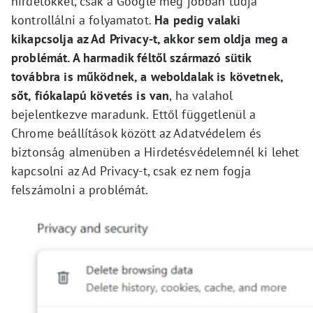
hirdetőkkel, csak a Google még jobban tudja
kontrollálni a folyamatot.
Ha pedig valaki
kikapcsolja az Ad Privacy-t, akkor sem oldja meg a
problémát. A harmadik féltől származó sütik
továbbra is működnek, a weboldalak is követnek,
sőt, fiókalapú követés is van
, ha valahol
bejelentkezve maradunk. Ettől függetlenül a
Chrome beállítások között az Adatvédelem és
biztonság almenüben a Hirdetésvédelemnél ki lehet
kapcsolni az Ad Privacy-t, csak ez nem fogja
felszámolni a problémát.