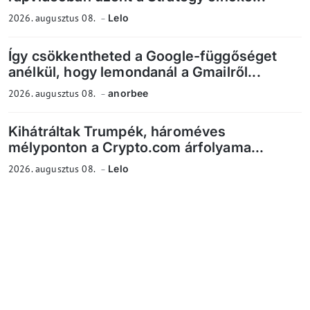
2026. augusztus 08.
Lelo
Így csökkentheted a Google-függőséget
anélkül, hogy lemondanál a Gmailről...
2026. augusztus 08.
anorbee
Kihátráltak Trumpék, hároméves
mélyponton a Crypto.com árfolyama...
2026. augusztus 08.
Lelo