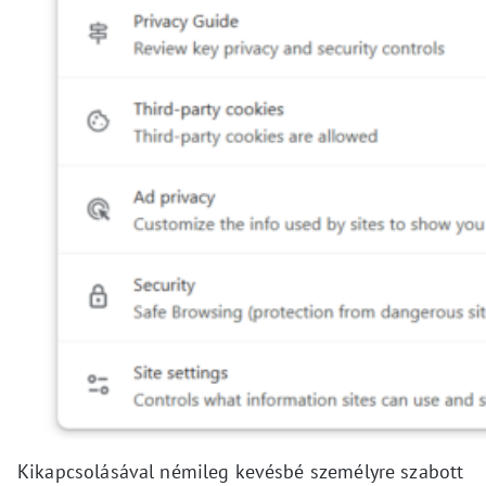
Kikapcsolásával némileg kevésbé személyre szabott