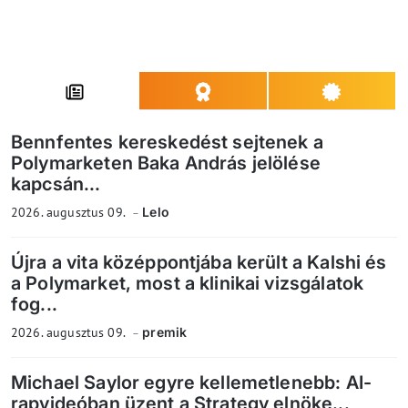
Bennfentes kereskedést sejtenek a
Polymarketen Baka András jelölése
kapcsán...
2026. augusztus 09.
Lelo
Újra a vita középpontjába került a Kalshi és
a Polymarket, most a klinikai vizsgálatok
fog...
2026. augusztus 09.
premik
Michael Saylor egyre kellemetlenebb: AI-
rapvideóban üzent a Strategy elnöke...