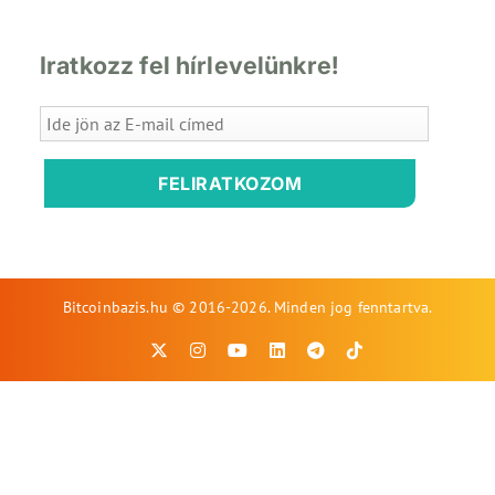
Iratkozz fel hírlevelünkre!
FELIRATKOZOM
Bitcoinbazis.hu © 2016-2026. Minden jog fenntartva.