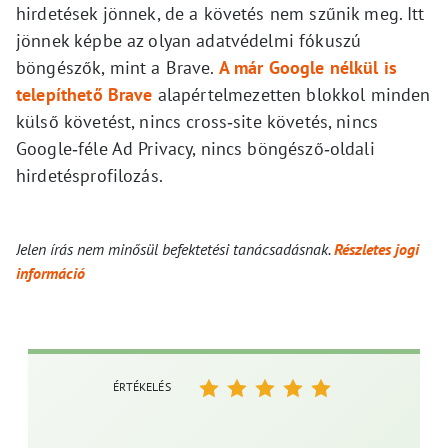
hirdetések jönnek, de a követés nem szűnik meg. Itt
jönnek képbe az olyan adatvédelmi fókuszú
böngészők, mint a Brave.
A már Google nélkül is
telepíthető Brave
alapértelmezetten blokkol minden
külső követést, nincs cross‑site követés, nincs
Google‑féle Ad Privacy, nincs böngésző‑oldali
hirdetésprofilozás.
Jelen írás nem minősül befektetési tanácsadásnak.
Részletes jogi
információ
ÉRTÉKELÉS