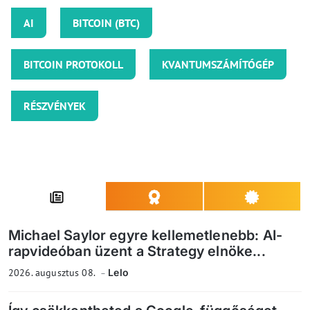
AI
BITCOIN (BTC)
BITCOIN PROTOKOLL
KVANTUMSZÁMÍTÓGÉP
RÉSZVÉNYEK
Michael Saylor egyre kellemetlenebb: AI-
rapvideóban üzent a Strategy elnöke...
2026. augusztus 08.
Lelo