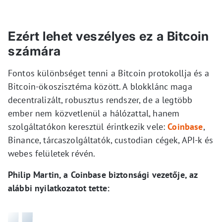
Ezért lehet veszélyes ez a Bitcoin
számára
Fontos különbséget tenni a Bitcoin protokollja és a
Bitcoin-ökoszisztéma között. A blokklánc maga
decentralizált, robusztus rendszer, de a legtöbb
ember nem közvetlenül a hálózattal, hanem
szolgáltatókon keresztül érintkezik vele:
Coinbase
,
Binance, tárcaszolgáltatók, custodian cégek, API-k és
webes felületek révén.
Philip Martin, a Coinbase biztonsági vezetője, az
alábbi nyilatkozatot tette: