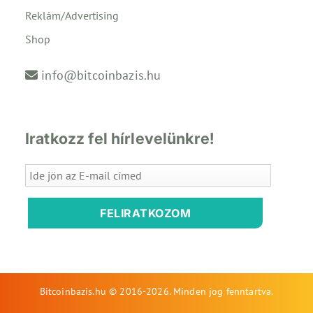
Reklám/Advertising
Shop
info@bitcoinbazis.hu
Iratkozz fel hírlevelünkre!
FELIRATKOZOM
Bitcoinbazis.hu © 2016-2026. Minden jog fenntartva.