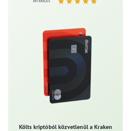
ÉRTÉKELÉS
Költs kriptóból közvetlenül a Kraken