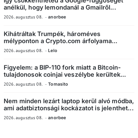
Így csökkentheted a Google-függőséget
anélkül, hogy lemondanál a Gmailről...
2026. augusztus 08.
anorbee
Kihátráltak Trumpék, hároméves
mélyponton a Crypto.com árfolyama...
2026. augusztus 08.
Lelo
Figyelem: a BIP-110 fork miatt a Bitcoin-
tulajdonosok coinjai veszélybe kerültek...
2026. augusztus 08.
Tomasito
Nem minden lezárt laptop kerül alvó módba,
ami adatbiztonsági kockázatot is jelenthet...
2026. augusztus 08.
anorbee