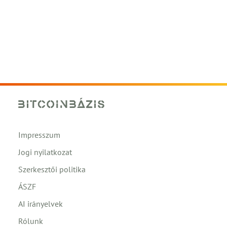
Impresszum
Jogi nyilatkozat
Szerkesztői politika
ÁSZF
AI irányelvek
Rólunk