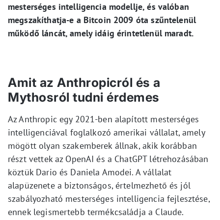
mesterséges intelligencia modellje, és valóban
megszakíthatja-e a Bitcoin 2009 óta szűntelenül
működő láncát, amely idáig érintetlenül maradt.
Amit az Anthropicról és a
Mythosról tudni érdemes
Az Anthropic egy 2021-ben alapított mesterséges
intelligenciával foglalkozó amerikai vállalat, amely
mögött olyan szakemberek állnak, akik korábban
részt vettek az OpenAI és a ChatGPT létrehozásában
köztük Dario és Daniela Amodei. A vállalat
alapüzenete a biztonságos, értelmezhető és jól
szabályozható mesterséges intelligencia fejlesztése,
ennek legismertebb termékcsaládja a Claude.