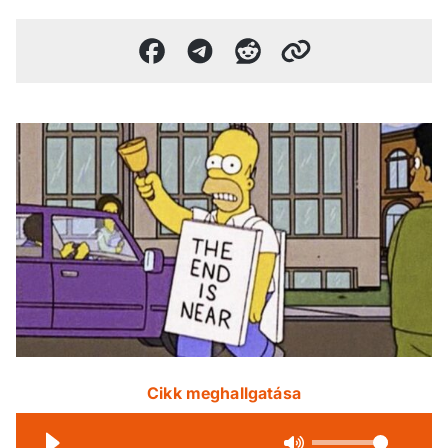
Cikk meghallgatása