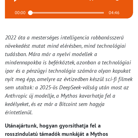
00:00
04:46
2022 óta a mesterséges intelligencia robbanásszerű
növekedést mutat mind elérésben, mind technológiai
tudásban. Mára már a nyelvi modellek a
mindennapokba is beférkőztek, azonban a technológiai
ipar és a pénzügyi technológia számára olyan kapukat
nyit meg épp, amelyre az évtizedben készül sci-fi filmek
sem utaltak: a 2025-ös DeepSeek-válság után most az
Anthropic új modellje, a Mythos kavarhatja fel a
kedélyeket, és ez már a Bitcoint sem hagyja
érintetlenül.
Utánajártunk, hogyan gyorsíthatja fel a
rosszindulatú támadók munkáját a Mythos