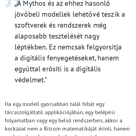
„A Mythos és az ehhez hasonló
jövőbeli modellek lehetővé teszik a
szoftverek és rendszerek még
alaposabb tesztelését nagy
léptékben. Ez nemcsak felgyorsítja
a digitális fenyegetéseket, hanem
egyúttal erősíti is a digitális
védelmet.”
Ha egy modell gyorsabban talál hibát egy
tárcaszolgáltató applikációjában, egy belépési
folyamatban vagy egy belső rendszerben, akkor a
kockázat nem a Bitcoin matematikáját érinti, hanem