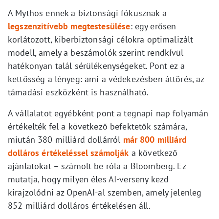
A Mythos ennek a biztonsági fókusznak a
legszenzitívebb megtestesülése
: egy erősen
korlátozott, kiberbiztonsági célokra optimalizált
modell, amely a beszámolók szerint rendkívül
hatékonyan talál sérülékenységeket. Pont ez a
kettősség a lényeg: ami a védekezésben áttörés, az
támadási eszközként is használható.
A vállalatot egyébként pont a tegnapi nap folyamán
értékelték fel a következő befektetők számára,
miután 380 milliárd dollárról
már 800 milliárd
dolláros értékeléssel számolják
a következő
ajánlatokat – számolt be róla a Bloomberg. Ez
mutatja, hogy milyen éles AI-verseny kezd
kirajzolódni az OpenAI-al szemben, amely jelenleg
852 milliárd dolláros értékelésen áll.