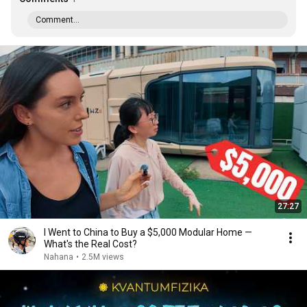
Comment...
27:27
I Went to China to Buy a $5,000 Modular Home —
What's the Real Cost?
Nahana
•
2.5M views