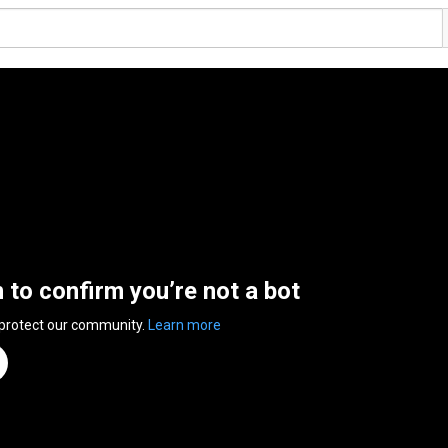
n to confirm you’re not a bot
 protect our community.
Learn more