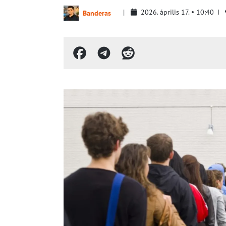
2026. április 17.
10:40
Banderas