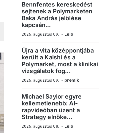
Bennfentes kereskedést
sejtenek a Polymarketen
Baka András jelölése
kapcsán...
2026. augusztus 09.
Lelo
Újra a vita középpontjába
került a Kalshi és a
Polymarket, most a klinikai
vizsgálatok fog...
2026. augusztus 09.
premik
Michael Saylor egyre
kellemetlenebb: AI-
rapvideóban üzent a
Strategy elnöke...
2026. augusztus 08.
Lelo