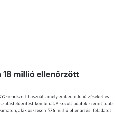
18 millió ellenőrzött
KYC-rendszert használ, amely emberi ellenőrzéseket és
csalásfelderítést kombinál. A közölt adatok szerint több
lyamaton, akik összesen 526 millió ellenőrzési feladatot