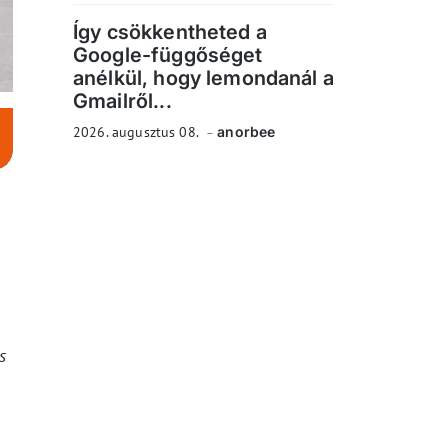
Így csökkentheted a
Google-függőséget
anélkül, hogy lemondanál a
Gmailről...
2026. augusztus 08.
anorbee
s