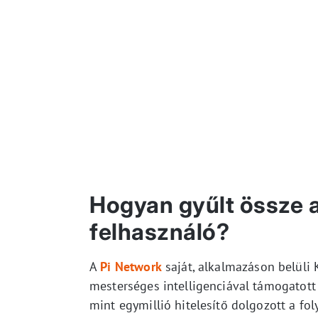
Hogyan gyűlt össze a 
felhasználó?
A
Pi Network
saját, alkalmazáson belüli 
mesterséges intelligenciával támogatott 
mint egymillió hitelesítő dolgozott a fo