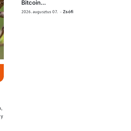
Bitcoin...
2026. augusztus 07.
Zsófi
,
gy