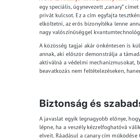
egy speciális, úgynevezett „canary” címe
privát kulcsot. Ez a cím egyfajta tesztké
elköltetni, az erős bizonyítéka lenne anna
nagy valószínűséggel kvantumtechnológ
A közösség tagjai akár önkéntesen is kül
annak, aki először demonstrálja a támad
aktiválná a védelmi mechanizmusokat, be
beavatkozás nem feltételezéseken, han
Biztonság és szabad
A javaslat egyik legnagyobb előnye, hogy
lépne, ha a veszély kézzelfoghatóvá válik
elveit. Ráadásul a canary cím működése t