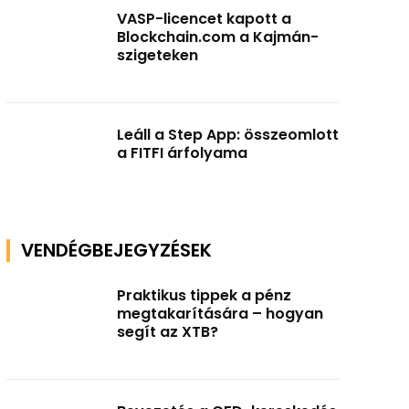
VASP-licencet kapott a
Blockchain.com a Kajmán-
szigeteken
Leáll a Step App: összeomlott
a FITFI árfolyama
VENDÉGBEJEGYZÉSEK
Praktikus tippek a pénz
megtakarítására – hogyan
segít az XTB?