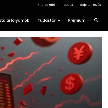
Kriptoszótár
Ebook
Bejelentkezés
uta árfolyamok
Tudástár
Prémium