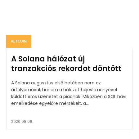
ALTCOIN
A Solana hálózat új
tranzakciós rekordot döntött
A Solana augusztus első hetében nem az
árfolyamával, hanem a hálózat teljesítményével
küldött erős üzenetet a piacnak. Miközben a SOL havi
emelkedése egyelőre mérsékelt, a...
2026.08.08.