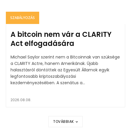
SZABÁLYOZÁS
A bitcoin nem vár a CLARITY
Act elfogadására
Michael Saylor szerint nem a Bitcoinnak van szüksége
a CLARITY Actre, hanem Amerikának. Újabb
halasztásról döntöttek az Egyesült Államok egyik
legfontosabb kriptoszabályozási
kezdeményezésében. A szenátus a...
2026.08.08.
TOVÁBBIAK