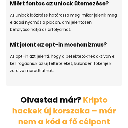
Miért fontos az unlock ütemezése?
Az unlock időzítése határozza meg, mikor jelenik meg
eladási nyomás a piacon, ami jelentősen
befolyásolhatja az árfolyamot.
Mit jelent az opt-in mechanizmus?
Az opt-in azt jelenti, hogy a befektetőknek aktívan el
kell fogadniuk az új feltételeket, különben tokenjeik
zárolva maradhatnak.
Olvastad már?
Kripto
hackek új korszaka – már
nem a kód a fő célpont