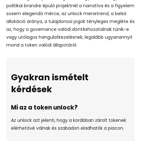
politikai brandre épülő projektnél a narratíva és a figyelem
sosem elegendő mérce, az unlock menetrend, a belső
allokáció aránya, a tulajdonosi jogok tényleges megléte és
az, hogy a governance valódi döntéshozatalnak tűnik-e
vagy utólagos hangulatkezelésnek, legalább ugyanannyit
mond a token valódi állapotáról.
Gyakran ismételt
kérdések
Mi az a token unlock?
Az unlock azt jelenti, hogy a korábban zárolt tokenek
elérhetővé válnak és szabadon eladhatók a piacon.