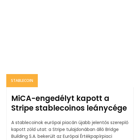
STABLECOIN
MiCA-engedélyt kapott a
Stripe stablecoinos leánycége
A stablecoinok európai piacán újabb jelentős szereplő
kapott zöld utat: a Stripe tulajdonában álló Bridge
Building S.A. bekerült az Európai Értékpapírpiaci