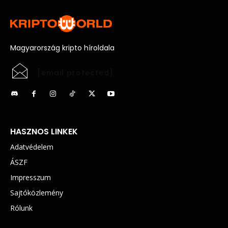
Magyarország kripto híroldala
[email protected]
HASZNOS LINKEK
Adatvédelem
ÁSZF
Impresszum
Sajtóközlemény
Rólunk