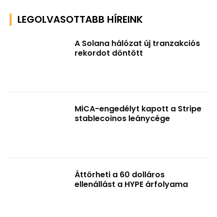
LEGOLVASOTTABB HÍREINK
A Solana hálózat új tranzakciós
rekordot döntött
MiCA-engedélyt kapott a Stripe
stablecoinos leánycége
Áttörheti a 60 dolláros
ellenállást a HYPE árfolyama