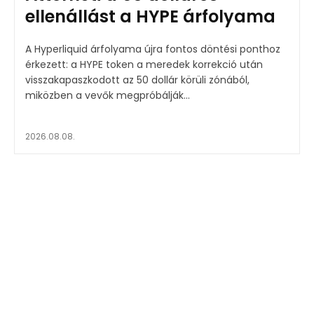
ellenállást a HYPE árfolyama
A Hyperliquid árfolyama újra fontos döntési ponthoz
érkezett: a HYPE token a meredek korrekció után
visszakapaszkodott az 50 dollár körüli zónából,
miközben a vevők megpróbálják...
2026.08.08.