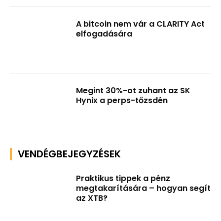
A bitcoin nem vár a CLARITY Act
elfogadására
Megint 30%-ot zuhant az SK
Hynix a perps-tőzsdén
VENDÉGBEJEGYZÉSEK
Praktikus tippek a pénz
megtakarítására – hogyan segít
az XTB?