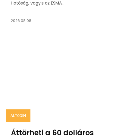
Hatóság, vagyis az ESMA...
2026.08.08.
ALTCOIN
Áttörheti a 60 dolláros