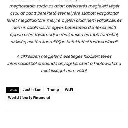
meghozatala során az adott befektetés megfelelőségét
csak az adott befektető személyére szabott vizsgálattal
lehet megállapítani, melyre a jelen oldal nem vállalkozik és
nem is alkalmas. Az egyes befektetési döntések előtt
éppen ezért tájékozódjon részletesen és több forrásból,
szükség esetén konzultáljon befektetési tanácsadóval!
A cikkekben megjelenő esetleges hibákért téves
információkból eredendő anyagi károkért a kriptoworld.hu
felelősséget nem vállal.
Justin Sun
Trump
WLFI
TAGS
World Liberty Financial