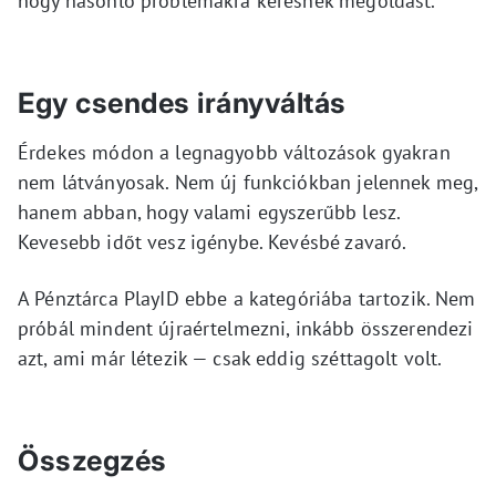
hogy hasonló problémákra keresnek megoldást.
Egy csendes irányváltás
Érdekes módon a legnagyobb változások gyakran
nem látványosak. Nem új funkciókban jelennek meg,
hanem abban, hogy valami egyszerűbb lesz.
Kevesebb időt vesz igénybe. Kevésbé zavaró.
A Pénztárca PlayID ebbe a kategóriába tartozik. Nem
próbál mindent újraértelmezni, inkább összerendezi
azt, ami már létezik — csak eddig széttagolt volt.
Összegzés