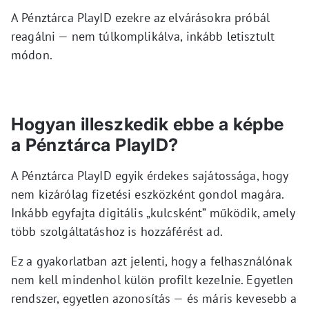
A Pénztárca PlayID ezekre az elvárásokra próbál
reagálni — nem túlkomplikálva, inkább letisztult
módon.
Hogyan illeszkedik ebbe a képbe
a Pénztárca PlayID?
A Pénztárca PlayID egyik érdekes sajátossága, hogy
nem kizárólag fizetési eszközként gondol magára.
Inkább egyfajta digitális „kulcsként” működik, amely
több szolgáltatáshoz is hozzáférést ad.
Ez a gyakorlatban azt jelenti, hogy a felhasználónak
nem kell mindenhol külön profilt kezelnie. Egyetlen
rendszer, egyetlen azonosítás — és máris kevesebb a