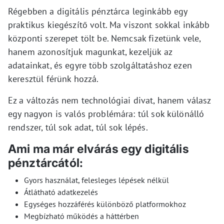
Régebben a digitális pénztárca leginkább egy
praktikus kiegészítő volt. Ma viszont sokkal inkább
központi szerepet tölt be. Nemcsak fizetünk vele,
hanem azonosítjuk magunkat, kezeljük az
adatainkat, és egyre több szolgáltatáshoz ezen
keresztül férünk hozzá.
Ez a változás nem technológiai divat, hanem válasz
egy nagyon is valós problémára: túl sok különálló
rendszer, túl sok adat, túl sok lépés.
Ami ma már elvárás egy digitális
pénztárcától:
Gyors használat, felesleges lépések nélkül
Átlátható adatkezelés
Egységes hozzáférés különböző platformokhoz
Megbízható működés a háttérben