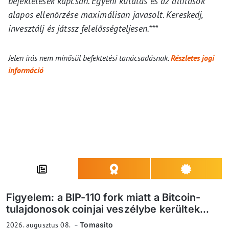
befektetések kapcsán. Egyéni kutatás és az állítások
alapos ellenőrzése maximálisan javasolt. Kereskedj,
invesztálj és játssz felelősségteljesen.***
Jelen írás nem minősül befektetési tanácsadásnak.
Részletes jogi
információ
Figyelem: a BIP-110 fork miatt a Bitcoin-
tulajdonosok coinjai veszélybe kerültek...
2026. augusztus 08.
Tomasito