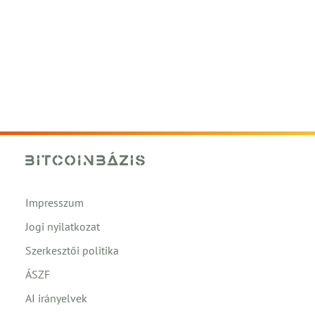
Impresszum
Jogi nyilatkozat
Szerkesztői politika
ÁSZF
AI irányelvek