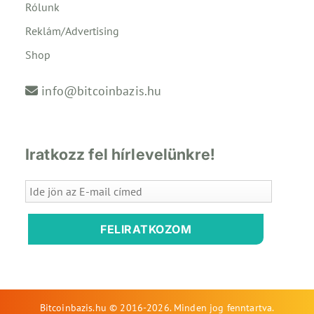
Rólunk
Reklám/Advertising
Shop
info@bitcoinbazis.hu
Iratkozz fel hírlevelünkre!
FELIRATKOZOM
Bitcoinbazis.hu © 2016-2026. Minden jog fenntartva.