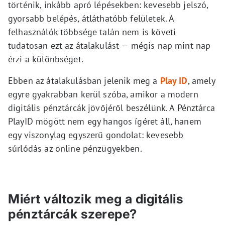
történik, inkább apró lépésekben: kevesebb jelszó,
gyorsabb belépés, átláthatóbb felületek. A
felhasználók többsége talán nem is követi
tudatosan ezt az átalakulást — mégis nap mint nap
érzi a különbséget.
Ebben az átalakulásban jelenik meg a
Play ID
, amely
egyre gyakrabban kerül szóba, amikor a modern
digitális pénztárcák jövőjéről beszélünk. A Pénztárca
PlayID mögött nem egy hangos ígéret áll, hanem
egy viszonylag egyszerű gondolat: kevesebb
súrlódás az online pénzügyekben.
Miért változik meg a digitális
pénztárcák szerepe?