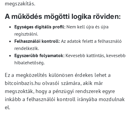
megszakítás.
A működés mögötti logika röviden:
Egységes digitális profil:
Nem kell újra és újra
regisztrálni.
Felhasználói kontroll:
Az adatok felett a felhasználó
rendelkezik.
Egyszerűbb folyamatok:
Kevesebb kattintás, kevesebb
hibalehetőség.
Ez a megközelítés különösen érdekes lehet a
bitcoinbazis.hu olvasói számára, akik már
megszokták, hogy a pénzügyi rendszerek egyre
inkább a felhasználói kontroll irányába mozdulnak
el.