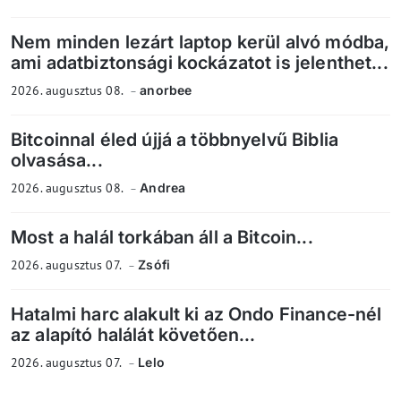
Nem minden lezárt laptop kerül alvó módba,
ami adatbiztonsági kockázatot is jelenthet...
2026. augusztus 08.
anorbee
Bitcoinnal éled újjá a többnyelvű Biblia
olvasása...
2026. augusztus 08.
Andrea
Most a halál torkában áll a Bitcoin...
2026. augusztus 07.
Zsófi
Hatalmi harc alakult ki az Ondo Finance-nél
az alapító halálát követően...
2026. augusztus 07.
Lelo