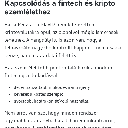
Kapcsolódás a fintech és kripto
szemlélethez
Bár a Pénztárca PlayID nem kifejezetten
kriptovalutákra épül, az alapelvei mégis ismerősek
lehetnek. A hangsúly itt is azon van, hogy a
felhasználó nagyobb kontrollt kapjon — nem csak a
pénze, hanem az adatai felett is.
Ez a szemlélet több ponton találkozik a modern
fintech gondolkodással:
decentralizáltabb működés iránti igény
kevesebb köztes szereplő
gyorsabb, határokon átívelő használat
Nem arról van szó, hogy minden rendszer
ugyanabba az irányba halad, hanem inkább arról,