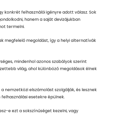
y konkrét felhasználói igényre adott válasz. Sok
ondolkodni, hanem a saját devizájukban
ot termelni.
ak megfelelő megoldást, így a helyi alternatívák
ységes, mindenhol azonos szabályok szerint
zettebb világ, ahol különböző megoldások élnek
 a nemzetközi elszámolást szolgálják, és lesznek
 felhasználási esetekre épülnek.
esz-e ezt a sokszínűséget kezelni, vagy