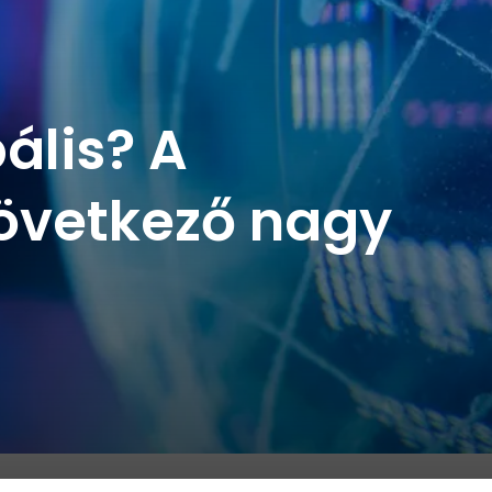
ális? A
következő nagy