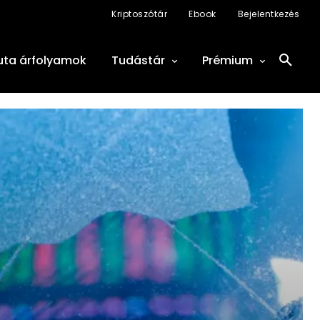
Kriptoszótár
Ebook
Bejelentkezés
uta árfolyamok
Tudástár
Prémium