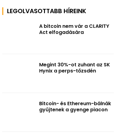
LEGOLVASOTTABB HÍREINK
A bitcoin nem vár a CLARITY
Act elfogadására
Megint 30%-ot zuhant az SK
Hynix a perps-tőzsdén
Bitcoin- és Ethereum-bálnák
gyűjtenek a gyenge piacon