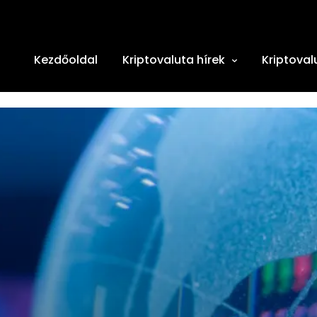
Kezdőoldal
Kriptovaluta hírek
Kriptoval