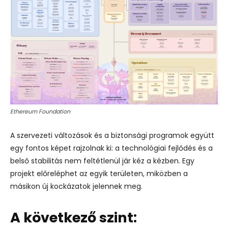
Ethereum Foundation
A szervezeti változások és a biztonsági programok együtt
egy fontos képet rajzolnak ki: a technológiai fejlődés és a
belső stabilitás nem feltétlenül jár kéz a kézben. Egy
projekt előreléphet az egyik területen, miközben a
másikon új kockázatok jelennek meg.
A következő szint: