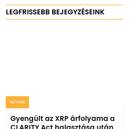
LEGFRISSEBB BEJEGYZÉSEINK
ALTCOIN
Gyengült az XRP árfolyama a
CLARITY Act halasztása után