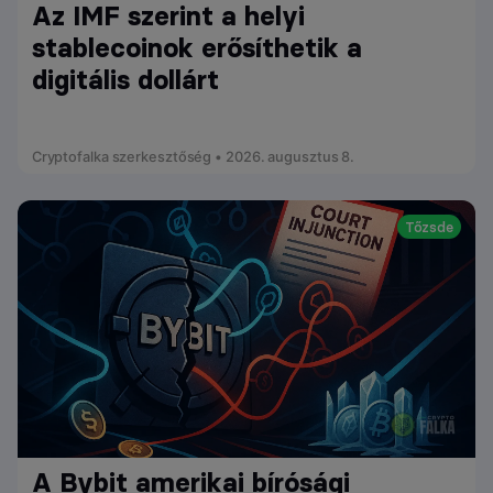
Az IMF szerint a helyi
stablecoinok erősíthetik a
digitális dollárt
Cryptofalka szerkesztőség • 2026. augusztus 8.
Tőzsde
A Bybit amerikai bírósági