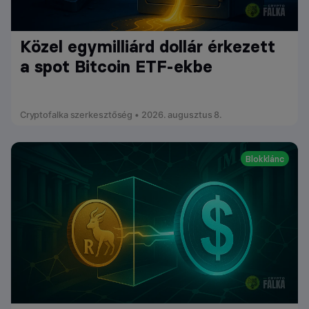
Közel egymilliárd dollár érkezett
a spot Bitcoin ETF-ekbe
Cryptofalka szerkesztőség • 2026. augusztus 8.
Blokklánc