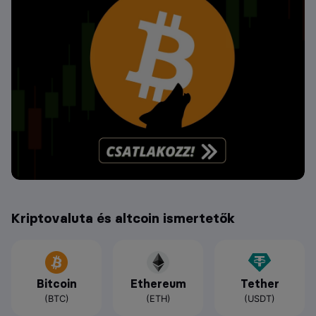
Kriptovaluta és altcoin ismertetők
Bitcoin
Ethereum
Tether
(BTC)
(ETH)
(USDT)