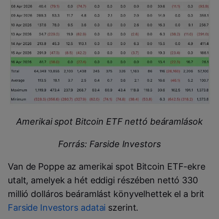
Amerikai spot Bitcoin ETF nettó beáramlások
Forrás: Farside Investors
Van de Poppe az amerikai spot Bitcoin ETF-ekre
utalt, amelyek a hét eddigi részében nettó 330
millió dolláros beáramlást könyvelhettek el a brit
Farside Investors adatai
szerint.