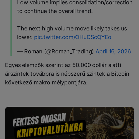
Low volume implies consolidation/correction
to continue the overall trend.
The next high volume move likely takes us
lower.
pic.twitter.com/OHuDScQYEo
— Roman (@Roman_Trading)
April 16, 2026
Egyes elemzők szerint az 50.000 dollár alatti
árszintek továbbra is népszerű szintek a Bitcoin
következő makro mélypontjára.