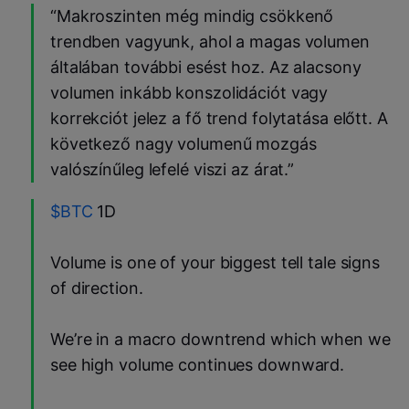
“Makroszinten még mindig csökkenő
trendben vagyunk, ahol a magas volumen
általában további esést hoz. Az alacsony
volumen inkább konszolidációt vagy
korrekciót jelez a fő trend folytatása előtt. A
következő nagy volumenű mozgás
valószínűleg lefelé viszi az árat.”
$BTC
1D
Volume is one of your biggest tell tale signs
of direction.
We’re in a macro downtrend which when we
see high volume continues downward.