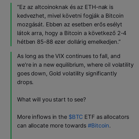
“Ez az altcoinoknak és az ETH-nak is
kedvezhet, mivel követni fogják a Bitcoin
mozgását. Ebben az esetben erős esélyt
látok arra, hogy a Bitcoin a következő 2-4
hétben 85-88 ezer dollárig emelkedjen.”
As long as the VIX continues to fall, and
we're in a new equilibrium, where oil volatility
goes down, Gold volatility significantly
drops.
What will you start to see?
More inflows in the
$BTC
ETF as allocators
can allocate more towards
#Bitcoin
.