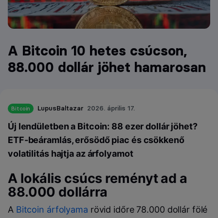
A Bitcoin 10 hetes csúcson,
88.000 dollár jöhet hamarosan
LupusBaltazar
2026. április 17.
Bitcoin
Új lendületben a Bitcoin: 88 ezer dollár jöhet?
ETF-beáramlás, erősödő piac és csökkenő
volatilitás hajtja az árfolyamot
A lokális csúcs reményt ad a
88.000 dollárra
A
Bitcoin árfolyama
rövid időre 78.000 dollár fölé