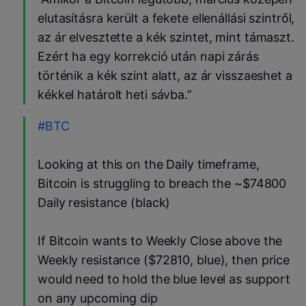
elutasításra került a fekete ellenállási szintről,
az ár elvesztette a kék szintet, mint támaszt.
Ezért ha egy korrekció után napi zárás
történik a kék szint alatt, az ár visszaeshet a
kékkel határolt heti sávba.”
#BTC
Looking at this on the Daily timeframe,
Bitcoin is struggling to breach the ~$74800
Daily resistance (black)
If Bitcoin wants to Weekly Close above the
Weekly resistance ($72810, blue), then price
would need to hold the blue level as support
on any upcoming dip