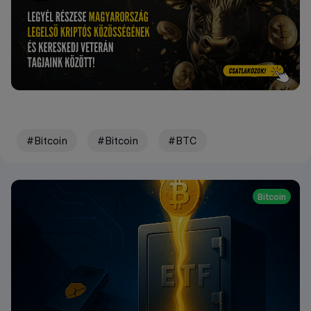
#Bitcoin
#Bitcoin
#BTC
Bitcoin