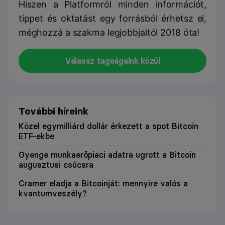
Hiszen a Platformról minden információt,
tippet és oktatást egy forrásból érhetsz el,
méghozzá a szakma legjobbjaitól 2018 óta!
Válassz tagságaink közül
További híreink
Közel egymilliárd dollár érkezett a spot Bitcoin
ETF-ekbe
Gyenge munkaerőpiaci adatra ugrott a Bitcoin
augusztusi csúcsra
Cramer eladja a Bitcoinját: mennyire valós a
kvantumveszély?