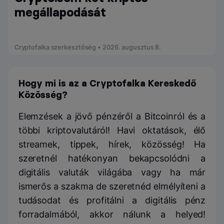
megállapodását
Cryptofalka szerkesztőség • 2026. augusztus 8.
Hogy mi is az a Cryptofalka Kereskedő
Közösség?
Elemzések a jövő pénzéről a Bitcoinról és a
többi kriptovalutáról! Havi oktatások, élő
streamek, tippek, hírek, közösség! Ha
szeretnél hatékonyan bekapcsolódni a
digitális valuták világába vagy ha már
ismerős a szakma de szeretnéd elmélyíteni a
tudásodat és profitálni a digitális pénz
forradalmából, akkor nálunk a helyed!