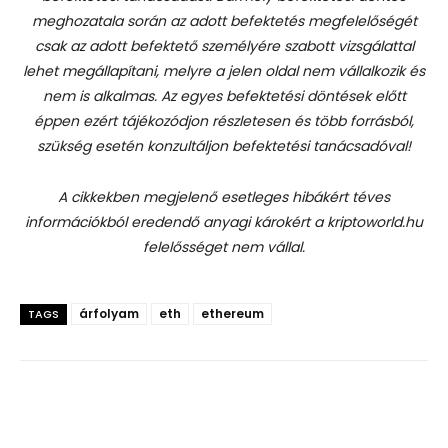
meghozatala során az adott befektetés megfelelőségét
csak az adott befektető személyére szabott vizsgálattal
lehet megállapítani, melyre a jelen oldal nem vállalkozik és
nem is alkalmas. Az egyes befektetési döntések előtt
éppen ezért tájékozódjon részletesen és több forrásból,
szükség esetén konzultáljon befektetési tanácsadóval!
A cikkekben megjelenő esetleges hibákért téves
információkból eredendő anyagi károkért a kriptoworld.hu
felelősséget nem vállal.
árfolyam
eth
ethereum
TAGS