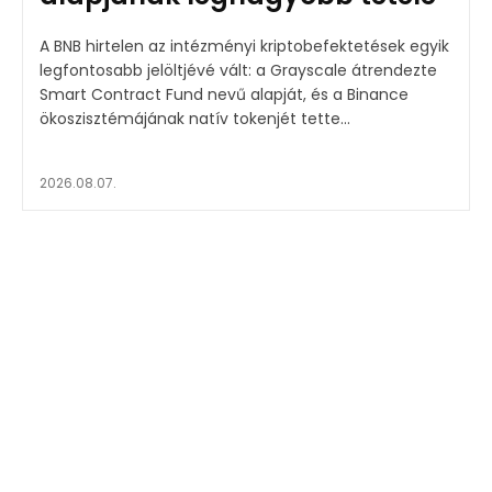
A BNB hirtelen az intézményi kriptobefektetések egyik
legfontosabb jelöltjévé vált: a Grayscale átrendezte
Smart Contract Fund nevű alapját, és a Binance
ökoszisztémájának natív tokenjét tette...
2026.08.07.