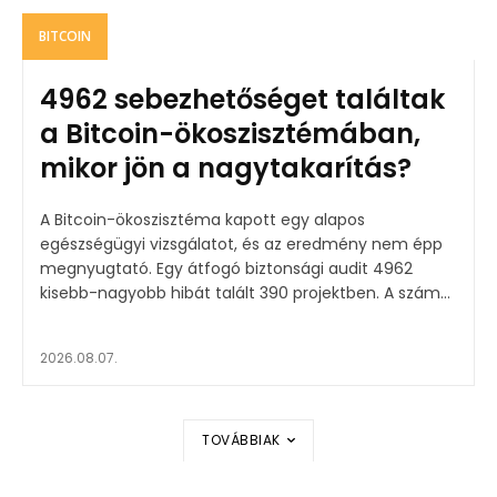
BITCOIN
4962 sebezhetőséget találtak
a Bitcoin-ökoszisztémában,
mikor jön a nagytakarítás?
A Bitcoin-ökoszisztéma kapott egy alapos
egészségügyi vizsgálatot, és az eredmény nem épp
megnyugtató. Egy átfogó biztonsági audit 4962
kisebb-nagyobb hibát talált 390 projektben. A szám...
2026.08.07.
TOVÁBBIAK