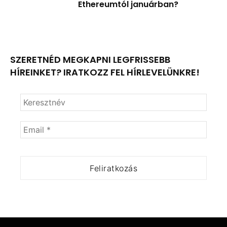
Ethereumtól januárban?
SZERETNÉD MEGKAPNI LEGFRISSEBB
HÍREINKET? IRATKOZZ FEL HÍRLEVELÜNKRE!