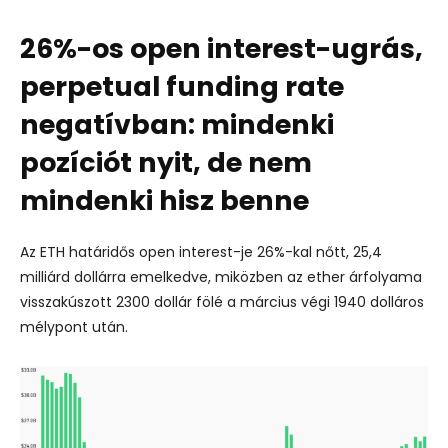
26%-os open interest-ugrás,
perpetual funding rate
negatívban: mindenki
pozíciót nyit, de nem
mindenki hisz benne
Az ETH határidős open interest-je
26%-kal nőtt, 25,4
milliárd dollárra
emelkedve, miközben az ether árfolyama
visszakúszott 2300 dollár fölé a március végi 1940 dolláros
mélypont után.