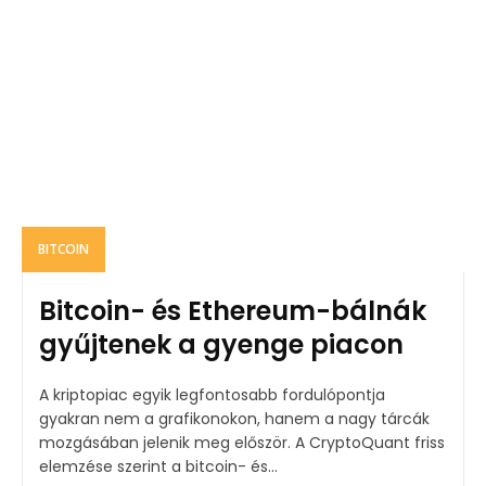
BITCOIN
Bitcoin- és Ethereum-bálnák
gyűjtenek a gyenge piacon
A kriptopiac egyik legfontosabb fordulópontja
gyakran nem a grafikonokon, hanem a nagy tárcák
mozgásában jelenik meg először. A CryptoQuant friss
elemzése szerint a bitcoin- és...