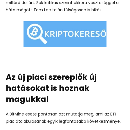
milliárd dollárt. Sok kritikus szerint ekkora veszteséggel a
háta mögött Tom Lee talán túlságosan is bikás.
Az új piaci szereplők új
hatásokat is hoznak
magukkal
A BitMine esete pontosan azt mutatja meg, ami az ETH-
piac átalakulásának egyik legfontosabb következménye.