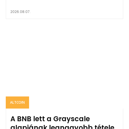
2026.08.07.
ALTCOIN
A BNB lett a Grayscale
alapjának legnagyobb tétele