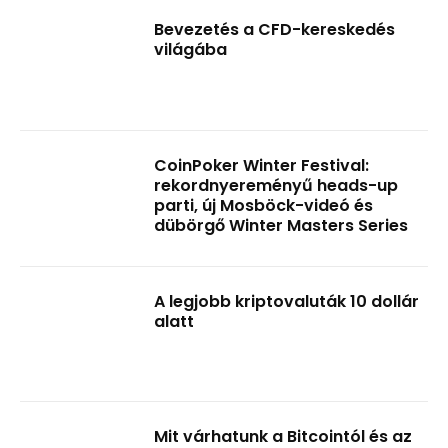
Bevezetés a CFD-kereskedés
világába
CoinPoker Winter Festival:
rekordnyereményű heads-up
parti, új Mosböck-videó és
dübörgő Winter Masters Series
A legjobb kriptovaluták 10 dollár
alatt
Mit várhatunk a Bitcointól és az