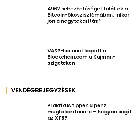
4962 sebezhetőséget találtak a
Bitcoin-ökoszisztémában, mikor
jön a nagytakarítás?
VASP-licencet kapott a
Blockchain.com a Kajmán-
szigeteken
VENDÉGBEJEGYZÉSEK
Praktikus tippek a pénz
megtakarítására – hogyan segít
az XTB?