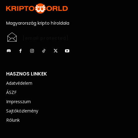
Magyarország kripto híroldala
[email protected]
HASZNOS LINKEK
Adatvédelem
ÁSZF
Impresszum
Sajtóközlemény
Rólunk