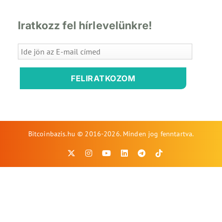
Iratkozz fel hírlevelünkre!
FELIRATKOZOM
Bitcoinbazis.hu © 2016-2026. Minden jog fenntartva.