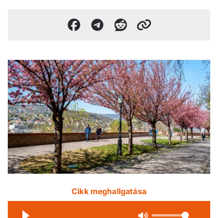
Cikk meghallgatása