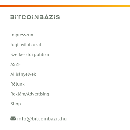
Impresszum
Jogi nyilatkozat
Szerkesztői politika
ÁSZF
AI irányelvek
Rólunk
Reklám/Advertising
Shop
info@bitcoinbazis.hu