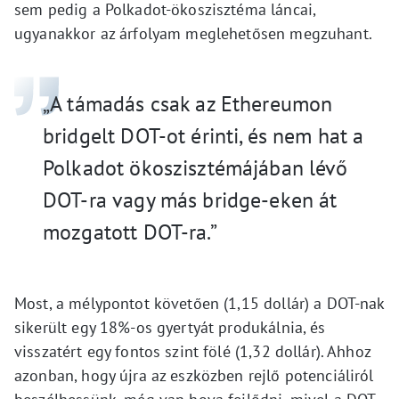
sem pedig a Polkadot-ökoszisztéma láncai,
ugyanakkor az árfolyam meglehetősen megzuhant.
„A támadás csak az Ethereumon
bridgelt DOT-ot érinti, és nem hat a
Polkadot ökoszisztémájában lévő
DOT-ra vagy más bridge-eken át
mozgatott DOT-ra.”
Most, a mélypontot követően (1,15 dollár) a DOT-nak
sikerült egy 18%-os gyertyát produkálnia, és
visszatért egy fontos szint fölé (1,32 dollár). Ahhoz
azonban, hogy újra az eszközben rejlő potenciáliról