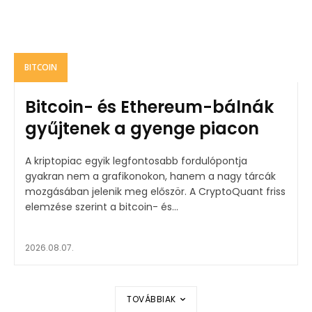
BITCOIN
Bitcoin- és Ethereum-bálnák
gyűjtenek a gyenge piacon
A kriptopiac egyik legfontosabb fordulópontja
gyakran nem a grafikonokon, hanem a nagy tárcák
mozgásában jelenik meg először. A CryptoQuant friss
elemzése szerint a bitcoin- és...
2026.08.07.
TOVÁBBIAK