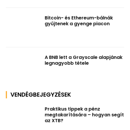
Bitcoin- és Ethereum-bálnák
gyűjtenek a gyenge piacon
A BNB lett a Grayscale alapjának
legnagyobb tétele
VENDÉGBEJEGYZÉSEK
Praktikus tippek a pénz
megtakarítására – hogyan segít
az XTB?