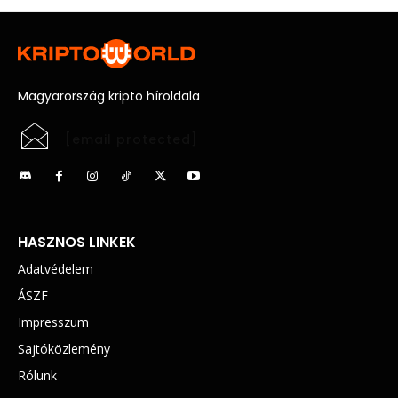
Magyarország kripto híroldala
[email protected]
HASZNOS LINKEK
Adatvédelem
ÁSZF
Impresszum
Sajtóközlemény
Rólunk