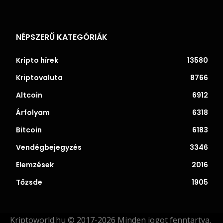
NÉPSZERŰ KATEGÓRIÁK
Kripto hírek
13580
Kriptovaluta
8766
Altcoin
6912
Árfolyam
6318
Bitcoin
6183
Vendégbejegyzés
3346
Elemzések
2016
Tőzsde
1905
Kriptoworld.hu © 2017-2026 Minden jogot fenntartva.