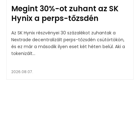
Megint 30%-ot zuhant az SK
Hynix a perps-tőzsdén
Az SK Hynix részvényei 30 százalékot zuhantak a
Nextrade decentralizált perps-tőzsdén csütörtökön,
és ez már a második ilyen eset két héten belül. Aki a
tokenizált...
2026.08.07.