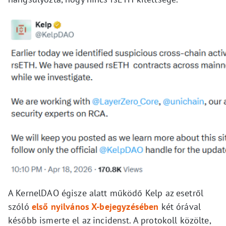
A KernelDAO égisze alatt működő Kelp az esetről
szóló
első nyilvános X-bejegyzésében
két órával
később ismerte el az incidenst. A protokoll közölte,