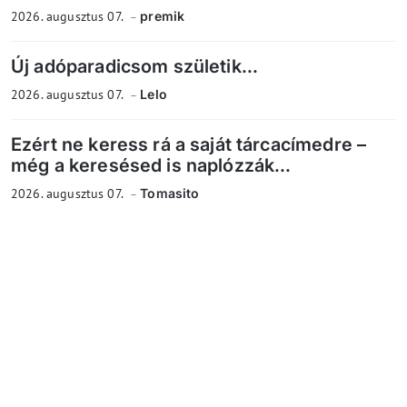
2026. augusztus 07.
premik
Új adóparadicsom születik...
2026. augusztus 07.
Lelo
Ezért ne keress rá a saját tárcacímedre –
még a keresésed is naplózzák...
2026. augusztus 07.
Tomasito