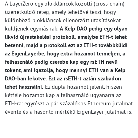
A LayerZero egy blokkláncok közötti (cross-chain)
üzenetküldő réteg, amely lehetővé teszi, hogy
különböző blokkláncok ellenőrzött utasításokat
küldjenek egymásnak.
A Kelp DAO pedig egy olyan
likvid újrastakelési protokoll, amelybe ETH-t lehet
betenni, majd a protokoll ezt az ETH-t továbbküldi
az EigenLayerbe, hogy extra hozamot termeljen, a
felhasználó pedig cserébe kap egy rsETH nevű
tokent, ami igazolja, hogy mennyi ETH van a Kelp
DAO-ban lekötve. Ezt az rsETH-t aztán szabadon
lehet használni.
Ez dupla hozamot jelent, hiszen
kétféle hozamot kap a felhasználó ugyanarra az
ETH-ra: egyrészt a pár százalékos Ethereum jutalmat
évente és a hasonló mértékű EigenLayer jutalmat is.