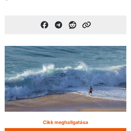
Cikk meghallgatása