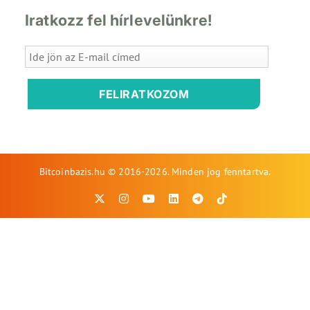
Iratkozz fel hírlevelünkre!
FELIRATKOZOM
Bitcoinbazis.hu © 2016-2026. Minden jog fenntartva.