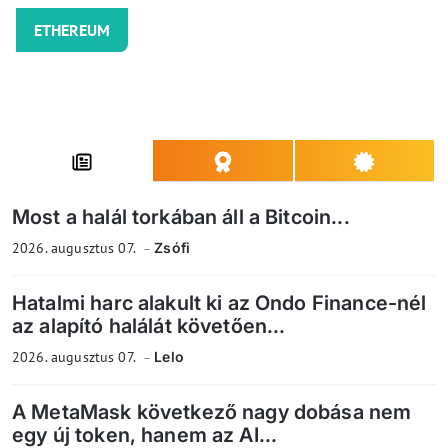
ETHEREUM
Most a halál torkában áll a Bitcoin...
2026. augusztus 07.
Zsófi
Hatalmi harc alakult ki az Ondo Finance-nél
az alapító halálát követően...
2026. augusztus 07.
Lelo
A MetaMask következő nagy dobása nem
egy új token, hanem az AI...