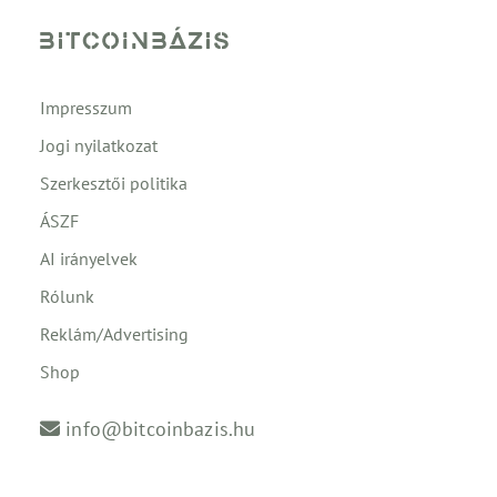
Impresszum
Jogi nyilatkozat
Szerkesztői politika
ÁSZF
AI irányelvek
Rólunk
Reklám/Advertising
Shop
info@bitcoinbazis.hu