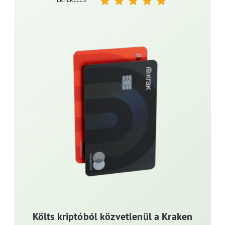
Költs kriptóból közvetlenül a Kraken