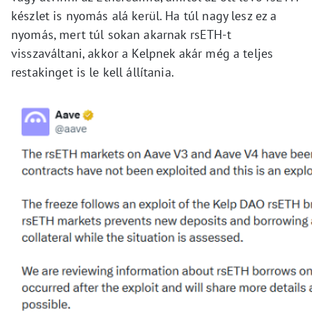
készlet is nyomás alá kerül. Ha túl nagy lesz ez a
nyomás, mert túl sokan akarnak rsETH-t
visszaváltani, akkor a Kelpnek akár még a teljes
restakinget is le kell állítania.