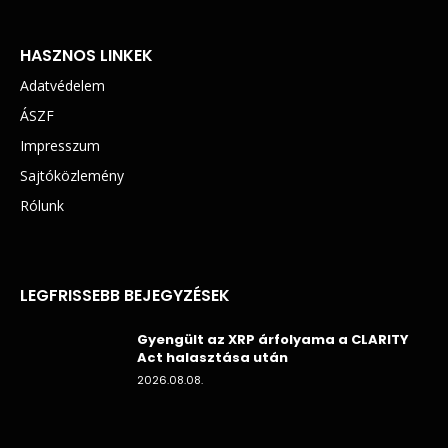
HASZNOS LINKEK
Adatvédelem
ÁSZF
Impresszum
Sajtóközlemény
Rólunk
LEGFRISSEBB BEJEGYZÉSEK
Gyengült az XRP árfolyama a CLARITY
Act halasztása után
2026.08.08.