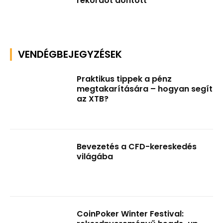
rekordot döntött
VENDÉGBEJEGYZÉSEK
Praktikus tippek a pénz
megtakarítására – hogyan segít
az XTB?
Bevezetés a CFD-kereskedés
világába
CoinPoker Winter Festival: