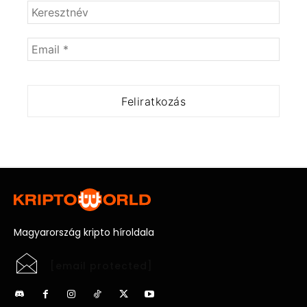
Magyarország kripto híroldala
[email protected]