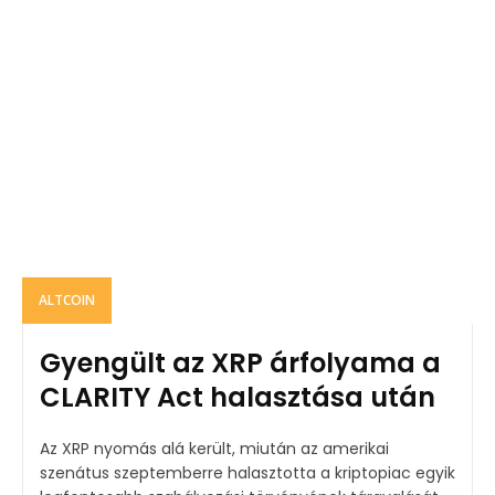
ALTCOIN
Gyengült az XRP árfolyama a
CLARITY Act halasztása után
Az XRP nyomás alá került, miután az amerikai
szenátus szeptemberre halasztotta a kriptopiac egyik