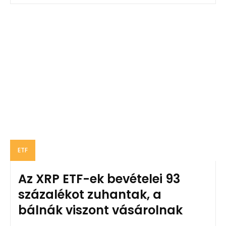
ETF
Az XRP ETF-ek bevételei 93
százalékot zuhantak, a
bálnák viszont vásárolnak