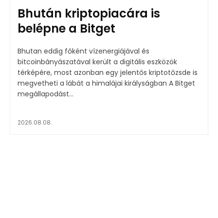
Bhután kriptopiacára is
belépne a Bitget
Bhutan eddig főként vízenergiájával és
bitcoinbányászatával került a digitális eszközök
térképére, most azonban egy jelentős kriptotőzsde is
megvetheti a lábát a himalájai királyságban A Bitget
megállapodást...
2026.08.08.