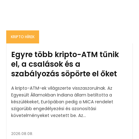
KRIPTO HÍREK
Egyre több kripto-ATM tűnik
el, a csalások és a
szabályozás söpörte el őket
A kripto-ATM-ek világszerte visszaszorulnak. Az
Egyesült Államokban Indiana állam betiltotta a
készülékeket, Európában pedig a MiCA rendelet
szigorúbb engedélyezési és azonosítási
követelményeket vezetett be. Az...
2026.08.08.