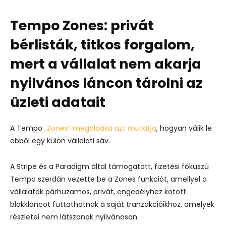
Tempo Zones: privát
bérlisták, titkos forgalom,
mert a vállalat nem akarja
nyilvános láncon tárolni az
üzleti adatait
A Tempo
„Zones” megoldása azt mutatja
, hogyan válik le
ebből egy külön vállalati sáv.
A Stripe és a Paradigm által támogatott, fizetési fókuszú
Tempo szerdán vezette be a Zones funkciót, amellyel a
vállalatok párhuzamos, privát, engedélyhez kötött
blokkláncot futtathatnak a saját tranzakcióikhoz, amelyek
részletei nem látszanak nyilvánosan.