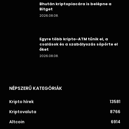
Bhután kriptopiacára is belépne a
Bitget
2026.08.08.
Egyre több kripto-ATM tűnik el, a
csalások és a szabályozás söpörte el
őket
2026.08.08.
NÉPSZERŰ KATEGÓRIÁK
Kripto hírek
13581
Kriptovaluta
8766
Altcoin
6914