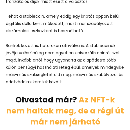
tranzakciós díjak miatt esett a választás.
Tehát a stablecoin, amely eddig egy kriptós appon belüli
digitális dollárként működött, most már szabályozott
elszámolási eszközként is használható.
Bankok között is, határokon átnyúlva is. A stablecoinok
jövője valószínűleg nem egyetlen univerzális coinról szól
majd, inkább arról, hogy ugyanarra az alapötletre több
külön pénzügyi használati réteg épül, amelyek mindegyike
más-más szükségletet old meg, más-más szabályozói és
adatvédelmi keretek között.
Olvastad már?
Az NFT-k
nem haltak meg, de a régi út
már nem járható