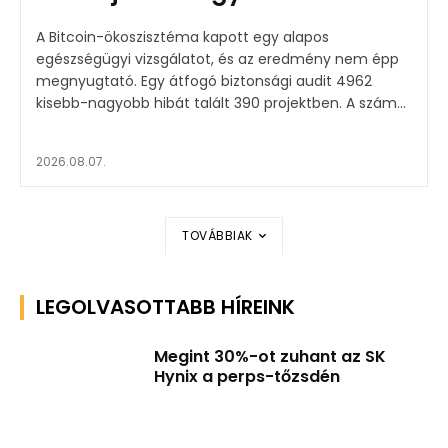
A Bitcoin-ökoszisztéma kapott egy alapos
egészségügyi vizsgálatot, és az eredmény nem épp
megnyugtató. Egy átfogó biztonsági audit 4962
kisebb-nagyobb hibát talált 390 projektben. A szám...
2026.08.07.
TOVÁBBIAK
LEGOLVASOTTABB HÍREINK
Megint 30%-ot zuhant az SK
Hynix a perps-tőzsdén