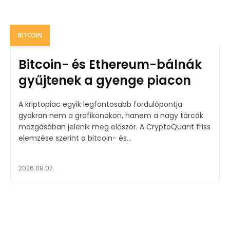
BITCOIN
Bitcoin- és Ethereum-bálnák
gyűjtenek a gyenge piacon
A kriptopiac egyik legfontosabb fordulópontja
gyakran nem a grafikonokon, hanem a nagy tárcák
mozgásában jelenik meg először. A CryptoQuant friss
elemzése szerint a bitcoin- és...
2026.08.07.