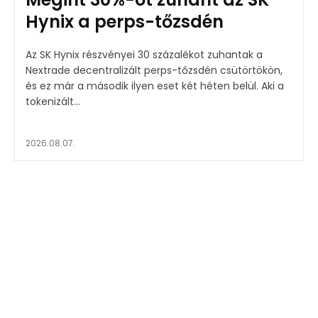
Hynix a perps-tőzsdén
Az SK Hynix részvényei 30 százalékot zuhantak a
Nextrade decentralizált perps-tőzsdén csütörtökön,
és ez már a második ilyen eset két héten belül. Aki a
tokenizált...
2026.08.07.