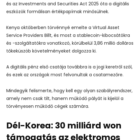
és az Investments and Securities Act 2025 óta a digitális
eszközök formálisan értékpapírnak minősülnek.
Kenya októberben törvénnyé emelte a Virtual Asset
Service Providers Billt, és most a stablecoin-kibocsátókra
és -szolgáltatókra vonatkozó, körülbelül 3,86 millió dolláros
tőkeküszöb követelményeket dolgozza ki.
A digitális pénz első csatája továbbra is a jogi keretről szól,
és ezek az országok most felvonultak a csatamezőre.
Mindegyik felismerte, hogy kell egy olyan szabályrendszer,
amely nem csak tilt, hanem működő pályát is kijelöl a
törvényesen működő cégek számára.
Dél-Korea: 30 milliárd won
támogatás az elektromos