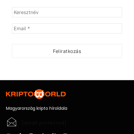
Magyarország kripto híroldala
[email protected]