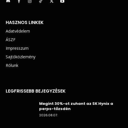
HASZNOS LINKEK
Adatvédelem
ÁSZF
Impresszum
Sajtóközlemény
Rólunk
LEGFRISSEBB BEJEGYZÉSEK
Megint 30%-ot zuhant az SK Hynix a
perps-tőzsdén
2026.08.07.