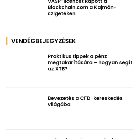
VASP-licencet kapott a
Blockchain.com a Kajmán-
szigeteken
VENDÉGBEJEGYZÉSEK
Praktikus tippek a pénz
megtakarítására – hogyan segít
az XTB?
Bevezetés a CFD-kereskedés
világába