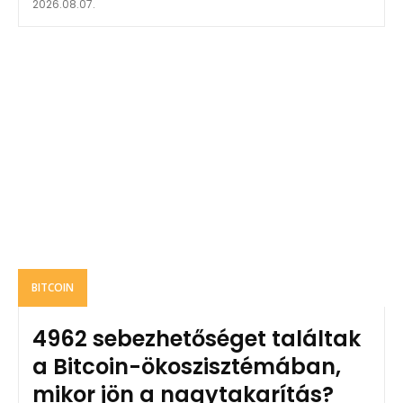
2026.08.07.
BITCOIN
4962 sebezhetőséget találtak
a Bitcoin-ökoszisztémában,
mikor jön a nagytakarítás?