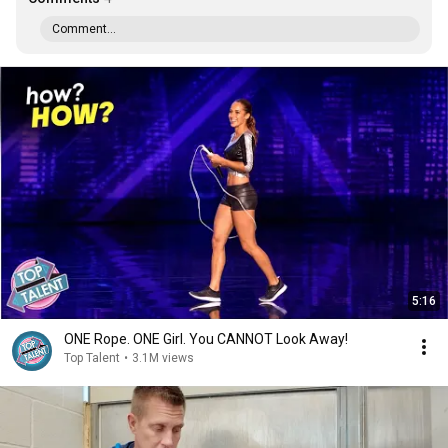
Comment...
5:16
ONE Rope. ONE Girl. You CANNOT Look Away!
Top Talent
•
3.1M views