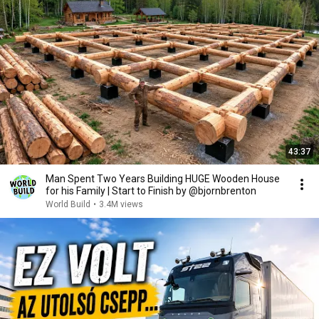
43:37
Man Spent Two Years Building HUGE Wooden House
for his Family | Start to Finish by @bjornbrenton
World Build
•
3.4M views