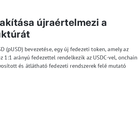
akítása újraértelmezi a
uktúrát
D (pUSD) bevezetése, egy új fedezeti token, amely az
öz 1:1 arányú fedezettel rendelkezik az USDC-vel, onchain
osított és átlátható fedezeti rendszerek felé mutató