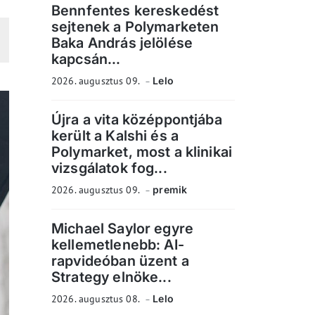
Bennfentes kereskedést
sejtenek a Polymarketen
Baka András jelölése
kapcsán...
2026. augusztus 09.
Lelo
Újra a vita középpontjába
került a Kalshi és a
Polymarket, most a klinikai
vizsgálatok fog...
2026. augusztus 09.
premik
Michael Saylor egyre
kellemetlenebb: AI-
rapvideóban üzent a
Strategy elnöke...
2026. augusztus 08.
Lelo