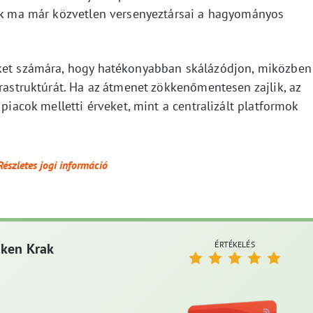
mok ma már közvetlen versenyeztársai a hagyományos
rket számára, hogy hatékonyabban skálázódjon, miközben
frastruktúrát. Ha az átmenet zökkenőmentesen zajlik, az
 piacok melletti érveket, mint a centralizált platformok
Részletes jogi információ
ÉRTÉKELÉS
aken Krak